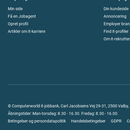
Min side
Din kundeside
Få en Jobagent
Annoncering
Opret profil
Employer bran
Artikler om it-karriere
Find it-profiler
Om it-rekrutte
© Computerworld it-jobbank, Carl Jacobsens Vej 29-31, 2500 Valby,
Åbningstider: Man-torsdag: 8.30 - 16.30. Fredag: 8.30 - 16.00.
Betingelser og persondatapolitik
Handelsbetingelser
GDPR
C