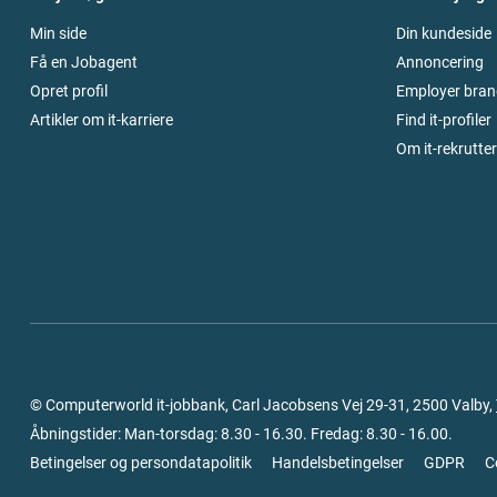
Min side
Din kundeside
Få en Jobagent
Annoncering
Opret profil
Employer bran
Artikler om it-karriere
Find it-profiler
Om it-rekrutte
© Computerworld it-jobbank, Carl Jacobsens Vej 29-31, 2500 Valby,
Åbningstider: Man-torsdag: 8.30 - 16.30. Fredag: 8.30 - 16.00.
Betingelser og persondatapolitik
Handelsbetingelser
GDPR
C