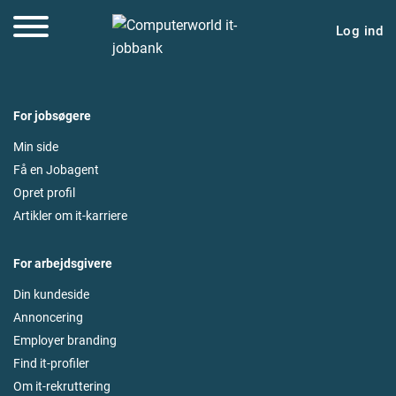
Log ind
For jobsøgere
Min side
Få en Jobagent
Opret profil
Artikler om it-karriere
For arbejdsgivere
Din kundeside
Annoncering
Employer branding
Find it-profiler
Om it-rekruttering