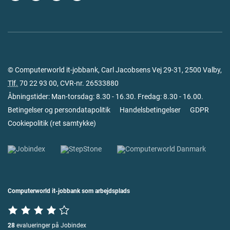
© Computerworld it-jobbank, Carl Jacobsens Vej 29-31, 2500 Valby,
Tlf.
70 22 93 00
, CVR-nr. 26533880
Åbningstider: Man-torsdag: 8.30 - 16.30. Fredag: 8.30 - 16.00.
Betingelser og persondatapolitik
Handelsbetingelser
GDPR
Cookiepolitik
(
ret samtykke
)
Computerworld it-jobbank som arbejdsplads
28
evalueringer på Jobindex