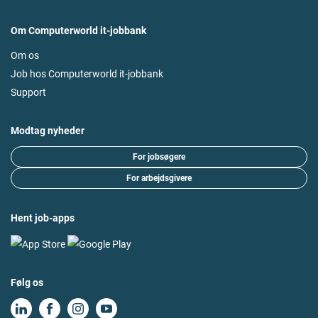
Om Computerworld it-jobbank
Om os
Job hos Computerworld it-jobbank
Support
Modtag nyheder
For jobsøgere
For arbejdsgivere
Hent job-apps
Følg os