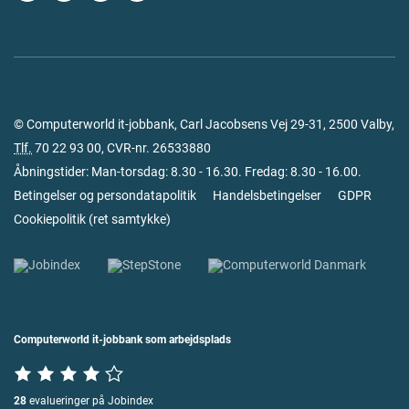
© Computerworld it-jobbank, Carl Jacobsens Vej 29-31, 2500 Valby,
Tlf.
70 22 93 00
, CVR-nr. 26533880
Åbningstider: Man-torsdag: 8.30 - 16.30. Fredag: 8.30 - 16.00.
Betingelser og persondatapolitik
Handelsbetingelser
GDPR
Cookiepolitik
(
ret samtykke
)
Computerworld it-jobbank som arbejdsplads
28
evalueringer på Jobindex