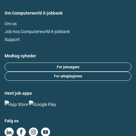
Om Computerworld it-jobbank
Om os
Job hos Computerworld it-jobbank
Support
Modtag nyheder
For jobsøgere
For arbejdsgivere
Hent job-apps
Følg os