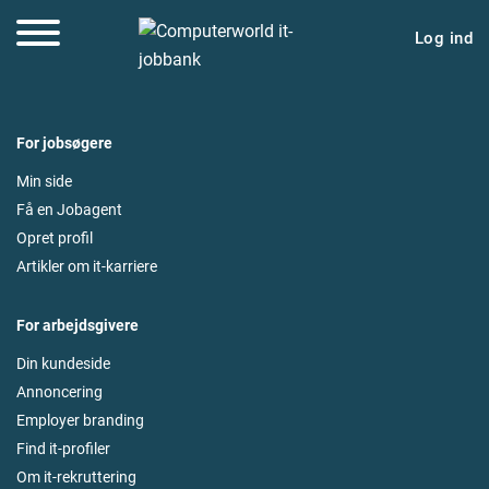
Log ind
For jobsøgere
Min side
Få en Jobagent
Opret profil
Artikler om it-karriere
For arbejdsgivere
Din kundeside
Annoncering
Employer branding
Find it-profiler
Om it-rekruttering