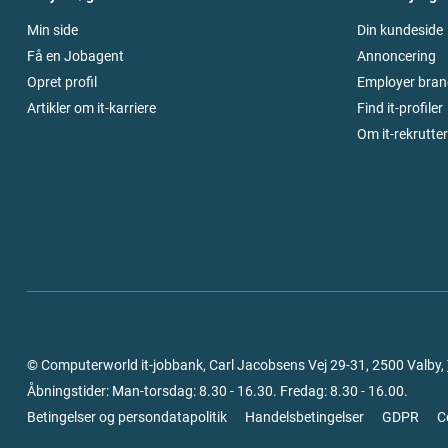
Min side
Din kundeside
Få en Jobagent
Annoncering
Opret profil
Employer bran
Artikler om it-karriere
Find it-profiler
Om it-rekrutte
© Computerworld it-jobbank, Carl Jacobsens Vej 29-31, 2500 Valby,
Åbningstider: Man-torsdag: 8.30 - 16.30. Fredag: 8.30 - 16.00.
Betingelser og persondatapolitik
Handelsbetingelser
GDPR
C