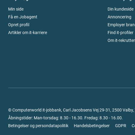
Min side
Din kundeside
Få en Jobagent
Annoncering
Opret profil
Employer bran
Artikler om it-karriere
Find it-profiler
Om it-rekrutte
© Computerworld it-jobbank, Carl Jacobsens Vej 29-31, 2500 Valby,
Åbningstider: Man-torsdag: 8.30 - 16.30. Fredag: 8.30 - 16.00.
Betingelser og persondatapolitik
Handelsbetingelser
GDPR
C