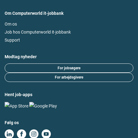
Om Computerworld it-jobbank
Om os
Job hos Computerworld it-jobbank
Support
Modtag nyheder
For jobsøgere
For arbejdsgivere
Hent job-apps
Følg os