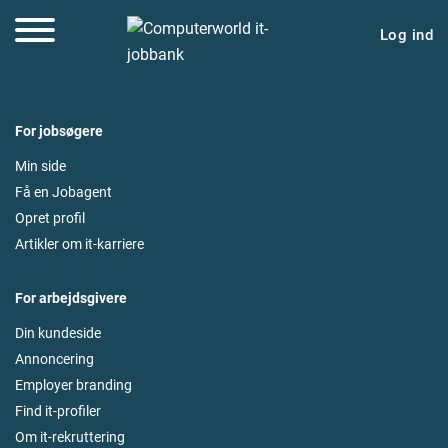
Log ind
For jobsøgere
Min side
Få en Jobagent
Opret profil
Artikler om it-karriere
For arbejdsgivere
Din kundeside
Annoncering
Employer branding
Find it-profiler
Om it-rekruttering