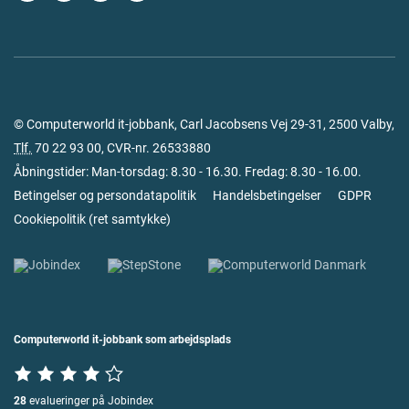
© Computerworld it-jobbank, Carl Jacobsens Vej 29-31, 2500 Valby,
Tlf.
70 22 93 00
, CVR-nr. 26533880
Åbningstider: Man-torsdag: 8.30 - 16.30. Fredag: 8.30 - 16.00.
Betingelser og persondatapolitik
Handelsbetingelser
GDPR
Cookiepolitik
(
ret samtykke
)
Computerworld it-jobbank som arbejdsplads
28
evalueringer på Jobindex