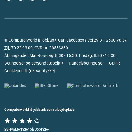
© Computerworld it-jobbank, Carl Jacobsens Vej 29-31, 2500 Valby,
Tlf.
70 22 93 00
, CVR-nr. 26533880
Åbningstider: Man-torsdag: 8.30 - 16.30. Fredag: 8.30 - 16.00.
Betingelser og persondatapolitik
Handelsbetingelser
GDPR
Cookiepolitik
(
ret samtykke
)
Computerworld it-jobbank som arbejdsplads
28
evalueringer på Jobindex