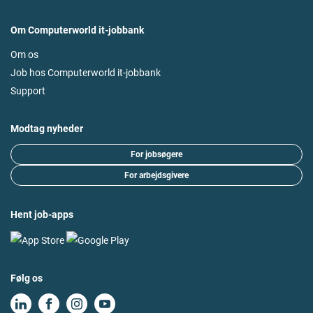
Om Computerworld it-jobbank
Om os
Job hos Computerworld it-jobbank
Support
Modtag nyheder
For jobsøgere
For arbejdsgivere
Hent job-apps
Følg os