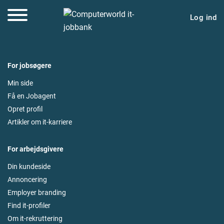
Log ind
For jobsøgere
Min side
Få en Jobagent
Opret profil
Artikler om it-karriere
For arbejdsgivere
Din kundeside
Annoncering
Employer branding
Find it-profiler
Om it-rekruttering