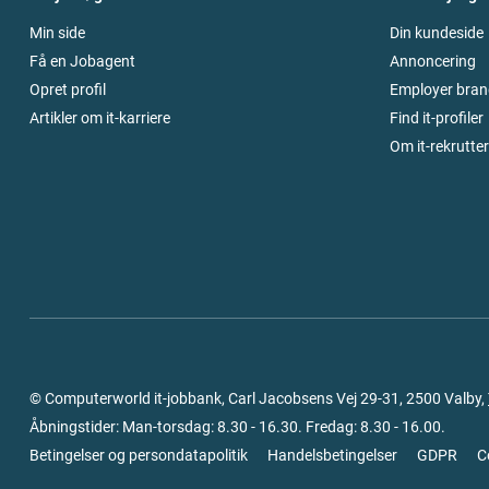
Min side
Din kundeside
Få en Jobagent
Annoncering
Opret profil
Employer bran
Artikler om it-karriere
Find it-profiler
Om it-rekrutte
© Computerworld it-jobbank, Carl Jacobsens Vej 29-31, 2500 Valby,
Åbningstider: Man-torsdag: 8.30 - 16.30. Fredag: 8.30 - 16.00.
Betingelser og persondatapolitik
Handelsbetingelser
GDPR
C