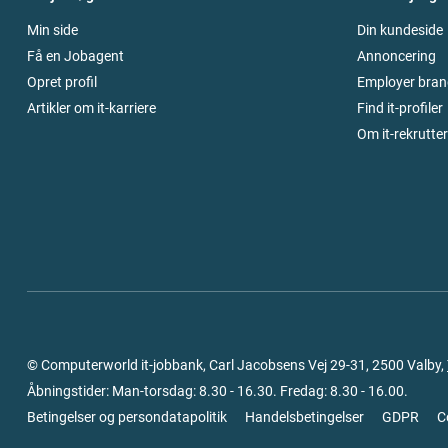
Min side
Din kundeside
Få en Jobagent
Annoncering
Opret profil
Employer bran
Artikler om it-karriere
Find it-profiler
Om it-rekrutte
© Computerworld it-jobbank, Carl Jacobsens Vej 29-31, 2500 Valby,
Åbningstider: Man-torsdag: 8.30 - 16.30. Fredag: 8.30 - 16.00.
Betingelser og persondatapolitik
Handelsbetingelser
GDPR
C