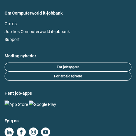
Om Computerworld it-jobbank
Om os
Job hos Computerworld it-jobbank
Support
Modtag nyheder
For jobsøgere
For arbejdsgivere
Hent job-apps
Følg os