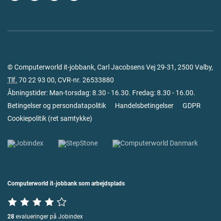
© Computerworld it-jobbank, Carl Jacobsens Vej 29-31, 2500 Valby,
Tlf.
70 22 93 00
, CVR-nr. 26533880
Åbningstider: Man-torsdag: 8.30 - 16.30. Fredag: 8.30 - 16.00.
Betingelser og persondatapolitik
Handelsbetingelser
GDPR
Cookiepolitik
(
ret samtykke
)
Computerworld it-jobbank som arbejdsplads
28
evalueringer på Jobindex