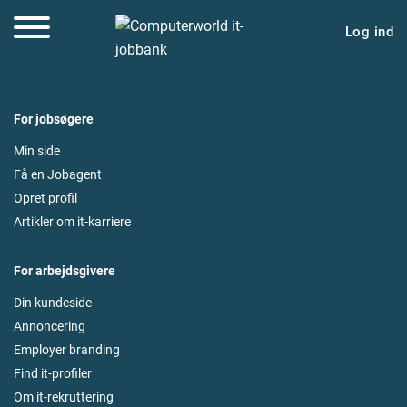
Log ind
For jobsøgere
Min side
Få en Jobagent
Opret profil
Artikler om it-karriere
For arbejdsgivere
Din kundeside
Annoncering
Employer branding
Find it-profiler
Om it-rekruttering