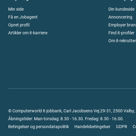
Min side
Din kundeside
Få en Jobagent
Annoncering
Opret profil
Employer bran
Artikler om it-karriere
Find it-profiler
Om it-rekrutte
© Computerworld it-jobbank, Carl Jacobsens Vej 29-31, 2500 Valby,
Åbningstider: Man-torsdag: 8.30 - 16.30. Fredag: 8.30 - 16.00.
Betingelser og persondatapolitik
Handelsbetingelser
GDPR
C