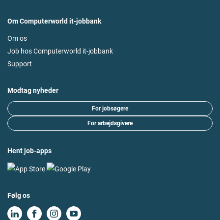
Om Computerworld it-jobbank
Om os
Job hos Computerworld it-jobbank
Support
Modtag nyheder
For jobsøgere
For arbejdsgivere
Hent job-apps
Følg os