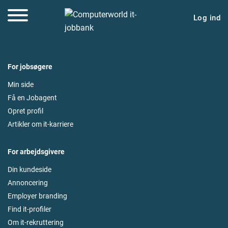
Log ind
For jobsøgere
Min side
Få en Jobagent
Opret profil
Artikler om it-karriere
For arbejdsgivere
Din kundeside
Annoncering
Employer branding
Find it-profiler
Om it-rekruttering