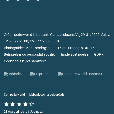
© Computerworld it-jobbank, Carl Jacobsens Vej 29-31, 2500 Valby,
Tlf.
70 22 93 00
, CVR-nr. 26533880
Åbningstider: Man-torsdag: 8.30 - 16.30. Fredag: 8.30 - 16.00.
Betingelser og persondatapolitik
Handelsbetingelser
GDPR
Cookiepolitik
(
ret samtykke
)
Computerworld it-jobbank som arbejdsplads
28
evalueringer på Jobindex