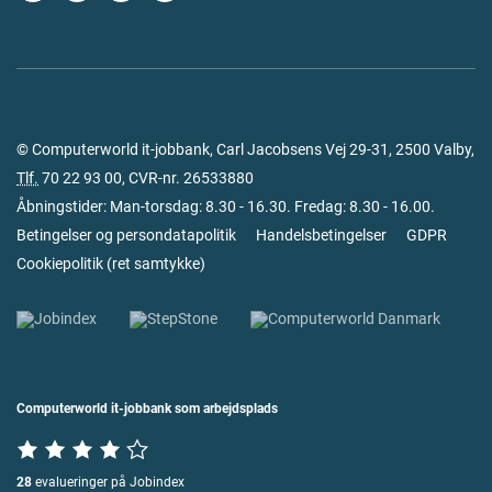
© Computerworld it-jobbank, Carl Jacobsens Vej 29-31, 2500 Valby,
Tlf.
70 22 93 00
, CVR-nr. 26533880
Åbningstider: Man-torsdag: 8.30 - 16.30. Fredag: 8.30 - 16.00.
Betingelser og persondatapolitik
Handelsbetingelser
GDPR
Cookiepolitik
(
ret samtykke
)
Computerworld it-jobbank som arbejdsplads
28
evalueringer på Jobindex