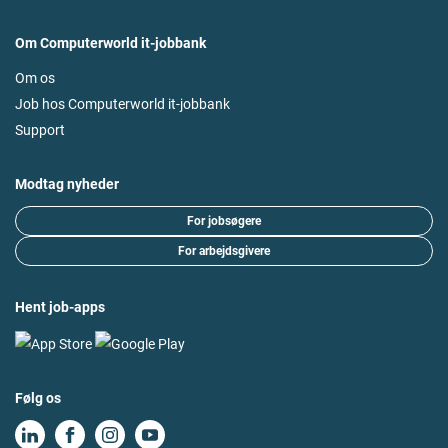
Om Computerworld it-jobbank
Om os
Job hos Computerworld it-jobbank
Support
Modtag nyheder
For jobsøgere
For arbejdsgivere
Hent job-apps
Følg os