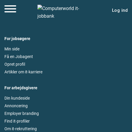
Log ind
For jobsøgere
Min side
Få en Jobagent
Opret profil
Artikler om it-karriere
For arbejdsgivere
Din kundeside
Annoncering
Employer branding
Find it-profiler
Om it-rekruttering