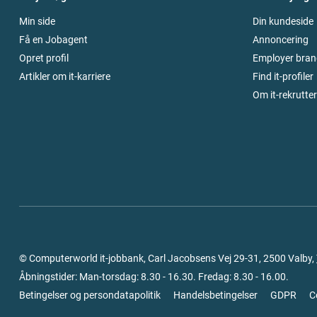
Min side
Din kundeside
Få en Jobagent
Annoncering
Opret profil
Employer bran
Artikler om it-karriere
Find it-profiler
Om it-rekrutte
© Computerworld it-jobbank, Carl Jacobsens Vej 29-31, 2500 Valby,
Åbningstider: Man-torsdag: 8.30 - 16.30. Fredag: 8.30 - 16.00.
Betingelser og persondatapolitik
Handelsbetingelser
GDPR
C