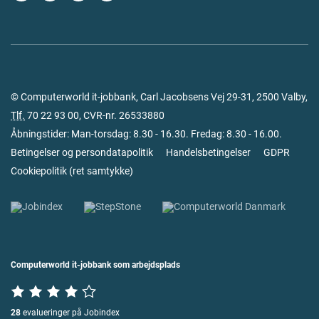
© Computerworld it-jobbank, Carl Jacobsens Vej 29-31, 2500 Valby,
Tlf.
70 22 93 00
, CVR-nr. 26533880
Åbningstider: Man-torsdag: 8.30 - 16.30. Fredag: 8.30 - 16.00.
Betingelser og persondatapolitik
Handelsbetingelser
GDPR
Cookiepolitik
(
ret samtykke
)
Computerworld it-jobbank som arbejdsplads
28
evalueringer på Jobindex