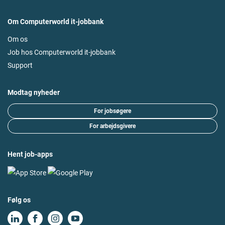
Om Computerworld it-jobbank
Om os
Job hos Computerworld it-jobbank
Support
Modtag nyheder
For jobsøgere
For arbejdsgivere
Hent job-apps
Følg os