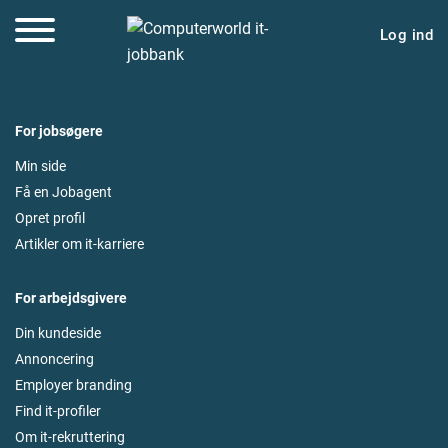
Log ind
For jobsøgere
Min side
Få en Jobagent
Opret profil
Artikler om it-karriere
For arbejdsgivere
Din kundeside
Annoncering
Employer branding
Find it-profiler
Om it-rekruttering