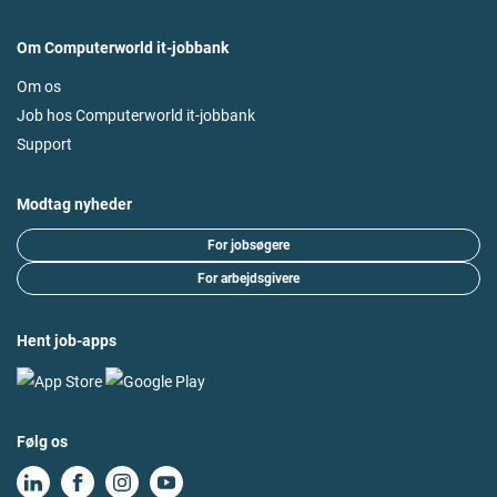
Om Computerworld it-jobbank
Om os
Job hos Computerworld it-jobbank
Support
Modtag nyheder
For jobsøgere
For arbejdsgivere
Hent job-apps
Følg os