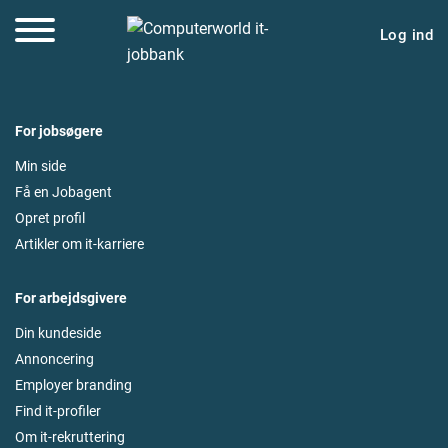
Log ind
For jobsøgere
Min side
Få en Jobagent
Opret profil
Artikler om it-karriere
For arbejdsgivere
Din kundeside
Annoncering
Employer branding
Find it-profiler
Om it-rekruttering