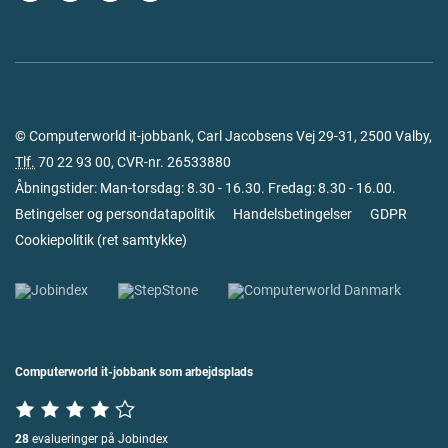
© Computerworld it-jobbank, Carl Jacobsens Vej 29-31, 2500 Valby,
Tlf.
70 22 93 00
, CVR-nr. 26533880
Åbningstider: Man-torsdag: 8.30 - 16.30. Fredag: 8.30 - 16.00.
Betingelser og persondatapolitik
Handelsbetingelser
GDPR
Cookiepolitik
(
ret samtykke
)
Computerworld it-jobbank som arbejdsplads
28
evalueringer på Jobindex