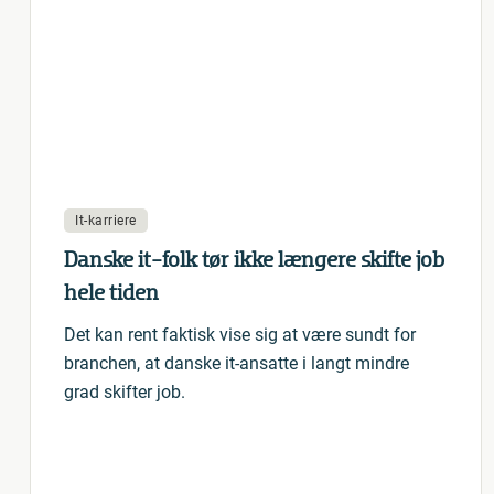
It-karriere
Danske it-folk tør ikke længere skifte job
hele tiden
Det kan rent faktisk vise sig at være sundt for
branchen, at danske it-ansatte i langt mindre
grad skifter job.