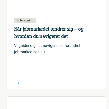
Jobsøgning
Når jobmarkedet ændrer sig – og
hvordan du navigerer det
Vi guider dig i at navigere i et forandret
jobmarked lige nu