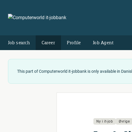
Job search
Career
Profile
Job Agent
This part of Computerworld it-jobbank is only available in Danis
Ny i it-job
Øvrige