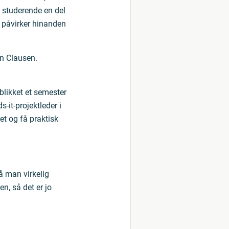
 studerende en del
r påvirker hinanden
in Clausen.
blikket et semester
-it-projektleder i
et og få praktisk
så man virkelig
n, så det er jo