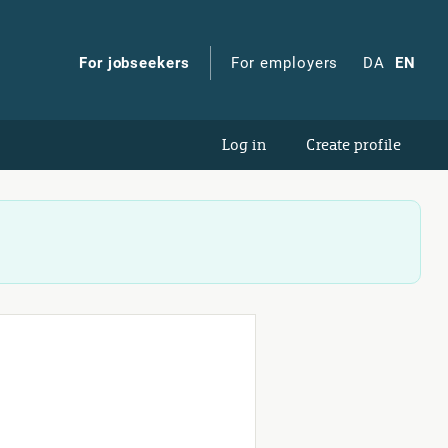
For jobseekers
For employers
DA
EN
Log in
Create profile