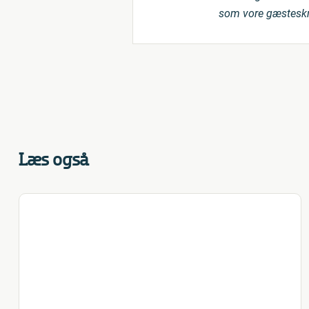
som vore gæsteskri
Læs også