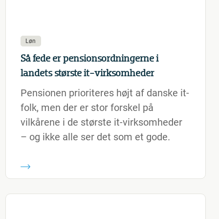
Løn
Så fede er pensionsordningerne i
landets største it-virksomheder
Pensionen prioriteres højt af danske it-
folk, men der er stor forskel på
vilkårene i de største it-virksomheder
– og ikke alle ser det som et gode.