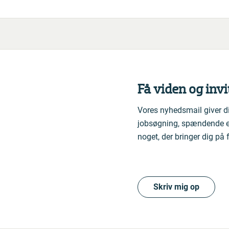
Få viden og invi
Vores nyhedsmail giver di
jobsøgning, spændende e
noget, der bringer dig på
Skriv mig op