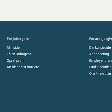
For jobsøgere
For arbejdsgi
Min side
Din kundeside
Få en Jobagent
Annoncering
Opret profil
Employer bran
Artikler om it-karriere
Find it-profiler
Om it-rekrutte