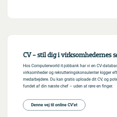
CV - stil dig i virksomhedernes 
Hos Computerworld it-jobbank har vi en CV-databas
virksomheder og rekrutteringskonsulenter kigger ef
medarbejdere. Du kan gratis uploade dit CV, og poten
fundet af din næste chef – uden at røre en finger.
Denne vej til online CV’et