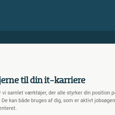
erne til din it-karriere
vi samlet værktøjer, der alle styrker din position p
De kan både bruges af dig, som er aktivt jobsøge
enteret.