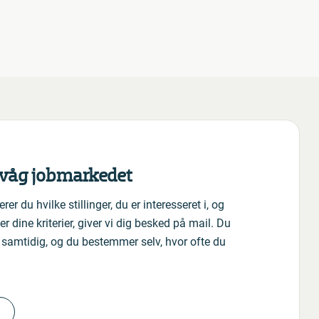
rvåg jobmarkedet
r du hvilke stillinger, du er interesseret i, og
r dine kriterier, giver vi dig besked på mail. Du
 samtidig, og du bestemmer selv, hvor ofte du