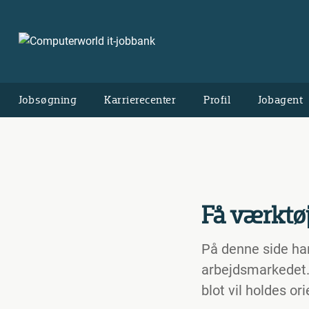
Jobsøgning
Karrierecenter
Profil
Jobagent
Få værktøj
På denne side har 
arbejdsmarkedet. 
blot vil holdes ori