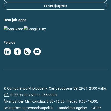
For arbejdsgivere
Hent job-apps
Følg os
© Computerworld it-jobbank, Carl Jacobsens Vej 29-31, 2500 Valby,
Tlf.
70 22 93 00
, CVR-nr. 26533880
Åbningstider: Man-torsdag: 8.30 - 16.30. Fredag: 8.30 - 16.00.
Betingelser og persondatapolitik
Handelsbetingelser
GDPR