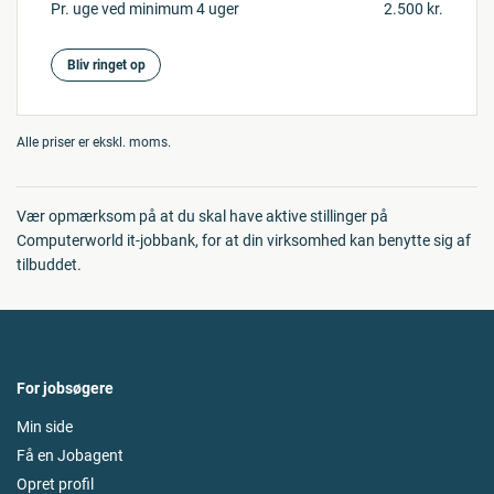
Pr. uge ved minimum 4 uger
2.500 kr.
Bliv ringet op
Alle priser er ekskl. moms.
Vær opmærksom på at du skal have aktive stillinger på
Computerworld it-jobbank, for at din virksomhed kan benytte sig af
tilbuddet.
For jobsøgere
Min side
Få en Jobagent
Opret profil