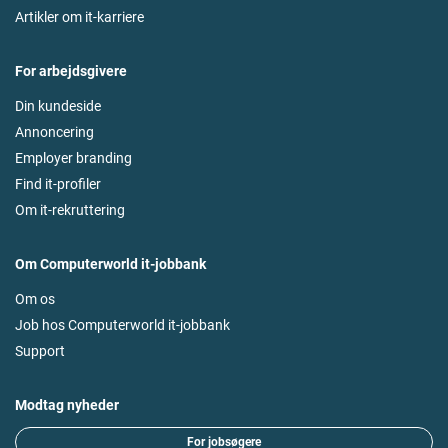
Artikler om it-karriere
For arbejdsgivere
Din kundeside
Annoncering
Employer branding
Find it-profiler
Om it-rekruttering
Om Computerworld it-jobbank
Om os
Job hos Computerworld it-jobbank
Support
Modtag nyheder
For jobsøgere