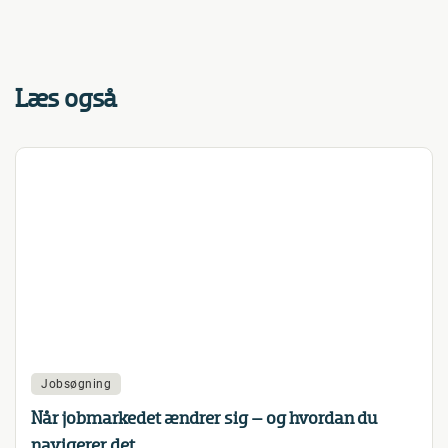
Læs også
Jobsøgning
Når jobmarkedet ændrer sig – og hvordan du
navigerer det