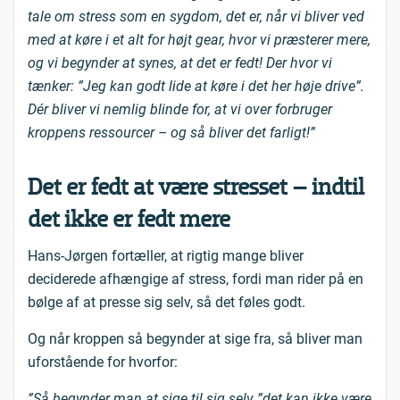
tale om stress som en sygdom, det er, når vi bliver ved
med at køre i et alt for højt gear, hvor vi præsterer mere,
og vi begynder at synes, at det er fedt! Der hvor vi
tænker: ”Jeg kan godt lide at køre i det her høje drive”.
Dér bliver vi nemlig blinde for, at vi over forbruger
kroppens ressourcer – og så bliver det farligt!”
Det er fedt at være stresset – indtil
det ikke er fedt mere
Hans-Jørgen fortæller, at rigtig mange bliver
deciderede afhængige af stress, fordi man rider på en
bølge af at presse sig selv, så det føles godt.
Og når kroppen så begynder at sige fra, så bliver man
uforstående for hvorfor:
”Så begynder man at sige til sig selv ”det kan ikke være