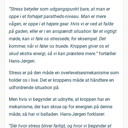
”Stress betyder som udgangspunkt bare, at man er
oppe i et forhøjet paratheds-niveau. Man er mere
vågen, er oppe i et højere gear. Hvis vi er ved at falde
på gaden, eller er i en anspændt situation før et vigtigt
møde, kan vi føle os stressede, for eksempel. Det
kommer, når vi føler os truede. Kroppen giver os et
skud ekstra energi, så vi kan præstere mere.”
fortæller
Hans-Jørgen.
Stress er på den måde en overlevelsesmekanisme som
holder os i live. Det er kroppens måde at håndtere en
udfordrende situation på.
Men hvis vi begynder at udnytte, at kroppen har en
mekanisme, der kan skrue op for energien på denne
måde, så har vi balladen. Hans-Jørgen forklarer:
”Dér hvor stress bliver farligt, og hvor vi begynder at