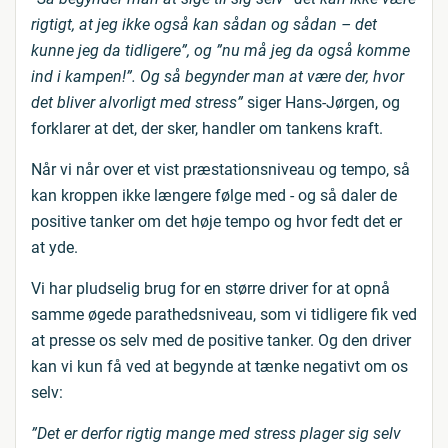
rigtigt, at jeg ikke også kan sådan og sådan – det
kunne jeg da tidligere”, og ”nu må jeg da også komme
ind i kampen!”. Og så begynder man at være der, hvor
det bliver alvorligt med stress”
siger Hans-Jørgen, og
forklarer at det, der sker, handler om tankens kraft.
Når vi når over et vist præstationsniveau og tempo, så
kan kroppen ikke længere følge med - og så daler de
positive tanker om det høje tempo og hvor fedt det er
at yde.
Vi har pludselig brug for en større driver for at opnå
samme øgede parathedsniveau, som vi tidligere fik ved
at presse os selv med de positive tanker. Og den driver
kan vi kun få ved at begynde at tænke negativt om os
selv:
”Det er derfor rigtig mange med stress plager sig selv