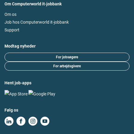
Om Computerworld it-jobbank
Om os
Job hos Computerworld it-jobbank
Support
Modtag nyheder
For jobsøgere
For arbejdsgivere
Hent job-apps
Følg os