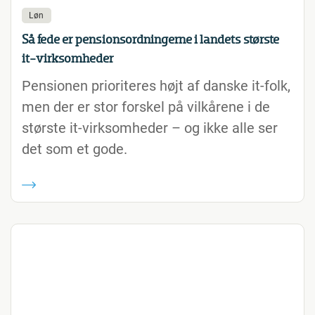
Løn
Så fede er pensionsordningerne i landets største
it-virksomheder
Pensionen prioriteres højt af danske it-folk,
men der er stor forskel på vilkårene i de
største it-virksomheder – og ikke alle ser
det som et gode.