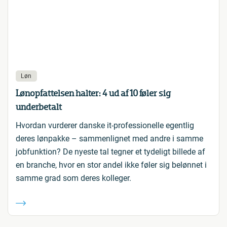
Løn
Lønopfattelsen halter: 4 ud af 10 føler sig
underbetalt
Hvordan vurderer danske it-professionelle egentlig
deres lønpakke – sammenlignet med andre i samme
jobfunktion? De nyeste tal tegner et tydeligt billede af
en branche, hvor en stor andel ikke føler sig belønnet i
samme grad som deres kolleger.