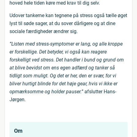
hoved hele tiden køre med krav til dig selv.
Udover tankerne kan tegnene på stress også tælle øget
lyst til søde sager, at du sover dårligere og at dine
sociale færdigheder ændrer sig.
”Listen med stress-symptomer er lang, og alle kroppe
er forskellige. Det betyder, vi også kan reagere
forskelligt ved stress. Det handler i bund og grund om
at blive bevidst om ens egen adfærd og tanker så
tidligt som muligt. Og det er her, den er svær, for vi
bliver hurtigt blinde for det høje gear, hvis vi ikke er
opmærksomme og holder pauser.”
afslutter Hans-
Jørgen.
Om