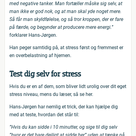
med negative tanker. Man fortæller måske sig selv, at
man ikke er god nok, og at man skal yde noget mere.
Så får man skyldfølelse, og så tror kroppen, der er fare
på færde, og begynder at producere mere energi.”
forklarer Hans-Jørgen.
Han peger samtidig på, at stress først og fremmest er
en overbelastning af hjernen.
Test dig selv for stress
Hvis du er en af dem, som bliver lidt urolig over dit eget
stress niveau, mens du læser, så se her.
Hans-Jørgen har nemlig et trick, der kan hjælpe dig
med at teste, hvordan det står til:
”Hvis du kan sidde i 10 minutter, og sige til dig selv
”hvor er det bare dejligt at sidde her” uden at tænke på