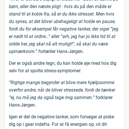
børn, eller den næste pligt - hvis du på den måde er
stand til at koble fra, så er du ikke stresset. Men hvis
du synes, at det bliver ubehageligt at holde en pause,
fordi du for eksempel får negative tanker, der siger ”jeg
er nødt til at ordne…” eller ”arh, jeg har jo ikke tid til at
sidde her, jeg skal nå alt muligt!”, så skal du være
opmærksom.”
fortæller Hans-Jørgen.
Der er også andre tegn, du kan holde øje med hos dig
selv for at spotte stress-symptomer:
”Rigtige mange begynder at blive mere hjælpsomme
overfor andre, når de bliver stressede, fordi de tænker
”ej, nu må jeg da også tage mig sammen.”
forklarer
Hans-Jørgen.
Igen er det de negative tanker, som forsøger at piske
dig op i gear indefra. For at få energien op, vil dit