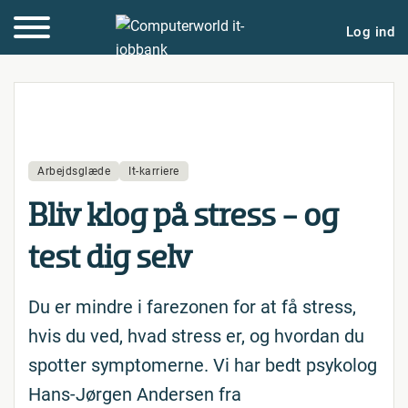
Log ind
Arbejdsglæde
It-karriere
Bliv klog på stress - og
test dig selv
Du er mindre i farezonen for at få stress,
hvis du ved, hvad stress er, og hvordan du
spotter symptomerne. Vi har bedt psykolog
Hans-Jørgen Andersen fra