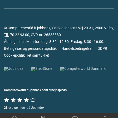
© Computerworld it-jobbank, Carl Jacobsens Vej 29-31, 2500 Valby,
Tlf.
70 22 93 00
, CVR-nr. 26533880
Åbningstider: Man-torsdag: 8.30 - 16.30. Fredag: 8.30 - 16.00.
Betingelser og persondatapolitik
Handelsbetingelser
GDPR
Cookiepolitik
(
ret samtykke
)
Computerworld it-jobbank som arbejdsplads
28
evalueringer på Jobindex