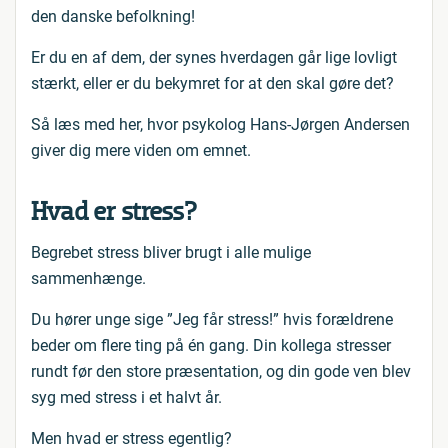
den danske befolkning!
Er du en af dem, der synes hverdagen går lige lovligt
stærkt, eller er du bekymret for at den skal gøre det?
Så læs med her, hvor psykolog Hans-Jørgen Andersen
giver dig mere viden om emnet.
Hvad er stress?
Begrebet stress bliver brugt i alle mulige
sammenhænge.
Du hører unge sige ”Jeg får stress!” hvis forældrene
beder om flere ting på én gang. Din kollega stresser
rundt før den store præsentation, og din gode ven blev
syg med stress i et halvt år.
Men hvad er stress egentlig?