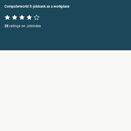
Computerworld it-jobbank as a workplace
28
ratings on Jobindex