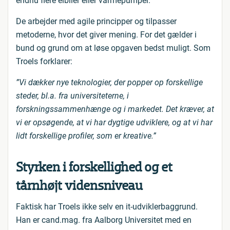
endnu flere elbiler eller varmepumper.
De arbejder med agile principper og tilpasser
metoderne, hvor det giver mening. For det gælder i
bund og grund om at løse opgaven bedst muligt. Som
Troels forklarer:
”Vi dækker nye teknologier, der popper op forskellige
steder, bl.a. fra universiteterne, i
forskningssammenhænge og i markedet. Det kræver, at
vi er opsøgende, at vi har dygtige udviklere, og at vi har
lidt forskellige profiler, som er kreative.”
Styrken i forskellighed og et
tårnhøjt vidensniveau
Faktisk har Troels ikke selv en it-udviklerbaggrund.
Han er cand.mag. fra Aalborg Universitet med en