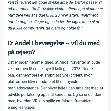
kan få leveret det gode stykke arbejde. Derfor passer vi
på hinanden. Du får fx ikke ekstra stjerner på skuldrene
hurtigere ved at sidde til kl. 20 hver aften. Tværtimod
har du nogle kolleger og en leder, der siger, at nu skal
du lukke computeren, gå hjem og holde fri.”
Et Andel i bevægelse – vil du med
på rejsen?
Det er ingen hemmelighed, at Andel forventer at byde
velkommen til en del nye it-kolleger i 2023. Der skal
bl.a. gennemføres et ambitiøst SAP-projekt, hvor
platformen bliver opdateret til det nyeste
markedssvarende. Der bliver hele tiden arbejdet med at
udvikle portaler og apps til kunderne. Og så er der den
med, hvordan VR kan spille en faktor i fremtidens
energiløsninger.