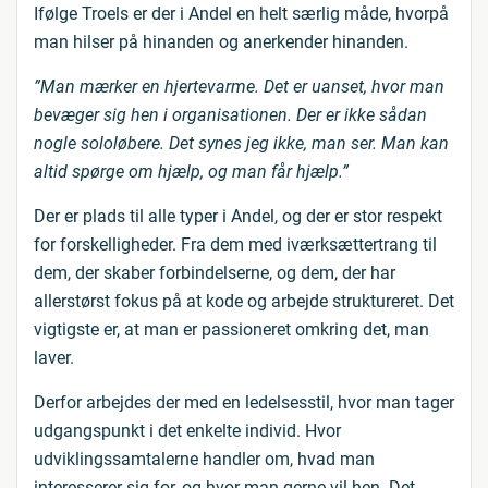
Ifølge Troels er der i Andel en helt særlig måde, hvorpå
man hilser på hinanden og anerkender hinanden.
”Man mærker en hjertevarme. Det er uanset, hvor man
bevæger sig hen i organisationen. Der er ikke sådan
nogle sololøbere. Det synes jeg ikke, man ser. Man kan
altid spørge om hjælp, og man får hjælp.”
Der er plads til alle typer i Andel, og der er stor respekt
for forskelligheder. Fra dem med iværksættertrang til
dem, der skaber forbindelserne, og dem, der har
allerstørst fokus på at kode og arbejde struktureret. Det
vigtigste er, at man er passioneret omkring det, man
laver.
Derfor arbejdes der med en ledelsesstil, hvor man tager
udgangspunkt i det enkelte individ. Hvor
udviklingssamtalerne handler om, hvad man
interesserer sig for, og hvor man gerne vil hen. Det