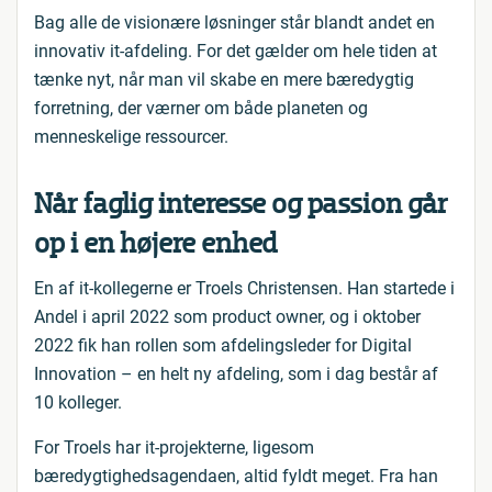
Bag alle de visionære løsninger står blandt andet en
innovativ it-afdeling. For det gælder om hele tiden at
tænke nyt, når man vil skabe en mere bæredygtig
forretning, der værner om både planeten og
menneskelige ressourcer.
Når faglig interesse og passion går
op i en højere enhed
En af it-kollegerne er Troels Christensen. Han startede i
Andel i april 2022 som product owner, og i oktober
2022 fik han rollen som afdelingsleder for Digital
Innovation – en helt ny afdeling, som i dag består af
10 kolleger.
For Troels har it-projekterne, ligesom
bæredygtighedsagendaen, altid fyldt meget. Fra han