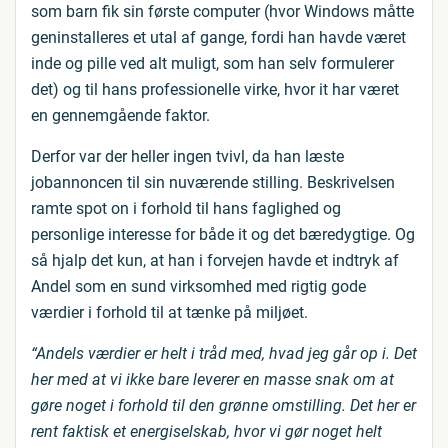
som barn fik sin første computer (hvor Windows måtte
geninstalleres et utal af gange, fordi han havde været
inde og pille ved alt muligt, som han selv formulerer
det) og til hans professionelle virke, hvor it har været
en gennemgående faktor.
Derfor var der heller ingen tvivl, da han læste
jobannoncen til sin nuværende stilling. Beskrivelsen
ramte spot on i forhold til hans faglighed og
personlige interesse for både it og det bæredygtige. Og
så hjalp det kun, at han i forvejen havde et indtryk af
Andel som en sund virksomhed med rigtig gode
værdier i forhold til at tænke på miljøet.
“Andels værdier er helt i tråd med, hvad jeg går op i. Det
her med at vi ikke bare leverer en masse snak om at
gøre noget i forhold til den grønne omstilling. Det her er
rent faktisk et energiselskab, hvor vi gør noget helt