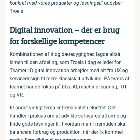
konkret med vores produkter og løsninger,”
uddyber
Troels
Digital innovation – der er brug
for forskellige kompetencer
Kombinationen af it og bæredygtighed lagde altså
kimen til den afdeling, som Troels i dag er leder for.
Teamet i Digital Innovation arbejder med alt fra UX og
servicedesign til mere klassisk it-udvikling. På tværs af
teamet har de fokus på bl.a. AI, machine learning, IOT
og VR.
Et andet vigtigt tema er fleksibilitet i elnettet. Det
handler i praksis om at udvikle softwareplatforme og
finde gode løsninger til, hvordan man i fremtiden skal
balancere forbrug og produktion, når der fx kommer