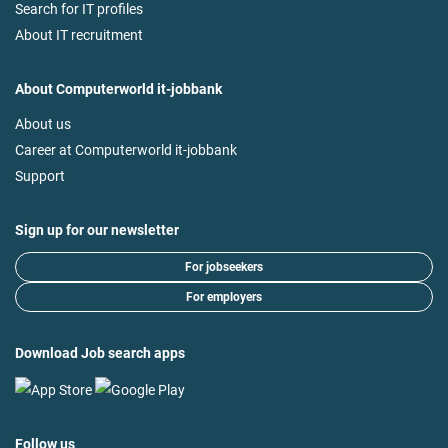
Search for IT profiles
About IT recruitment
About Computerworld it-jobbank
About us
Career at Computerworld it-jobbank
Support
Sign up for our newsletter
For jobseekers
For employers
Download Job search apps
Follow us