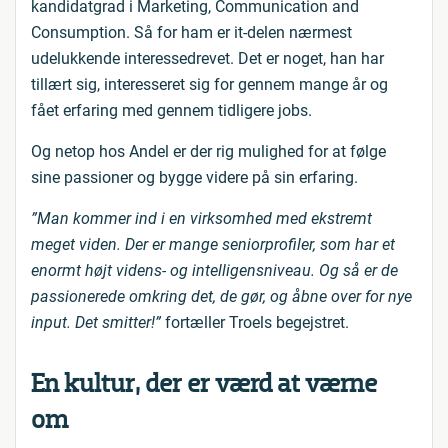
kandidatgrad i Marketing, Communication and
Consumption. Så for ham er it-delen nærmest
udelukkende interessedrevet. Det er noget, han har
tillært sig, interesseret sig for gennem mange år og
fået erfaring med gennem tidligere jobs.
Og netop hos Andel er der rig mulighed for at følge
sine passioner og bygge videre på sin erfaring.
”Man kommer ind i en virksomhed med ekstremt
meget viden. Der er mange seniorprofiler, som har et
enormt højt videns- og intelligensniveau. Og så er de
passionerede omkring det, de gør, og åbne over for nye
input. Det smitter!”
fortæller Troels begejstret.
En kultur, der er værd at værne
om