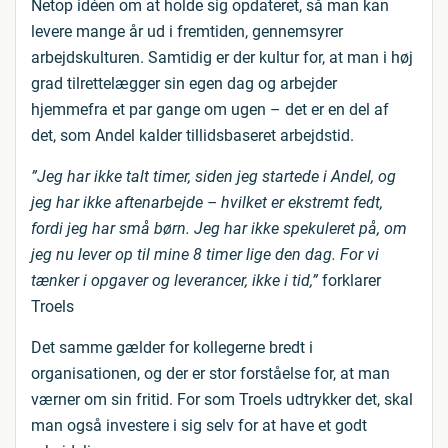
Netop idéen om at holde sig opdateret, så man kan
levere mange år ud i fremtiden, gennemsyrer
arbejdskulturen. Samtidig er der kultur for, at man i høj
grad tilrettelægger sin egen dag og arbejder
hjemmefra et par gange om ugen – det er en del af
det, som Andel kalder tillidsbaseret arbejdstid.
”Jeg har ikke talt timer, siden jeg startede i Andel, og
jeg har ikke aftenarbejde – hvilket er ekstremt fedt,
fordi jeg har små børn. Jeg har ikke spekuleret på, om
jeg nu lever op til mine 8 timer lige den dag. For vi
tænker i opgaver og leverancer, ikke i tid,”
forklarer
Troels
Det samme gælder for kollegerne bredt i
organisationen, og der er stor forståelse for, at man
værner om sin fritid. For som Troels udtrykker det, skal
man også investere i sig selv for at have et godt