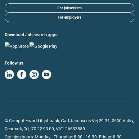
For jobseekers
For employers
Download Job search apps
Follow us
© Computerworld it-jobbank, Carl Jacobsens Vej 29-31, 2500 Valby,
Denmark,
Tel.
70 22 93 00
, VAT: 26533880
Opening hours: Monday - Thursday: 8.30 - 16.30. Friday: 8.30 -