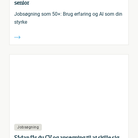
senior
Jobsøgning som 50+: Brug erfaring og AI som din
styrke
Jobsøgning
Sådan får du CV og ansøgning til at skille sig