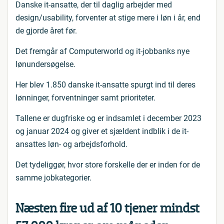
Danske it-ansatte, der til daglig arbejder med
design/usability, forventer at stige mere i løn i år, end
de gjorde året før.
Det fremgår af Computerworld og it-jobbanks nye
lønundersøgelse.
Her blev 1.850 danske it-ansatte spurgt ind til deres
lønninger, forventninger samt prioriteter.
Tallene er dugfriske og er indsamlet i december 2023
og januar 2024 og giver et sjældent indblik i de it-
ansattes løn- og arbejdsforhold.
Det tydeliggør, hvor store forskelle der er inden for de
samme jobkategorier.
Næsten fire ud af 10 tjener mindst