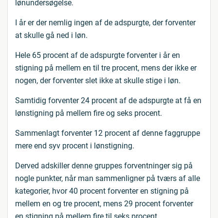
lønundersøgelse.
I år er der nemlig ingen af de adspurgte, der forventer
at skulle gå ned i løn.
Hele 65 procent af de adspurgte forventer i år en
stigning på mellem en til tre procent, mens der ikke er
nogen, der forventer slet ikke at skulle stige i løn.
Samtidig forventer 24 procent af de adspurgte at få en
lønstigning på mellem fire og seks procent.
Sammenlagt forventer 12 procent af denne faggruppe
mere end syv procent i lønstigning.
Derved adskiller denne gruppes forventninger sig på
nogle punkter, når man sammenligner på tværs af alle
kategorier, hvor 40 procent forventer en stigning på
mellem en og tre procent, mens 29 procent forventer
en stigning på mellem fire til seks procent.