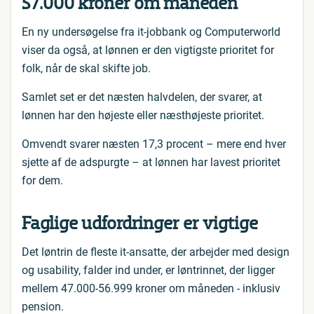
57.000 kroner om måneden
En ny undersøgelse fra it-jobbank og Computerworld
viser da også, at lønnen er den vigtigste prioritet for
folk, når de skal skifte job.
Samlet set er det næsten halvdelen, der svarer, at
lønnen har den højeste eller næsthøjeste prioritet.
Omvendt svarer næsten 17,3 procent – mere end hver
sjette af de adspurgte – at lønnen har lavest prioritet
for dem.
Faglige udfordringer er vigtige
Det løntrin de fleste it-ansatte, der arbejder med design
og usability, falder ind under, er løntrinnet, der ligger
mellem 47.000-56.999 kroner om måneden - inklusiv
pension.