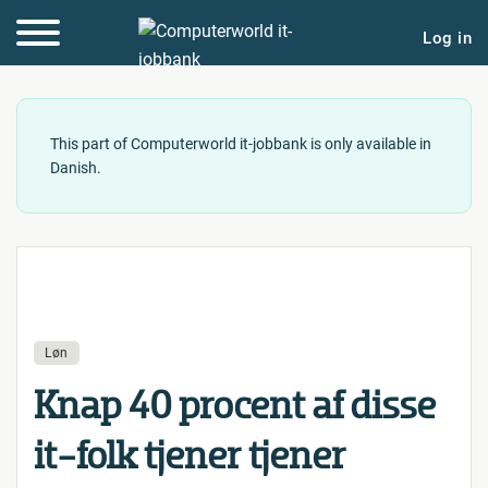
Log in
This part of Computerworld it-jobbank is only available in
Danish.
Løn
Knap 40 procent af disse
it-folk tjener tjener