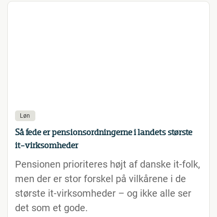
Løn
Så fede er pensionsordningerne i landets største
it-virksomheder
Pensionen prioriteres højt af danske it-folk,
men der er stor forskel på vilkårene i de
største it-virksomheder – og ikke alle ser
det som et gode.