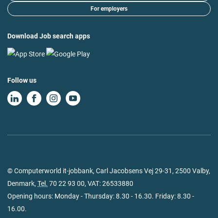
For employers
Download Job search apps
Follow us
© Computerworld it-jobbank, Carl Jacobsens Vej 29-31, 2500 Valby,
Denmark,
Tel.
70 22 93 00
, VAT: 26533880
Opening hours: Monday - Thursday: 8.30 - 16.30. Friday: 8.30 -
16.00.