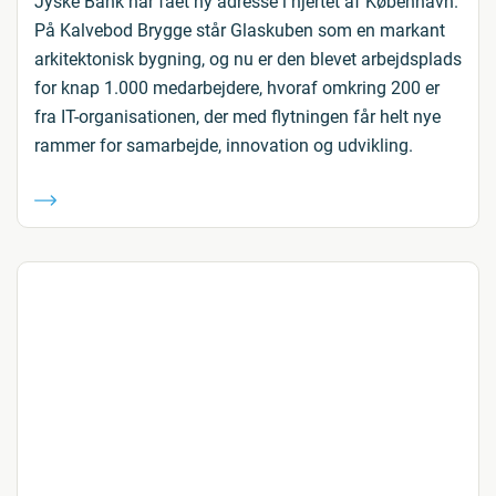
Jyske Bank har fået ny adresse i hjertet af København.
På Kalvebod Brygge står Glaskuben som en markant
arkitektonisk bygning, og nu er den blevet arbejdsplads
for knap 1.000 medarbejdere, hvoraf omkring 200 er
fra IT-organisationen, der med flytningen får helt nye
rammer for samarbejde, innovation og udvikling.