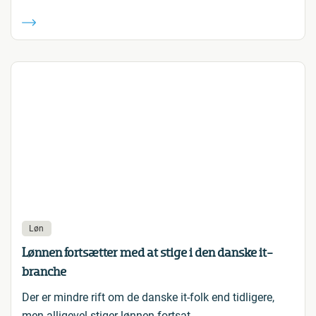
Løn
Lønnen fortsætter med at stige i den danske it-
branche
Der er mindre rift om de danske it-folk end tidligere,
men alligevel stiger lønnen fortsat.