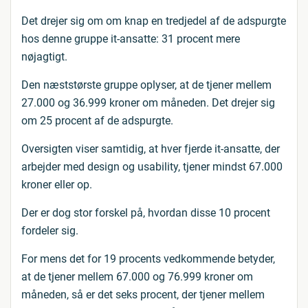
Det drejer sig om om knap en tredjedel af de adspurgte
hos denne gruppe it-ansatte: 31 procent mere
nøjagtigt.
Den næststørste gruppe oplyser, at de tjener mellem
27.000 og 36.999 kroner om måneden. Det drejer sig
om 25 procent af de adspurgte.
Oversigten viser samtidig, at hver fjerde it-ansatte, der
arbejder med design og usability, tjener mindst 67.000
kroner eller op.
Der er dog stor forskel på, hvordan disse 10 procent
fordeler sig.
For mens det for 19 procents vedkommende betyder,
at de tjener mellem 67.000 og 76.999 kroner om
måneden, så er det seks procent, der tjener mellem