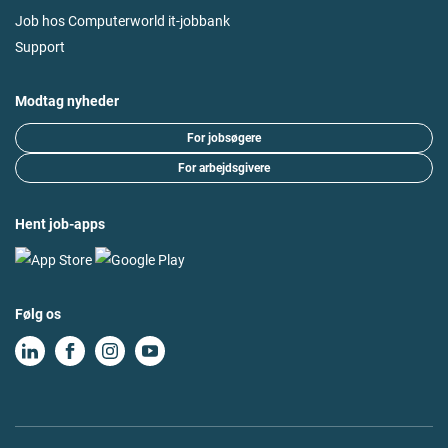
Job hos Computerworld it-jobbank
Support
Modtag nyheder
For jobsøgere
For arbejdsgivere
Hent job-apps
Følg os