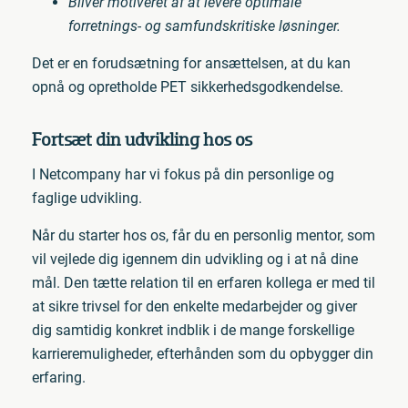
Bliver motiveret af at levere optimale
forretnings- og samfundskritiske løsninger.
Det er en forudsætning for ansættelsen, at du kan
opnå og opretholde PET sikkerhedsgodkendelse.
Fortsæt din udvikling hos os
I Netcompany har vi fokus på din personlige og
faglige udvikling.
Når du starter hos os, får du en personlig mentor, som
vil vejlede dig igennem din udvikling og i at nå dine
mål. Den tætte relation til en erfaren kollega er med til
at sikre trivsel for den enkelte medarbejder og giver
dig samtidig konkret indblik i de mange forskellige
karrieremuligheder, efterhånden som du opbygger din
erfaring.