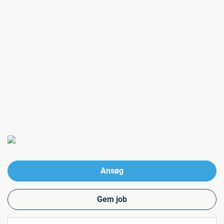
Ansøg
Gem job