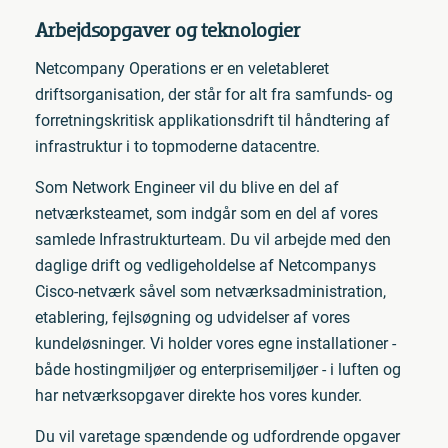
Arbejdsopgaver og teknologier
Netcompany Operations er en veletableret
driftsorganisation, der står for alt fra samfunds- og
forretningskritisk applikationsdrift til håndtering af
infrastruktur i to topmoderne datacentre.
Som Network Engineer vil du blive en del af
netværksteamet, som indgår som en del af vores
samlede Infrastrukturteam. Du vil arbejde med den
daglige drift og vedligeholdelse af Netcompanys
Cisco-netværk såvel som netværksadministration,
etablering, fejlsøgning og udvidelser af vores
kundeløsninger. Vi holder vores egne installationer -
både hostingmiljøer og enterprisemiljøer - i luften og
har netværksopgaver direkte hos vores kunder.
Du vil varetage spændende og udfordrende opgaver