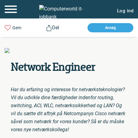
Log ind
Del
Gem
Ansøg
Network Engineer
Har du erfaring og interesse for netværksteknologier?
Vil du udvikle dine færdigheder indenfor routing,
switching, ACI, WLC, netværkssikkerhed og LAN? Og
vil du sætte dit aftryk på Netcompanys Cisco netværk
såvel som netværk for vores kunder? Så er du måske
vores nye netværkskollega!