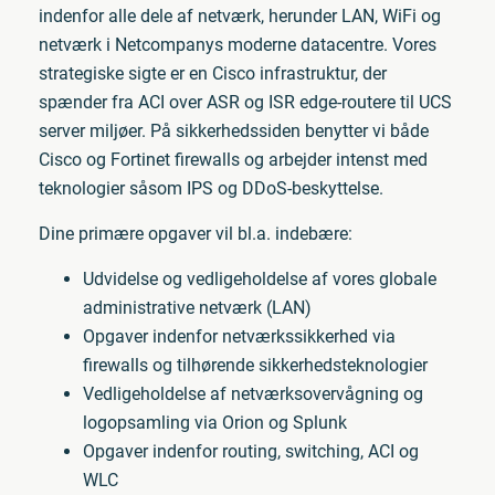
indenfor alle dele af netværk, herunder LAN, WiFi og
netværk i Netcompanys moderne datacentre. Vores
strategiske sigte er en Cisco infrastruktur, der
spænder fra ACI over ASR og ISR edge-routere til UCS
server miljøer. På sikkerhedssiden benytter vi både
Cisco og Fortinet firewalls og arbejder intenst med
teknologier såsom IPS og DDoS-beskyttelse.
Dine primære opgaver vil bl.a. indebære:
Udvidelse og vedligeholdelse af vores globale
administrative netværk (LAN)
Opgaver indenfor netværkssikkerhed via
firewalls og tilhørende sikkerhedsteknologier
Vedligeholdelse af netværksovervågning og
logopsamling via Orion og Splunk
Opgaver indenfor routing, switching, ACI og
WLC