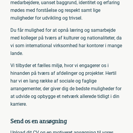
medarbejdere, uanset baggrund, identitet og erfaring
mødes med forståelse og respekt samt lige
muligheder for udvikling og trivsel.
Du får mulighed for at opnå læring og samarbejde
med kolleger på tværs af kulturer og nationaliteter, da
vi som international virksomhed har kontorer i mange
lande.
Vi tilbyder et fælles miljø, hvor vi engagerer os i
hinanden på tværs af afdelinger og projekter. Hertil
har vi en lang række af sociale og faglige
arrangementer, der giver dig de bedste muligheder for
at udvide og opbygge et netværk allerede tidligt i din
karriere.
Send os en ansøgning
Upload dit CV og en motiveret ansøgning til vores