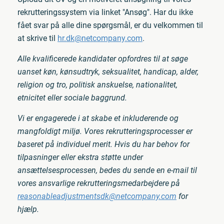
rekrutteringssystem via linket "Ansøg". Har du ikke
fået svar på alle dine spørgsmål, er du velkommen til
at skrive til
hr.dk@netcompany.com
.
Alle kvalificerede kandidater opfordres til at søge
uanset køn, kønsudtryk, seksualitet, handicap, alder,
religion og tro, politisk anskuelse, nationalitet,
etnicitet eller sociale baggrund.
Vi er engagerede i at skabe et inkluderende og
mangfoldigt miljø. Vores rekrutteringsprocesser er
baseret på individuel merit. Hvis du har behov for
tilpasninger eller ekstra støtte under
ansættelsesprocessen, bedes du sende en e-mail til
vores ansvarlige rekrutteringsmedarbejdere på
reasonableadjustmentsdk@netcompany.com
for
hjælp.