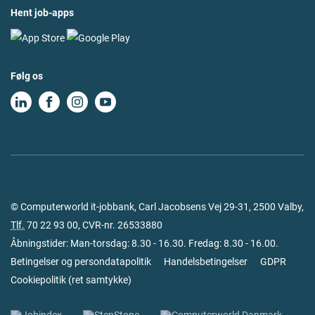
Hent job-apps
Følg os
© Computerworld it-jobbank, Carl Jacobsens Vej 29-31, 2500 Valby,
Tlf.
70 22 93 00
, CVR-nr. 26533880
Åbningstider: Man-torsdag: 8.30 - 16.30. Fredag: 8.30 - 16.00.
Betingelser og persondatapolitik
Handelsbetingelser
GDPR
Cookiepolitik
(
ret samtykke
)