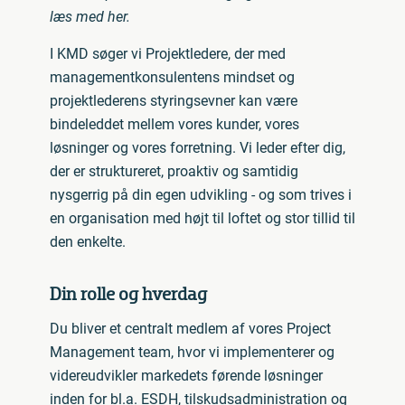
læs med her.
I KMD søger vi Projektledere, der med
managementkonsulentens mindset og
projektlederens styringsevner kan være
bindeleddet mellem vores kunder, vores
løsninger og vores forretning. Vi leder efter dig,
der er struktureret, proaktiv og samtidig
nysgerrig på din egen udvikling - og som trives i
en organisation med højt til loftet og stor tillid til
den enkelte.
Din rolle og hverdag
Du bliver et centralt medlem af vores Project
Management team, hvor vi implementerer og
videreudvikler markedets førende løsninger
inden for bl.a. ESDH, tilskudsadministration og