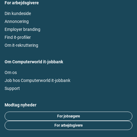
For arbejdsgivere
Din kundeside
Annoncering
Employer branding
Find it-profiler
Om it-rekruttering
Om Computerworld it-jobbank
Om os
Job hos Computerworld it-jobbank
Support
Modtag nyheder
For jobsøgere
For arbejdsgivere