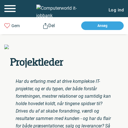
Log ind
Del
Gem
Ansøg
Pro­jekt­le­der
Har du erfaring med at drive komplekse IT-
projekter, og er du typen, der både forstår
forretningen, mestrer relationer og samtidig kan
holde hovedet koldt, når tingene spidser til?
Drives du af at skabe forandring, værdi og
resultater sammen med kunden - og har du flair
for både præsentationer, salg og leverancer? Så