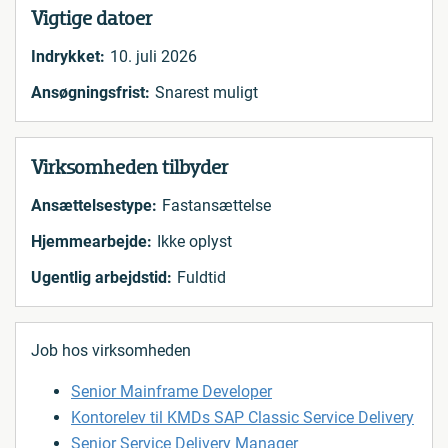
Vigtige datoer
Indrykket:
10. juli 2026
Ansøgningsfrist:
Snarest muligt
Virksomheden tilbyder
Ansættelsestype:
Fastansættelse
Hjemmearbejde:
Ikke oplyst
Ugentlig arbejdstid:
Fuldtid
Job hos virksomheden
Senior Mainframe Developer
Kontorelev til KMDs SAP Classic Service Delivery
Senior Service Delivery Manager