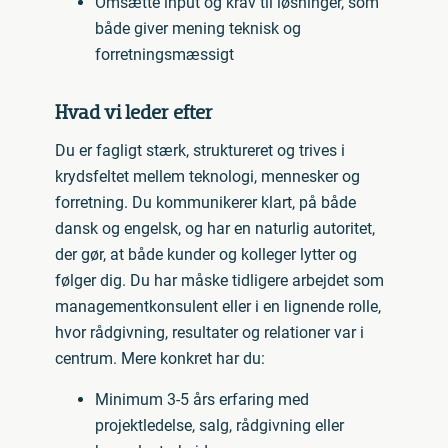
Omsætte input og krav til løsninger, som
både giver mening teknisk og
forretningsmæssigt
Hvad vi leder efter
Du er fagligt stærk, struktureret og trives i
krydsfeltet mellem teknologi, mennesker og
forretning. Du kommunikerer klart, på både
dansk og engelsk, og har en naturlig autoritet,
der gør, at både kunder og kolleger lytter og
følger dig. Du har måske tidligere arbejdet som
managementkonsulent eller i en lignende rolle,
hvor rådgivning, resultater og relationer var i
centrum. Mere konkret har du:
Minimum 3-5 års erfaring med
projektledelse, salg, rådgivning eller