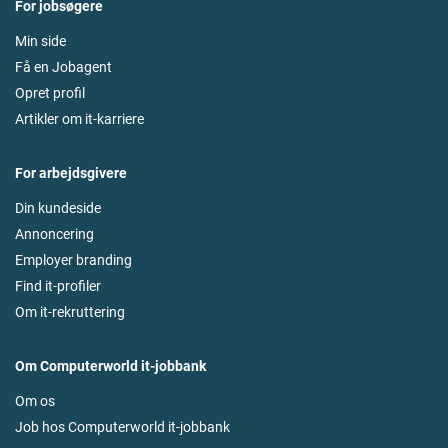
For jobsøgere
Min side
Få en Jobagent
Opret profil
Artikler om it-karriere
For arbejdsgivere
Din kundeside
Annoncering
Employer branding
Find it-profiler
Om it-rekruttering
Om Computerworld it-jobbank
Om os
Job hos Computerworld it-jobbank