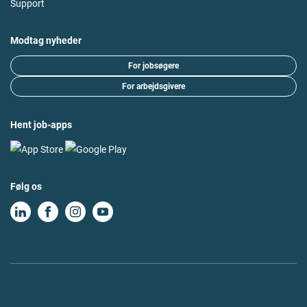
Support
Modtag nyheder
For jobsøgere
For arbejdsgivere
Hent job-apps
Følg os