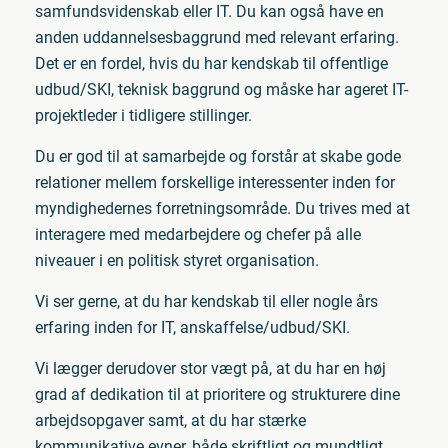
samfundsvidenskab eller IT. Du kan også have en
anden uddannelsesbaggrund med relevant erfaring.
Det er en fordel, hvis du har kendskab til offentlige
udbud/SKI, teknisk baggrund og måske har ageret IT-
projektleder i tidligere stillinger.
Du er god til at samarbejde og forstår at skabe gode
relationer mellem forskellige interessenter inden for
myndighedernes forretningsområde. Du trives med at
interagere med medarbejdere og chefer på alle
niveauer i en politisk styret organisation.
Vi ser gerne, at du har kendskab til eller nogle års
erfaring inden for IT, anskaffelse/udbud/SKI.
Vi lægger derudover stor vægt på, at du har en høj
grad af dedikation til at prioritere og strukturere dine
arbejdsopgaver samt, at du har stærke
kommunikative evner, både skriftligt og mundtligt.