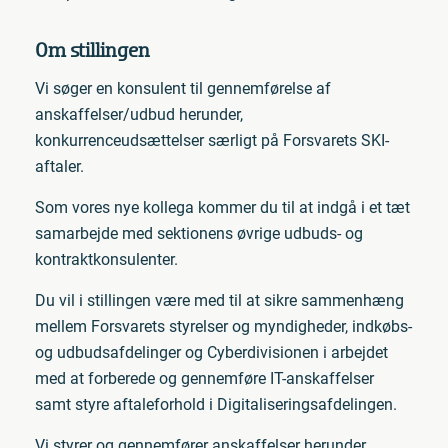
Om stillingen
Vi søger en konsulent til gennemførelse af
anskaffelser/udbud herunder,
konkurrenceudsættelser særligt på Forsvarets SKI-
aftaler.
Som vores nye kollega kommer du til at indgå i et tæt
samarbejde med sektionens øvrige udbuds- og
kontraktkonsulenter.
Du vil i stillingen være med til at sikre sammenhæng
mellem Forsvarets styrelser og myndigheder, indkøbs-
og udbudsafdelinger og Cyberdivisionen i arbejdet
med at forberede og gennemføre IT-anskaffelser
samt styre aftaleforhold i Digitaliseringsafdelingen.
Vi styrer og gennemfører anskaffelser herunder