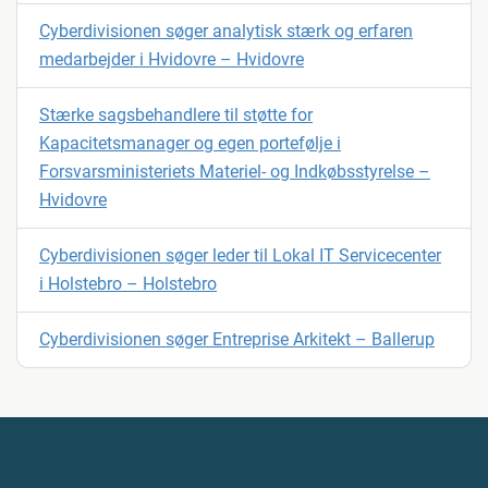
Cyberdivisionen søger analytisk stærk og erfaren
medarbejder i Hvidovre – Hvidovre
Stærke sagsbehandlere til støtte for
Kapacitetsmanager og egen portefølje i
Forsvarsministeriets Materiel- og Indkøbsstyrelse –
Hvidovre
Cyberdivisionen søger leder til Lokal IT Servicecenter
i Holstebro – Holstebro
Cyberdivisionen søger Entreprise Arkitekt – Ballerup