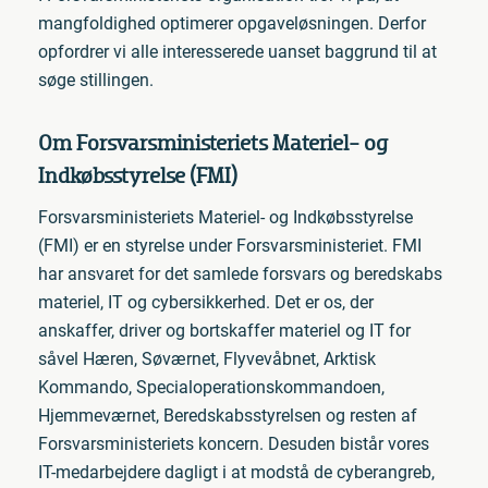
mangfoldighed optimerer opgaveløsningen. Derfor
opfordrer vi alle interesserede uanset baggrund til at
søge stillingen.
Om Forsvarsministeriets Materiel- og
Indkøbsstyrelse (FMI)
Forsvarsministeriets Materiel- og Indkøbsstyrelse
(FMI) er en styrelse under Forsvarsministeriet. FMI
har ansvaret for det samlede forsvars og beredskabs
materiel, IT og cybersikkerhed. Det er os, der
anskaffer, driver og bortskaffer materiel og IT for
såvel Hæren, Søværnet, Flyvevåbnet, Arktisk
Kommando, Specialoperationskommandoen,
Hjemmeværnet, Beredskabsstyrelsen og resten af
Forsvarsministeriets koncern. Desuden bistår vores
IT-medarbejdere dagligt i at modstå de cyberangreb,