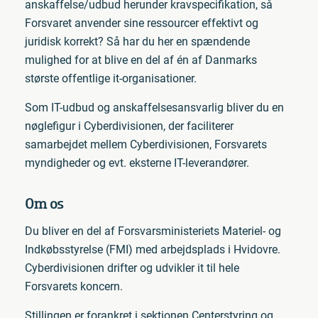
anskaffelse/udbud herunder kravspecifikation, så
Forsvaret anvender sine ressourcer effektivt og
juridisk korrekt? Så har du her en spændende
mulighed for at blive en del af én af Danmarks
største offentlige it-organisationer.
Som IT-udbud og anskaffelsesansvarlig bliver du en
nøglefigur i Cyberdivisionen, der faciliterer
samarbejdet mellem Cyberdivisionen, Forsvarets
myndigheder og evt. eksterne IT-leverandører.
Om os
Du bliver en del af Forsvarsministeriets Materiel- og
Indkøbsstyrelse (FMI) med arbejdsplads i Hvidovre.
Cyberdivisionen drifter og udvikler it til hele
Forsvarets koncern.
Stillingen er forankret i sektionen Centerstyring og