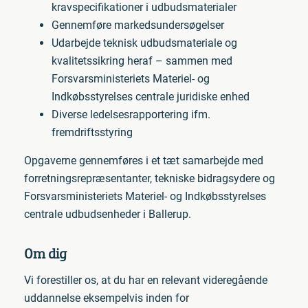
kravspecifikationer i udbudsmaterialer
Gennemføre markedsundersøgelser
Udarbejde teknisk udbudsmateriale og
kvalitetssikring heraf – sammen med
Forsvarsministeriets Materiel- og
Indkøbsstyrelses centrale juridiske enhed
Diverse ledelsesrapportering ifm.
fremdriftsstyring
Opgaverne gennemføres i et tæt samarbejde med
forretningsrepræsentanter, tekniske bidragsydere og
Forsvarsministeriets Materiel- og Indkøbsstyrelses
centrale udbudsenheder i Ballerup.
Om dig
Vi forestiller os, at du har en relevant videregående
uddannelse eksempelvis inden for