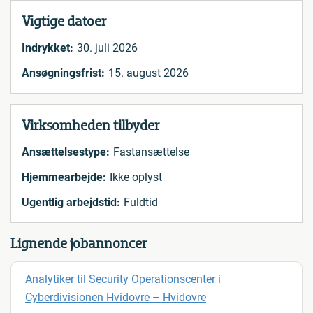
Vigtige datoer
Indrykket:
30. juli 2026
Ansøgningsfrist:
15. august 2026
Virksomheden tilbyder
Ansættelsestype:
Fastansættelse
Hjemmearbejde:
Ikke oplyst
Ugentlig arbejdstid:
Fuldtid
Lignende jobannoncer
Analytiker til Security Operationscenter i
Cyberdivisionen Hvidovre – Hvidovre