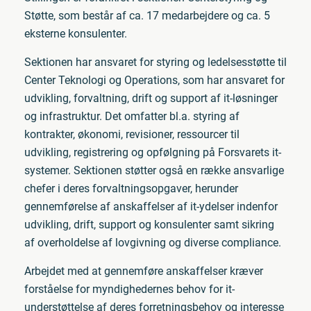
Støtte, som består af ca. 17 medarbejdere og ca. 5
eksterne konsulenter.
Sektionen har ansvaret for styring og ledelsesstøtte til
Center Teknologi og Operations, som har ansvaret for
udvikling, forvaltning, drift og support af it-løsninger
og infrastruktur. Det omfatter bl.a. styring af
kontrakter, økonomi, revisioner, ressourcer til
udvikling, registrering og opfølgning på Forsvarets it-
systemer. Sektionen støtter også en række ansvarlige
chefer i deres forvaltningsopgaver, herunder
gennemførelse af anskaffelser af it-ydelser indenfor
udvikling, drift, support og konsulenter samt sikring
af overholdelse af lovgivning og diverse compliance.
Arbejdet med at gennemføre anskaffelser kræver
forståelse for myndighedernes behov for it-
understøttelse af deres forretningsbehov og interesse