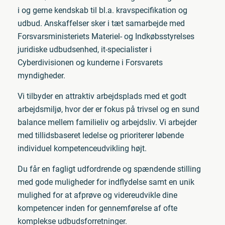
i og gerne kendskab til bl.a. kravspecifikation og
udbud. Anskaffelser sker i tæt samarbejde med
Forsvarsministeriets Materiel- og Indkøbsstyrelses
juridiske udbudsenhed, it-specialister i
Cyberdivisionen og kunderne i Forsvarets
myndigheder.
Vi tilbyder en attraktiv arbejdsplads med et godt
arbejdsmiljø, hvor der er fokus på trivsel og en sund
balance mellem familieliv og arbejdsliv. Vi arbejder
med tillidsbaseret ledelse og prioriterer løbende
individuel kompetenceudvikling højt.
Du får en fagligt udfordrende og spændende stilling
med gode muligheder for indflydelse samt en unik
mulighed for at afprøve og videreudvikle dine
kompetencer inden for gennemførelse af ofte
komplekse udbudsforretninger.