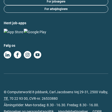
For jobsøgere
For arbejdsgivere
Hent job-apps
Følg os
© Computerworld it-jobbank, Carl Jacobsens Vej 29-31, 2500 Valby,
Tlf.
70 22 93 00
, CVR-nr. 26533880
Åbningstider: Man-torsdag: 8.30 - 16.30. Fredag: 8.30 - 16.00.
Betingelser og persondatapolitik
Handelsbetingelser
GDPR