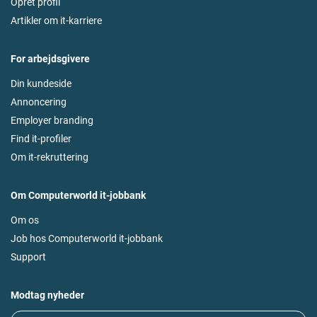
Opret profil
Artikler om it-karriere
For arbejdsgivere
Din kundeside
Annoncering
Employer branding
Find it-profiler
Om it-rekruttering
Om Computerworld it-jobbank
Om os
Job hos Computerworld it-jobbank
Support
Modtag nyheder