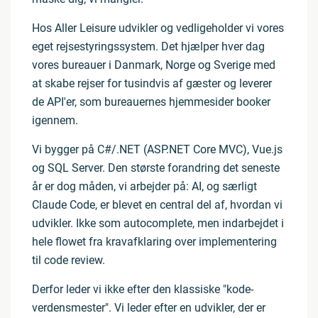
Hos Aller Leisure udvikler og vedligeholder vi vores
eget rejsestyringssystem. Det hjælper hver dag
vores bureauer i Danmark, Norge og Sverige med
at skabe rejser for tusindvis af gæster og leverer
de API'er, som bureauernes hjemmesider booker
igennem.
Vi bygger på C#/.NET (ASP.NET Core MVC), Vue.js
og SQL Server. Den største forandring det seneste
år er dog måden, vi arbejder på: AI, og særligt
Claude Code, er blevet en central del af, hvordan vi
udvikler. Ikke som autocomplete, men indarbejdet i
hele flowet fra kravafklaring over implementering
til code review.
Derfor leder vi ikke efter den klassiske "kode-
verdensmester". Vi leder efter en udvikler, der er