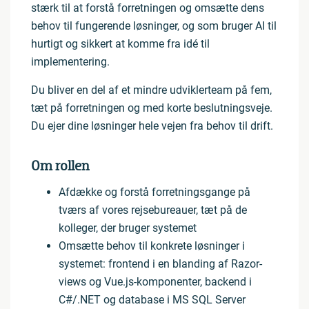
stærk til at forstå forretningen og omsætte dens
behov til fungerende løsninger, og som bruger AI til
hurtigt og sikkert at komme fra idé til
implementering.
Du bliver en del af et mindre udviklerteam på fem,
tæt på forretningen og med korte beslutningsveje.
Du ejer dine løsninger hele vejen fra behov til drift.
Om rollen
Afdække og forstå forretningsgange på
tværs af vores rejsebureauer, tæt på de
kolleger, der bruger systemet
Omsætte behov til konkrete løsninger i
systemet: frontend i en blanding af Razor-
views og Vue.js-komponenter, backend i
C#/.NET og database i MS SQL Server