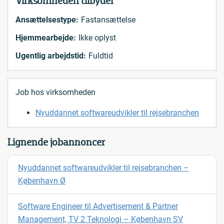
Virksomheden tilbyder
Ansættelsestype:
Fastansættelse
Hjemmearbejde:
Ikke oplyst
Ugentlig arbejdstid:
Fuldtid
Job hos virksomheden
Nyuddannet softwareudvikler til rejsebranchen
Lignende jobannoncer
Nyuddannet softwareudvikler til rejsebranchen –
København Ø
Software Engineer til Advertisement & Partner
Management, TV 2 Teknologi – København SV