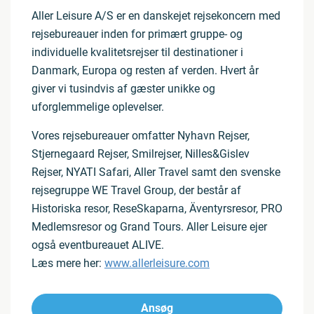
Aller Leisure A/S er en danskejet rejsekoncern med
rejsebureauer inden for primært gruppe- og
individuelle kvalitetsrejser til destinationer i
Danmark, Europa og resten af verden. Hvert år
giver vi tusindvis af gæster unikke og
uforglemmelige oplevelser.
Vores rejsebureauer omfatter Nyhavn Rejser,
Stjernegaard Rejser, Smilrejser, Nilles&Gislev
Rejser, NYATI Safari, Aller Travel samt den svenske
rejsegruppe WE Travel Group, der består af
Historiska resor, ReseSkaparna, Äventyrsresor, PRO
Medlemsresor og Grand Tours. Aller Leisure ejer
også eventbureauet ALIVE.
Læs mere her:
www.allerleisure.com
Ansøg