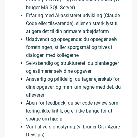
bruger MS SQL Server)
Erfaring med AI-assisteret udvikling (Claude
Code eller tilsvarende), eller en stærk lyst til
at gøre det til din primære arbejdsform
Udadvendt og opsøgende: du opsøger selv
forretningen, stiller spørgsmål og trives i
dialogen med kollegerne
Selvstændig og struktureret: du planlægger
og estimerer selv dine opgaver
Ansvarlig og pålidelig: du tager ejerskab for
dine opgaver, og man kan regne med det, du
afleverer
Åben for feedback: du ser code review som
læring, ikke kritik, og er ikke bange for at
spørge om hjælp
Vant til versionsstyring (vi bruger Git i Azure
DevOps)