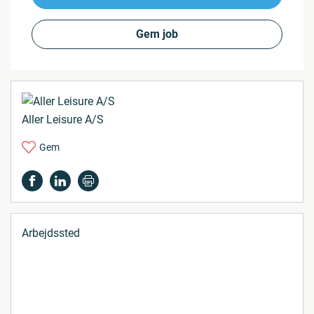
Gem job
Aller Leisure A/S
Gem
Arbejdssted