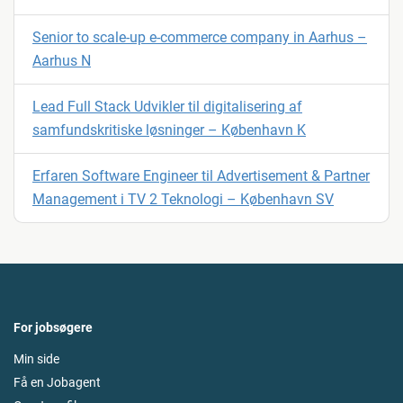
Senior to scale-up e-commerce company in Aarhus –
Aarhus N
Lead Full Stack Udvikler til digitalisering af
samfundskritiske løsninger – København K
Erfaren Software Engineer til Advertisement & Partner
Management i TV 2 Teknologi – København SV
For jobsøgere
Min side
Få en Jobagent