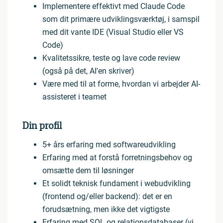
Implementere effektivt med Claude Code
som dit primære udviklingsværktøj, i samspil
med dit vante IDE (Visual Studio eller VS
Code)
Kvalitetssikre, teste og lave code review
(også på det, AI'en skriver)
Være med til at forme, hvordan vi arbejder AI-
assisteret i teamet
Din profil
5+ års erfaring med softwareudvikling
Erfaring med at forstå forretningsbehov og
omsætte dem til løsninger
Et solidt teknisk fundament i webudvikling
(frontend og/eller backend): det er en
forudsætning, men ikke det vigtigste
Erfaring med SQL og relationsdatabaser (vi