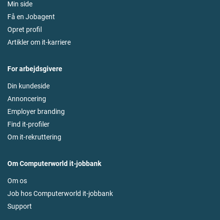
Min side
Få en Jobagent
Opret profil
Artikler om it-karriere
For arbejdsgivere
Din kundeside
Annoncering
Employer branding
Find it-profiler
Om it-rekruttering
Om Computerworld it-jobbank
Om os
Job hos Computerworld it-jobbank
Support