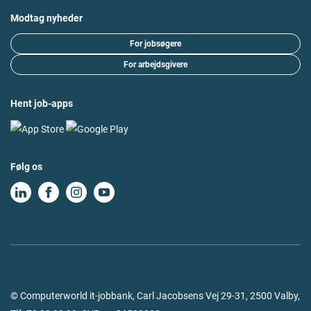
Modtag nyheder
For jobsøgere
For arbejdsgivere
Hent job-apps
Følg os
© Computerworld it-jobbank, Carl Jacobsens Vej 29-31, 2500 Valby,