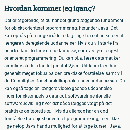
Hvordan kommer jeg igang?
Det er afgørende, at du har det grundlæggende fundament
for objekt-orienteret programmering, herunder Java. Det
kan opnås på mange måder i dag - lige fra online kurser til
længere videregående uddannelser. Hvis du vil starte fra
bunden kan du tage en uddannelse, som vedrører objekt-
orienteret programmering. Du kan bl.a. læse datamatiker
samtlige steder i landet på blot 2,5 år. Uddannelsen har
generelt meget fokus på den praktiske forståelse, samt vil
du få mulighed for et praktikophold under uddannelsen. Du
kan også tage en længere videre gående uddannelse
indenfor eksempelvis datalogi, softwareingeniør eller
softwareudvikling hvor der både lægges vægt på det
praktiske og teoretiske. Hvis du allerede har en god
forståelse for objekt-orienteret programmering, men ikke
lige netop Java har du mulighed for at tage kurser i Java.