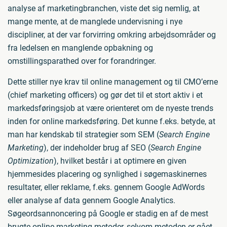
analyse af marketingbranchen, viste det sig nemlig, at
mange mente, at de manglede undervisning i nye
discipliner, at der var forvirring omkring arbejdsområder og
fra ledelsen en manglende opbakning og
omstillingsparathed over for forandringer.
Dette stiller nye krav til online management og til CMO’erne
(chief marketing officers) og gør det til et stort aktiv i et
markedsføringsjob at være orienteret om de nyeste trends
inden for online markedsføring. Det kunne f.eks. betyde, at
man har kendskab til strategier som SEM (
Search Engine
Marketing
), der indeholder brug af SEO (
Search Engine
Optimization
), hvilket består i at optimere en given
hjemmesides placering og synlighed i søgemaskinernes
resultater, eller reklame, f.eks. gennem Google AdWords
eller analyse af data gennem Google Analytics.
Søgeordsannoncering på Google er stadig en af de mest
brugte online marketing metoder, selvom metoden er gået