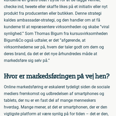
checke ind, tweete eller skaffe likes på et initiativ eller nyt
produkt fra producenten eller butikken. Denne strategi
kaldes ambassadør-strategi, og den handler om at få
kunderne til at repræsentere virksomheden og skabe ”viral
synlighed.” Som Thomas Bigum fra kursusvirksomheden
Bigum&Co også udtaler, er det ”afgørende, at
virksomhederne ser på, hvem der taler godt om dem og
deres brand, da det er det nye århundredes måde at
markedsføre sig selv på.”
Hvor er markedsføringen på vej hen?
Online markedsføring er eskaleret tydeligt siden de sociale
mediers fremkomst og udbredelsen af smartphones og
tablets, der nu er en fast del af mange menneskers
hverdag. Mange mener, at det er smartphonen, der er den
vigtigste platform at være synlig på for tiden – det er den,