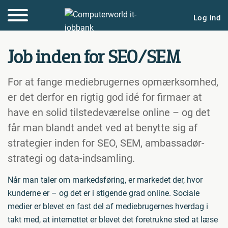
Log ind
Job inden for SEO/SEM
For at fange mediebrugernes opmærksomhed,
er det derfor en rigtig god idé for firmaer at
have en solid tilstedeværelse online – og det
får man blandt andet ved at benytte sig af
strategier inden for SEO, SEM, ambassadør-
strategi og data-indsamling.
Når man taler om markedsføring, er markedet der, hvor
kunderne er – og det er i stigende grad online. Sociale
medier er blevet en fast del af mediebrugernes hverdag i
takt med, at internettet er blevet det foretrukne sted at læse