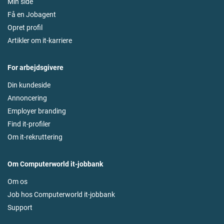
Min side
Få en Jobagent
Opret profil
Artikler om it-karriere
For arbejdsgivere
Din kundeside
Annoncering
Employer branding
Find it-profiler
Om it-rekruttering
Om Computerworld it-jobbank
Om os
Job hos Computerworld it-jobbank
Support