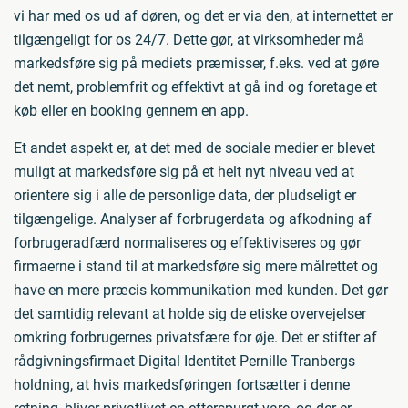
vi har med os ud af døren, og det er via den, at internettet er
tilgængeligt for os 24/7. Dette gør, at virksomheder må
markedsføre sig på mediets præmisser, f.eks. ved at gøre
det nemt, problemfrit og effektivt at gå ind og foretage et
køb eller en booking gennem en app.
Et andet aspekt er, at det med de sociale medier er blevet
muligt at markedsføre sig på et helt nyt niveau ved at
orientere sig i alle de personlige data, der pludseligt er
tilgængelige. Analyser af forbrugerdata og afkodning af
forbrugeradfærd normaliseres og effektiviseres og gør
firmaerne i stand til at markedsføre sig mere målrettet og
have en mere præcis kommunikation med kunden. Det gør
det samtidig relevant at holde sig de etiske overvejelser
omkring forbrugernes privatsfære for øje. Det er stifter af
rådgivningsfirmaet Digital Identitet Pernille Tranbergs
holdning, at hvis markedsføringen fortsætter i denne