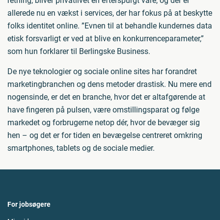
retning, bliver privatlivet en efterspurgt vare, og der er
allerede nu en vækst i services, der har fokus på at beskytte
folks identitet online. ”Evnen til at behandle kundernes data
etisk forsvarligt er ved at blive en konkurrenceparameter,”
som hun forklarer til Berlingske Business.
De nye teknologier og sociale online sites har forandret
marketingbranchen og dens metoder drastisk. Nu mere end
nogensinde, er det en branche, hvor det er altafgørende at
have fingeren på pulsen, være omstillingsparat og følge
markedet og forbrugerne netop dér, hvor de bevæger sig
hen – og det er for tiden en bevægelse centreret omkring
smartphones, tablets og de sociale medier.
For jobsøgere