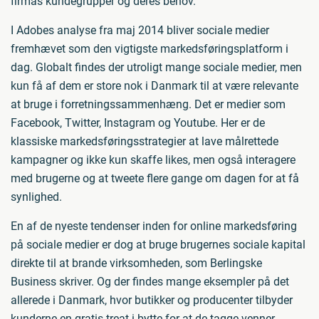
firmas kundegrupper og deres behov.
I Adobes analyse fra maj 2014 bliver sociale medier
fremhævet som den vigtigste markedsføringsplatform i
dag. Globalt findes der utroligt mange sociale medier, men
kun få af dem er store nok i Danmark til at være relevante
at bruge i forretningssammenhæng. Det er medier som
Facebook, Twitter, Instagram og Youtube. Her er de
klassiske markedsføringsstrategier at lave målrettede
kampagner og ikke kun skaffe likes, men også interagere
med brugerne og at tweete flere gange om dagen for at få
synlighed.
En af de nyeste tendenser inden for online markedsføring
på sociale medier er dog at bruge brugernes sociale kapital
direkte til at brande virksomheden, som Berlingske
Business skriver. Og der findes mange eksempler på det
allerede i Danmark, hvor butikker og producenter tilbyder
kunderne en gratis treat i bytte for at de tagge venner,