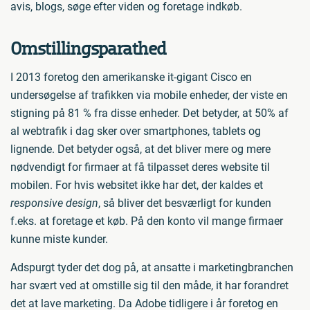
avis, blogs, søge efter viden og foretage indkøb.
Omstillingsparathed
I 2013 foretog den amerikanske it-gigant Cisco en
undersøgelse af trafikken via mobile enheder, der viste en
stigning på 81 % fra disse enheder. Det betyder, at 50% af
al webtrafik i dag sker over smartphones, tablets og
lignende. Det betyder også, at det bliver mere og mere
nødvendigt for firmaer at få tilpasset deres website til
mobilen. For hvis websitet ikke har det, der kaldes et
responsive design
, så bliver det besværligt for kunden
f.eks. at foretage et køb. På den konto vil mange firmaer
kunne miste kunder.
Adspurgt tyder det dog på, at ansatte i marketingbranchen
har svært ved at omstille sig til den måde, it har forandret
det at lave marketing. Da Adobe tidligere i år foretog en