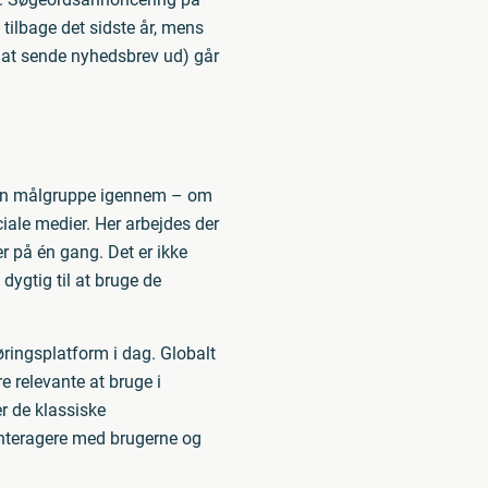
tilbage det sidste år, mens
l at sende nyhedsbrev ud) går
 sin målgruppe igennem – om
ciale medier. Her arbejdes der
r på én gang. Det er ikke
 dygtig til at bruge de
ringsplatform i dag. Globalt
e relevante at bruge i
r de klassiske
interagere med brugerne og