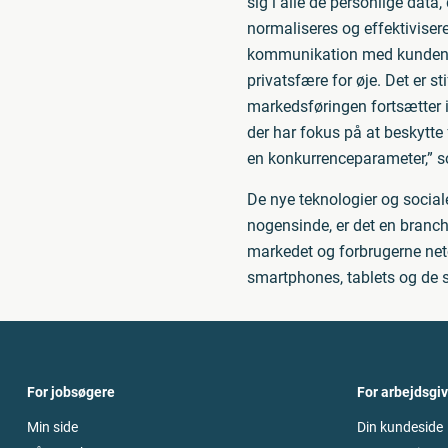
sig i alle de personlige data
normaliseres og effektiviser
kommunikation med kunden. D
privatsfære for øje. Det er st
markedsføringen fortsætter i 
der har fokus på at beskytte 
en konkurrenceparameter,” so
De nye teknologier og socia
nogensinde, er det en branch
markedet og forbrugerne neto
smartphones, tablets og de s
For jobsøgere
For arbejdsgi
Min side
Din kundeside