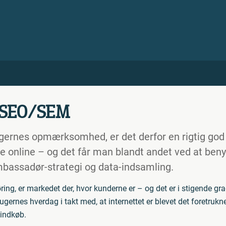
r SEO/SEM
ernes opmærksomhed, er det derfor en rigtig god i
e online – og det får man blandt andet ved at benyt
mbassadør-strategi og data-indsamling.
ng, er markedet der, hvor kunderne er – og det er i stigende gra
ugernes hverdag i takt med, at internettet er blevet det foretrukne
 indkøb.