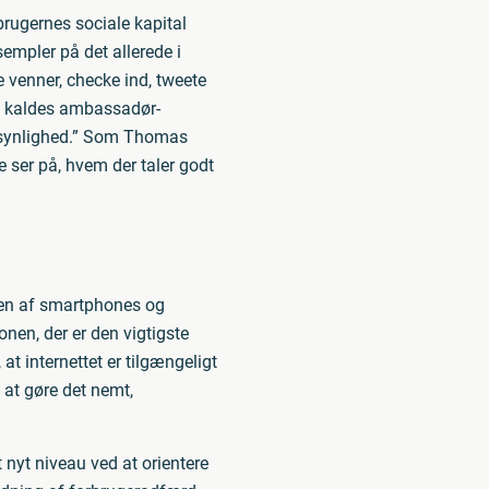
brugernes sociale kapital
empler på det allerede i
e venner, checke ind, tweete
egi kaldes ambassadør-
l synlighed.” Som Thomas
ser på, hvem der taler godt
sen af smartphones og
nen, der er den vigtigste
at internettet er tilgængeligt
 at gøre det nemt,
 nyt niveau ved at orientere