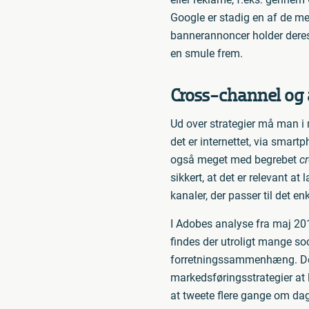
Google er stadig en af de me
bannerannoncer holder deres 
en smule frem.
Cross-channel og
Ud over strategier må man i
det er internettet, via smart
også meget med begrebet
c
sikkert, at det er relevant at
kanaler, der passer til det e
I Adobes analyse fra maj 20
findes der utroligt mange soc
forretningssammenhæng. Det 
markedsføringsstrategier at
at tweete flere gange om dag