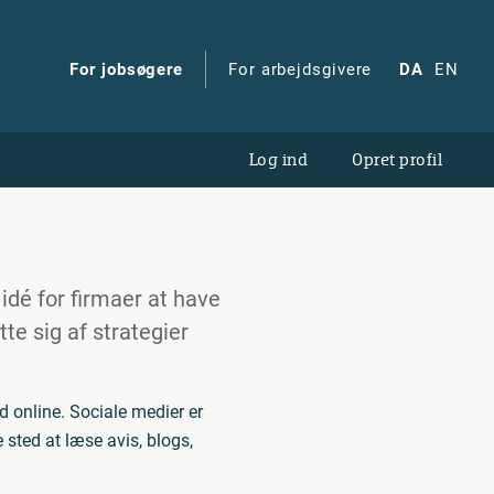
For jobsøgere
For arbejdsgivere
DA
EN
Log ind
Opret profil
dé for firmaer at have
te sig af strategier
d online. Sociale medier er
 sted at læse avis, blogs,