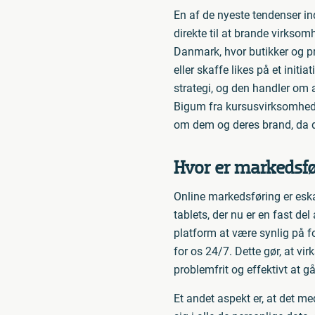
En af de nyeste tendenser in
direkte til at brande virkso
Danmark, hvor butikker og pro
eller skaffe likes på et init
strategi, og den handler om
Bigum fra kursusvirksomhede
om dem og deres brand, da d
Hvor er markedsfø
Online markedsføring er esk
tablets, der nu er en fast d
platform at være synlig på for
for os 24/7. Dette gør, at v
problemfrit og effektivt at 
Et andet aspekt er, at det me