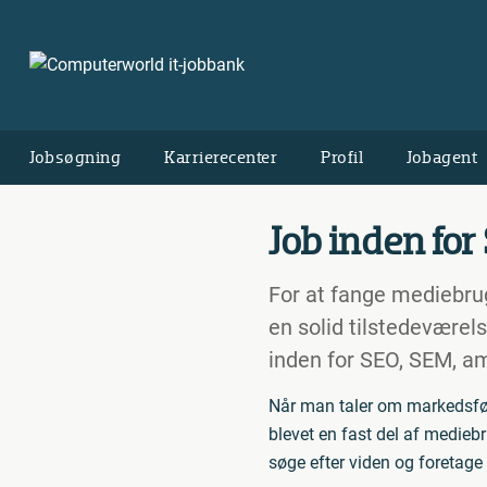
Jobsøgning
Karrierecenter
Profil
Jobagent
Job inden fo
For at fange mediebrug
en solid tilstedeværels
inden for SEO, SEM, a
Når man taler om markedsføri
blevet en fast del af mediebr
søge efter viden og foretage