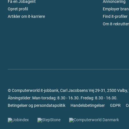
Få en Jobagent
Annoncering
Opret profil
Employer bran
Artikler om it-karriere
Find it-profiler
Om it-rekrutte
© Computerworld it-jobbank, Carl Jacobsens Vej 29-31, 2500 Valby,
Åbningstider: Man-torsdag: 8.30 - 16.30. Fredag: 8.30 - 16.00.
Betingelser og persondatapolitik
Handelsbetingelser
GDPR
C