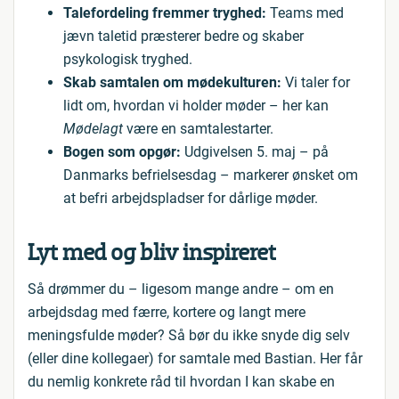
Talefordeling fremmer tryghed:
Teams med
jævn taletid præsterer bedre og skaber
psykologisk tryghed.
Skab samtalen om mødekulturen:
Vi taler for
lidt om, hvordan vi holder møder – her kan
Mødelagt
være en samtalestarter.
Bogen som opgør:
Udgivelsen 5. maj – på
Danmarks befrielsesdag – markerer ønsket om
at befri arbejdspladser for dårlige møder.
Lyt med og bliv inspireret
Så drømmer du – ligesom mange andre – om en
arbejdsdag med færre, kortere og langt mere
meningsfulde møder? Så bør du ikke snyde dig selv
(eller dine kollegaer) for samtale med Bastian. Her får
du nemlig konkrete råd til hvordan I kan skabe en