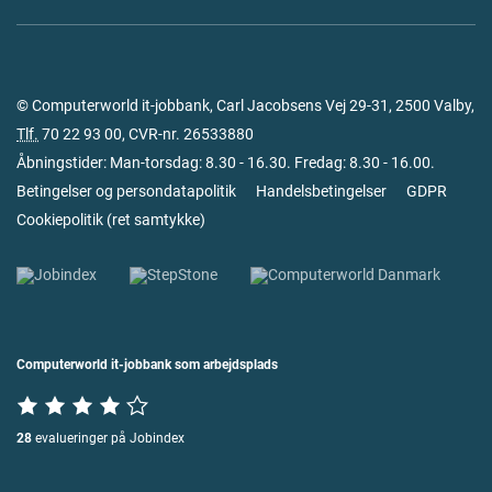
© Computerworld it-jobbank, Carl Jacobsens Vej 29-31, 2500 Valby,
Tlf.
70 22 93 00
, CVR-nr. 26533880
Åbningstider: Man-torsdag: 8.30 - 16.30. Fredag: 8.30 - 16.00.
Betingelser og persondatapolitik
Handelsbetingelser
GDPR
Cookiepolitik
(
ret samtykke
)
Computerworld it-jobbank som arbejdsplads
28
evalueringer på Jobindex