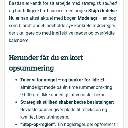
Bastian er kendt for sit arbejde med
strategisk stillhed
og har tidligere haft succes med bogen
Støjfri ledelse
.
Nu er han altså aktuel med bogen
Mødelagt
– en bog
som blandt andet indeholde syv konkrete møderegler,
der skal gøre op med ineffektive møder og overfyldte
kalendere.
Herunder får du en kort
opsummering
Taler vi for meget – og tænker for lidt:
Et
almindeligt møde på én time rummer omkring
9.000 ord. Ikke underligt, at vi mister fokus.
Strategisk stillhed skaber bedre beslutninger:
Bevidste pauser giver plads til refleksion og
kvalitet i beslutningerne.
“Stop-op-reglen”:
En nøgleregel, der opfordrer til