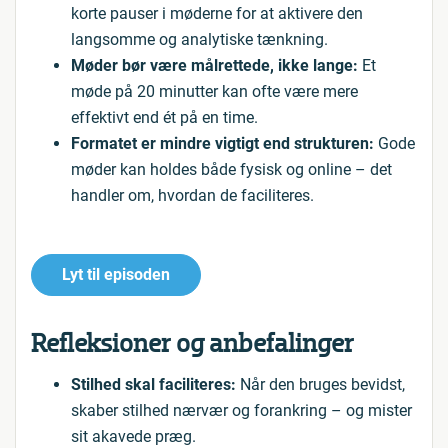
korte pauser i møderne for at aktivere den
langsomme og analytiske tænkning.
Møder bør være målrettede, ikke lange:
Et
møde på 20 minutter kan ofte være mere
effektivt end ét på en time.
Formatet er mindre vigtigt end strukturen:
Gode
møder kan holdes både fysisk og online – det
handler om, hvordan de faciliteres.
Lyt til episoden
Refleksioner og anbefalinger
Stilhed skal faciliteres:
Når den bruges bevidst,
skaber stilhed nærvær og forankring – og mister
sit akavede præg.