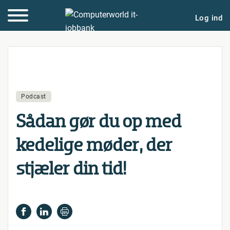
Log ind
Podcast
Sådan gør du op med
kedelige møder, der
stjæler din tid!