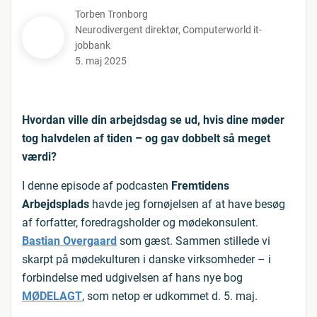
Torben Tronborg
Neurodivergent direktør
,
Computerworld it-
jobbank
5. maj 2025
Hvordan ville din arbejdsdag se ud, hvis dine møder
tog halvdelen af tiden – og gav dobbelt så meget
værdi?
I denne episode af podcasten
Fremtidens
Arbejdsplads
havde jeg fornøjelsen af at have besøg
af forfatter, foredragsholder og mødekonsulent.
Bastian Overgaard
som gæst. Sammen stillede vi
skarpt på mødekulturen i danske virksomheder – i
forbindelse med udgivelsen af hans nye bog
MØDELAGT
, som netop er udkommet d. 5. maj.