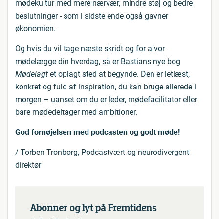
mødekultur med mere nærvær, mindre støj og bedre
beslutninger - som i sidste ende også gavner
økonomien.
Og hvis du vil tage næste skridt og for alvor
mødelægge din hverdag, så er Bastians nye bog
Mødelagt
et oplagt sted at begynde. Den er letlæst,
konkret og fuld af inspiration, du kan bruge allerede i
morgen – uanset om du er leder, mødefacilitator eller
bare mødedeltager med ambitioner.
God fornøjelsen med podcasten og godt møde!
/ Torben Tronborg, Podcastvært og neurodivergent
direktør
Abonner og lyt på Fremtidens