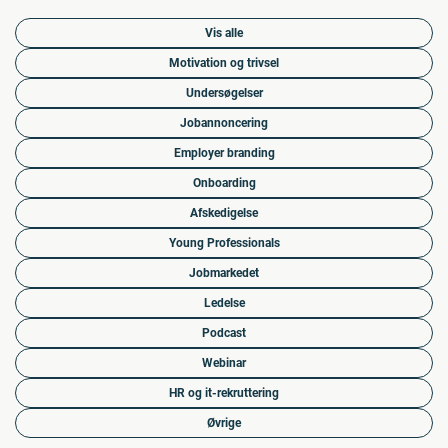
Vis alle
Motivation og trivsel
Undersøgelser
Jobannoncering
Employer branding
Onboarding
Afskedigelse
Young Professionals
Jobmarkedet
Ledelse
Podcast
Webinar
HR og it-rekruttering
Øvrige