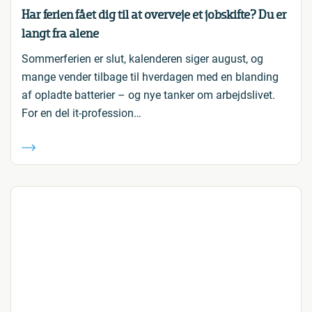
Har ferien fået dig til at overveje et jobskifte? Du er
langt fra alene
Sommerferien er slut, kalenderen siger august, og
mange vender tilbage til hverdagen med en blanding
af opladte batterier – og nye tanker om arbejdslivet.
For en del it-profession…