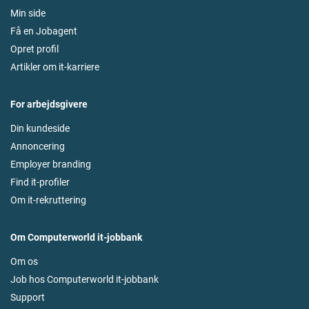
Min side
Få en Jobagent
Opret profil
Artikler om it-karriere
For arbejdsgivere
Din kundeside
Annoncering
Employer branding
Find it-profiler
Om it-rekruttering
Om Computerworld it-jobbank
Om os
Job hos Computerworld it-jobbank
Support