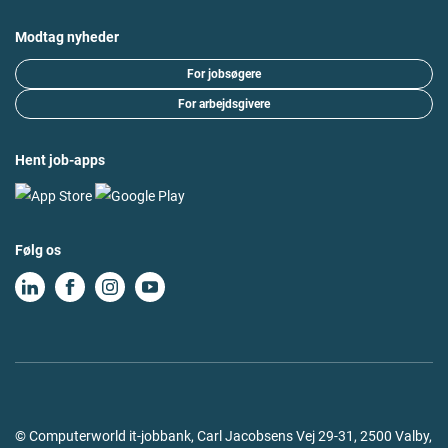
Modtag nyheder
For jobsøgere
For arbejdsgivere
Hent job-apps
Følg os
© Computerworld it-jobbank, Carl Jacobsens Vej 29-31, 2500 Valby,