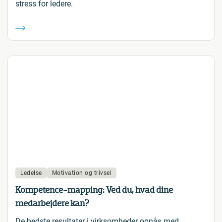
stress for ledere.
Ledelse
Motivation og trivsel
Kompetence-mapping: Ved du, hvad dine
medarbejdere kan?
De bedste resultater i virksomheder opnås med