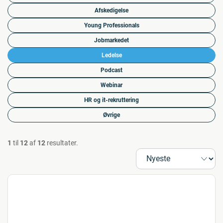
Afskedigelse
Young Professionals
Jobmarkedet
Ledelse
Podcast
Webinar
HR og it-rekruttering
Øvrige
1
til
12
af
12
resultater.