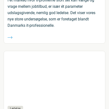
I et marked hvor it-profilerne stort set kan vælge og
vrage mellem jobtilbud, er især ét parameter
udslagsgivende, nemlig god ledelse. Det viser vores
nye store undersøgelse, som er foretaget blandt
Danmarks it-professionelle.
Ledelse