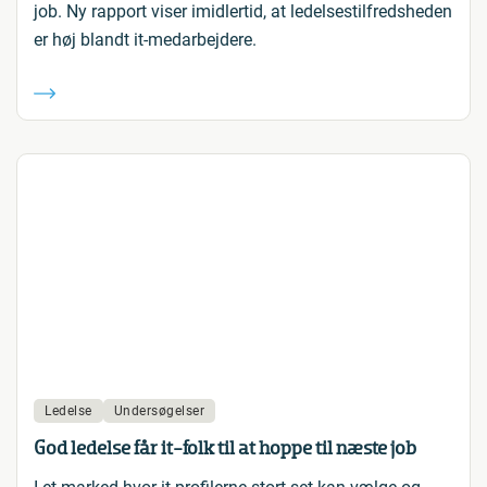
job. Ny rapport viser imidlertid, at ledelsestilfredsheden
er høj blandt it-medarbejdere.
Ledelse
Undersøgelser
God ledelse får it-folk til at hoppe til næste job