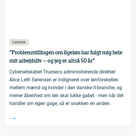
Ledelse
”Problemstillingen om ligeløn har fulgt mig hele
mit arbejdsliv – og jeg er altså 50 år”
Cyberselskabet Truesecs administrerende direktør
Alice Leth Sørensen er indigneret over lønforskellen
mellem mænd og kvinder i den danske it-branche, og
mener åbenhed om løn skal lukke gabet - men når det
handler om egen gage, så er snakken en anden.