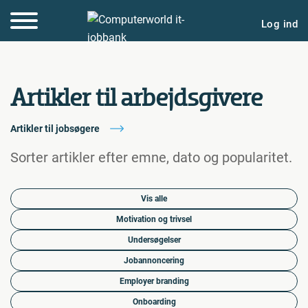
Log ind
Artikler til arbejdsgivere
Artikler til jobsøgere
Sorter artikler efter emne, dato og popularitet.
Vis alle
Motivation og trivsel
Undersøgelser
Jobannoncering
Employer branding
Onboarding