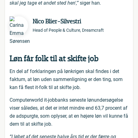
skal jeg tage et andet sted hen',”
siger han.
Nico Blier-Silvestri
Head of People & Culture, Dreamcraft
Løn får folk til at skifte job
En del af forklaringen på lønkrigen skal findes i det
faktum, at løn uden sammenligning er den ting, som
kan få flest it-folk til at skifte job.
Computerworld it-jobbanks seneste lønundersøgelse
viser således, at det er intet mindre end 63,7 procent af
de adspurgte, som oplyser, at en højere løn vil kunne få
dem til at skifte job.
“I løbet af det seneste halve års tid er der færre og