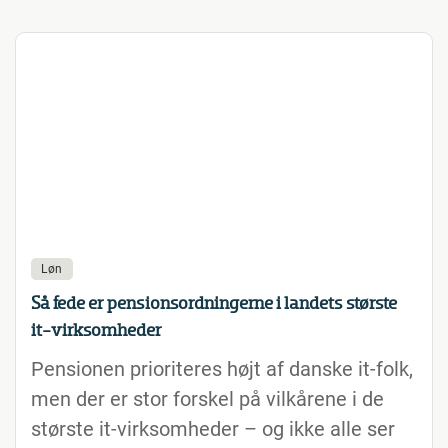
Løn
Så fede er pensionsordningerne i landets største
it-virksomheder
Pensionen prioriteres højt af danske it-folk,
men der er stor forskel på vilkårene i de
største it-virksomheder – og ikke alle ser