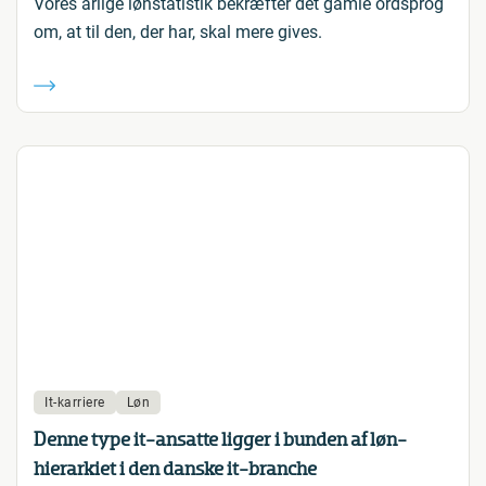
Vores årlige lønstatistik bekræfter det gamle ordsprog
om, at til den, der har, skal mere gives.
It-karriere
Løn
Denne type it-ansatte ligger i bunden af løn-
hierarkiet i den danske it-branche