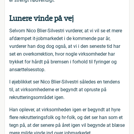
er strengt nødvendigt.”
Lunere vinde på vej
Selvom Nico Blier-Silvestri vurderer, at vi vil se et mere
afdæmpet it-jobmarkedet i de kommende par år,
vurderer han dog dog også, at vi i den seneste tid har
set en overkorrektion, hvor nogle virksomheder har
trykket for hårdt på bremsen i forhold til fyringer og
ansættelsesstop.
I øjeblikket ser Nico Blier-Silvestri således en tendens
til, at virksomhederne er begyndt at opruste på
rekrutteringsområdet igen.
Han oplever, at virksomheden igen er begyndt at hyre
flere rekrutteringsfolk og hr-folk, og det ser han som et
tegn på, at der senere på året igen vil begynde at blæse
mere milde vinde ind over jobmarkedet.