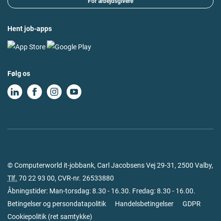
For arbejdsgivere
Hent job-apps
Følg os
© Computerworld it-jobbank, Carl Jacobsens Vej 29-31, 2500 Valby,
Tlf.
70 22 93 00
, CVR-nr. 26533880
Åbningstider: Man-torsdag: 8.30 - 16.30. Fredag: 8.30 - 16.00.
Betingelser og persondatapolitik
Handelsbetingelser
GDPR
Cookiepolitik
(
ret samtykke
)