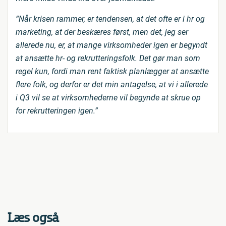
“Når krisen rammer, er tendensen, at det ofte er i hr og
marketing, at der beskæres først, men det, jeg ser
allerede nu, er, at mange virksomheder igen er begyndt
at ansætte hr- og rekrutteringsfolk. Det gør man som
regel kun, fordi man rent faktisk planlægger at ansætte
flere folk, og derfor er det min antagelse, at vi i allerede
i Q3 vil se at virksomhederne vil begynde at skrue op
for rekrutteringen igen.”
Læs også