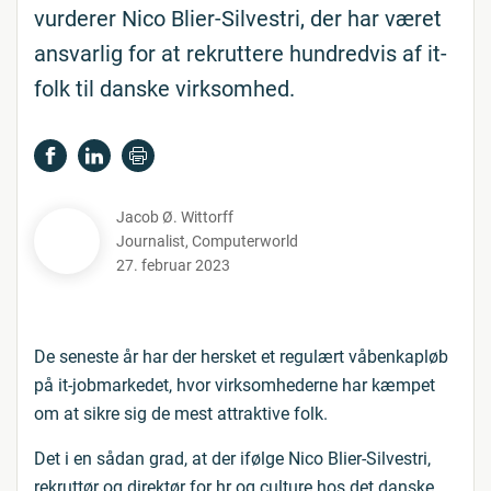
vurderer Nico Blier-Silvestri, der har været
ansvarlig for at rekruttere hundredvis af it-
folk til danske virksomhed.
Jacob Ø. Wittorff
Journalist
,
Computerworld
27. februar 2023
De seneste år har der hersket et regulært våbenkapløb
på it-jobmarkedet, hvor virksomhederne har kæmpet
om at sikre sig de mest attraktive folk.
Det i en sådan grad, at der ifølge Nico Blier-Silvestri,
rekruttør og direktør for hr og culture hos det danske