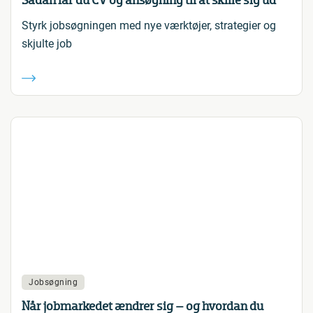
Sådan får du CV og ansøgning til at skille sig ud
Styrk jobsøgningen med nye værktøjer, strategier og
skjulte job
Jobsøgning
Når jobmarkedet ændrer sig – og hvordan du