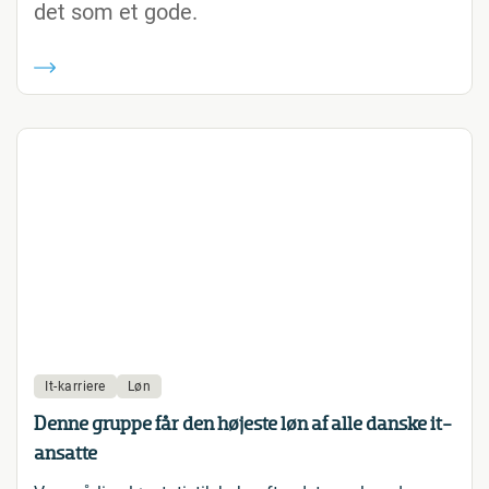
det som et gode.
It-karriere
Løn
Denne gruppe får den højeste løn af alle danske it-
ansatte