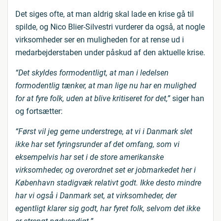
Det siges ofte, at man aldrig skal lade en krise gå til
spilde, og Nico Blier-Silvestri vurderer da også, at nogle
virksomheder ser en muligheden for at rense ud i
medarbejderstaben under påskud af den aktuelle krise.
“Det skyldes formodentligt, at man i ledelsen
formodentlig tænker, at man lige nu har en mulighed
for at fyre folk, uden at blive kritiseret for det,”
siger han
og fortsætter:
“Først vil jeg gerne understrege, at vi i Danmark slet
ikke har set fyringsrunder af det omfang, som vi
eksempelvis har set i de store amerikanske
virksomheder, og overordnet set er jobmarkedet her i
København stadigvæk relativt godt. Ikke desto mindre
har vi også i Danmark set, at virksomheder, der
egentligt klarer sig godt, har fyret folk, selvom det ikke