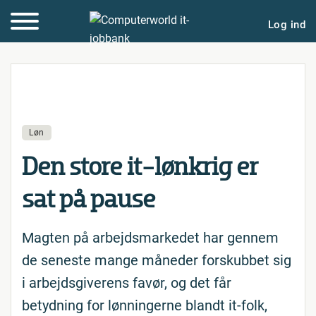
Log ind
Løn
Den store it-lønkrig er
sat på pause
Magten på arbejdsmarkedet har gennem
de seneste mange måneder forskubbet sig
i arbejdsgiverens favør, og det får
betydning for lønningerne blandt it-folk,