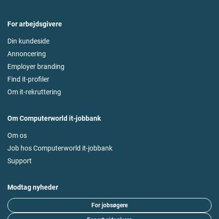
For arbejdsgivere
Din kundeside
Annoncering
Employer branding
Find it-profiler
Om it-rekruttering
Om Computerworld it-jobbank
Om os
Job hos Computerworld it-jobbank
Support
Modtag nyheder
For jobsøgere