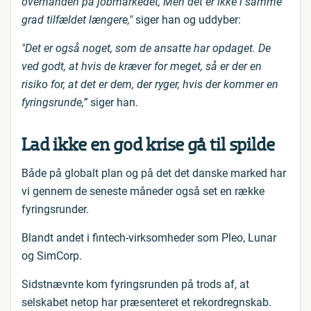
overhånden på jobmarkedet, Men det er ikke i samme
grad tilfældet længere,"
siger han og uddyber:
"Det er også noget, som de ansatte har opdaget. De
ved godt, at hvis de kræver for meget, så er der en
risiko for, at det er dem, der ryger, hvis der kommer en
fyringsrunde,”
siger han.
Lad ikke en god krise gå til spilde
Både på globalt plan og på det det danske marked har
vi gennem de seneste måneder også set en række
fyringsrunder.
Blandt andet i fintech-virksomheder som Pleo, Lunar
og SimCorp.
Sidstnævnte kom fyringsrunden på trods af, at
selskabet netop har præsenteret et rekordregnskab.