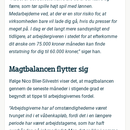
færre, som tør spille højt spil med lønnen.
Medarbejderne ved, at der er en stor risiko for, at
virksomheden bare vil lade dig gå, hvis du presser for
meget på. I dag er det langt mere sandsynligt end
tidligere, at arbejdergiveren i stedet for at efterkomme
dit ønske om 75.000 kroner måneden kan finde
erstatning for dig til 60.000 kroner,”
siger han.
Magtbalancen flytter sig
Ifølge Nico Blier-Silvestri viser det, at magtbalancen
gennem de seneste måneder i stigende grad er
begyndt at tippe til arbejdsgivernes fordel.
“Arbejdsgiverne har af omstændighederne været
tvunget ind i et våbenkapløb, fordi det i en længere
periode har været arbejdstagerne, som har haft