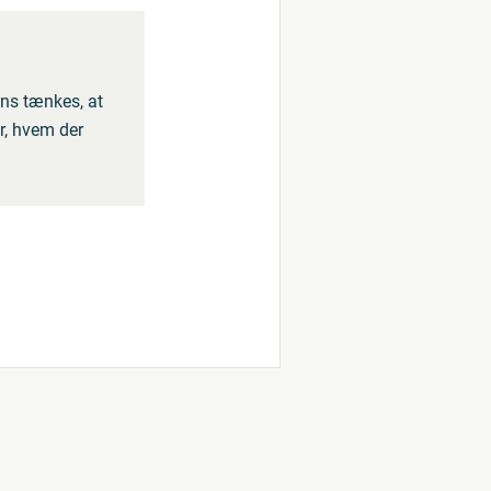
ns tænkes, at
r, hvem der