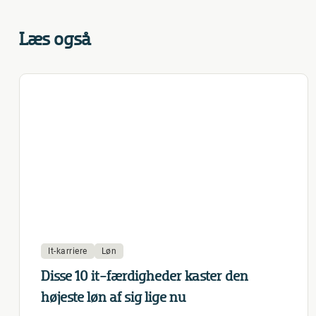
Læs også
It-karriere
Løn
Disse 10 it-færdigheder kaster den
højeste løn af sig lige nu