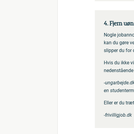
4. Fjern uø
Nogle jobannon
kan du gøre ve
slipper du for
Hvis du ikke vi
nedenstående 
-ungarbejde.dk
en studenterm
Eller er du træt
-frivilligjob.dk