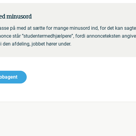
med minusord
asse på med at sætte for mange minusord ind, for det kan sagte
nonce står ”studentermedhjælpere”, fordi annonceteksten angive
 i den afdeling, jobbet hører under.
Jobagent