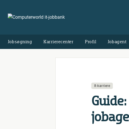
Jobsøgning
Karrierecenter
Profil
Jobagent
It-karriere
Guide: 
jobage