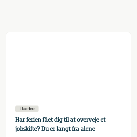
It-karriere
Har ferien fået dig til at overveje et
jobskifte? Du er langt fra alene