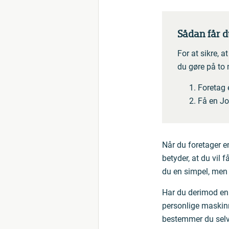
Sådan får d
For at sikre, 
du gøre på to
Foretag
Få en Jo
Når du foretager 
betyder, at du vil 
du en simpel, men 
Har du derimod en 
personlige maskinr
bestemmer du selv,