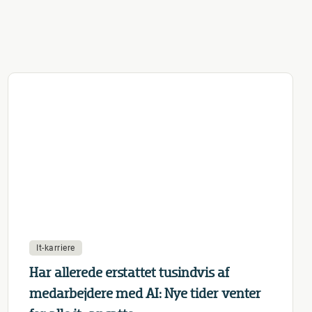
It-karriere
Har allerede erstattet tusindvis af
medarbejdere med AI: Nye tider venter