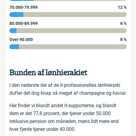
70.000-79.999
12 %
80.000-89.999
6 %
Over 90.000
8 %
Bunden af lønhierakiet
I den nederste del af de it-professionelles lønhierarki
dufter det dog knap så meget af champagne og kaviar.
Her finder vi blandt andet it-supporterne, og blandt
dem er det 77,8 procent, der tjener under 50.000
inklusive pension om måneden, mens lidt mere end
hver fjerde tjener under 40.000.