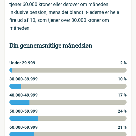
tjener 60.000 kroner eller derover om måneden
inklusive pension, mens det blandt it-lederne er hele
fire ud af 10, som tjener over 80.000 kroner om
måneden.
Din gennemsnitlige månedsløn
Under 29.999
2 %
30.000-39.999
10 %
40.000-49.999
17 %
50.000-59.999
24 %
60.000-69.999
21 %