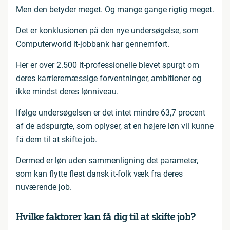
Men den betyder meget. Og mange gange rigtig meget.
Det er konklusionen på den nye undersøgelse, som
Computerworld it-jobbank har gennemført.
Her er over 2.500 it-professionelle blevet spurgt om
deres karrieremæssige forventninger, ambitioner og
ikke mindst deres lønniveau.
Ifølge undersøgelsen er det intet mindre 63,7 procent
af de adspurgte, som oplyser, at en højere løn vil kunne
få dem til at skifte job.
Dermed er løn uden sammenligning det parameter,
som kan flytte flest dansk it-folk væk fra deres
nuværende job.
Hvilke faktorer kan få dig til at skifte job?