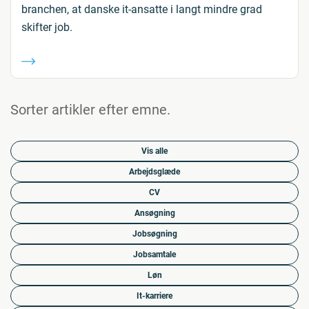
branchen, at danske it-ansatte i langt mindre grad
skifter job.
Sorter artikler efter emne.
Vis alle
Arbejdsglæde
CV
Ansøgning
Jobsøgning
Jobsamtale
Løn
It-karriere