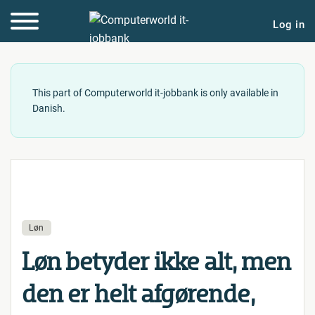
Log in
This part of Computerworld it-jobbank is only available in
Danish.
Løn
Løn betyder ikke alt, men
den er helt afgørende,