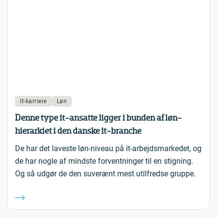
It-karriere
Løn
Denne type it-ansatte ligger i bunden af løn-
hierarkiet i den danske it-branche
De har det laveste løn-niveau på it-arbejdsmarkedet, og
de har nogle af mindste forventninger til en stigning.
Og så udgør de den suverænt mest utilfredse gruppe.