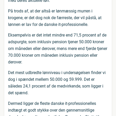
med deres aktuelle løn.
På trods af, at der altså er lønmæssig murren i
krogene, er det dog nok de færreste, der vil påstå, at
lønnen er lav for de danske it-professionelle.
Eksempelvis er det intet mindre end 71,5 procent af de
adspurgte, som inklusiv pension tjener 50.000 kroner
om måneden eller derover, mens mere end fjerde tjener
70.000 kroner om måneden inklusiv pension eller
derover.
Det mest udbredte lønniveau i undersøgelsen finder vi
dog i spændet mellem 50.000 og 59.999. Det er
således 24,1 procent af de medvirkende, som ligger i
det spænd.
Dermed ligger de fleste danske it-professionelles
indtægt et godt stykke over den gennemsnitlige