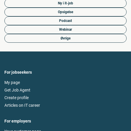
Ny i it-job
Opsigelse
Podcast
Webinar
Øvrige
For jobseekers
My page
Get Job Agent
Create profile
Articles on IT career
For employers