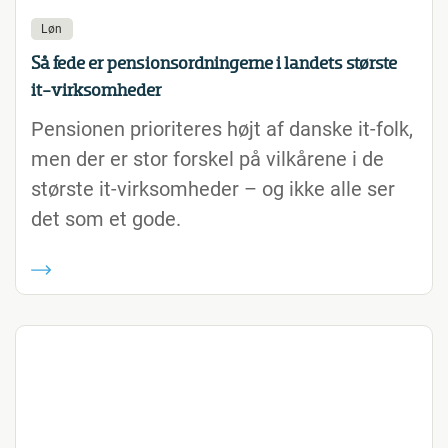
Løn
Så fede er pensionsordningerne i landets største
it-virksomheder
Pensionen prioriteres højt af danske it-folk,
men der er stor forskel på vilkårene i de
største it-virksomheder – og ikke alle ser
det som et gode.