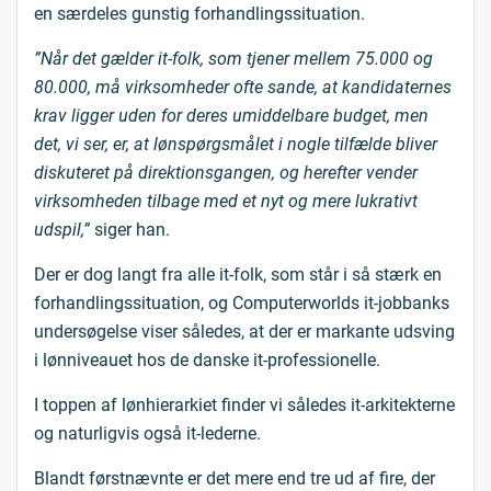
en særdeles gunstig forhandlingssituation.
”Når det gælder it-folk, som tjener mellem 75.000 og
80.000, må virksomheder ofte sande, at kandidaternes
krav ligger uden for deres umiddelbare budget, men
det, vi ser, er, at lønspørgsmålet i nogle tilfælde bliver
diskuteret på direktionsgangen, og herefter vender
virksomheden tilbage med et nyt og mere lukrativt
udspil,”
siger han.
Der er dog langt fra alle it-folk, som står i så stærk en
forhandlingssituation, og Computerworlds it-jobbanks
undersøgelse viser således, at der er markante udsving
i lønniveauet hos de danske it-professionelle.
I toppen af lønhierarkiet finder vi således it-arkitekterne
og naturligvis også it-lederne.
Blandt førstnævnte er det mere end tre ud af fire, der