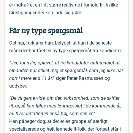
er indtruffet en lidt større realisme i forhold til, hvilke
lønstigninger der kan lade sig gøre.
Får ny type spørgsmål
Det har, forklarer han, betydet, at han i de seneste
måneder har fået en ny type spørgsmål fra kandidater.
”Jeg for nylig oplevet, at tre kandidater uafhængigt af
hinanden har stillet mig et spørgsmål, som jeg ikke har
hørt i mere end 11 år,”
siger Peter Rasmussen og
uddyber:
”De vil gerne vide, om den virksomhed, som de skifter
til, også kan følge med lønmæssigt i de kommende år,
nu hvor inflationen er så høj, som den er.”
Han påpeger dog, at der er en gruppe af særligt
specialiserede og højt lønnede it-folk, der fortsat står i