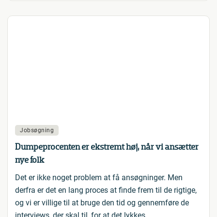
Jobsøgning
Dumpeprocenten er ekstremt høj, når vi ansætter
nye folk
Det er ikke noget problem at få ansøgninger. Men
derfra er det en lang proces at finde frem til de rigtige,
og vi er villige til at bruge den tid og gennemføre de
interviews, der skal til, for at det lykkes.