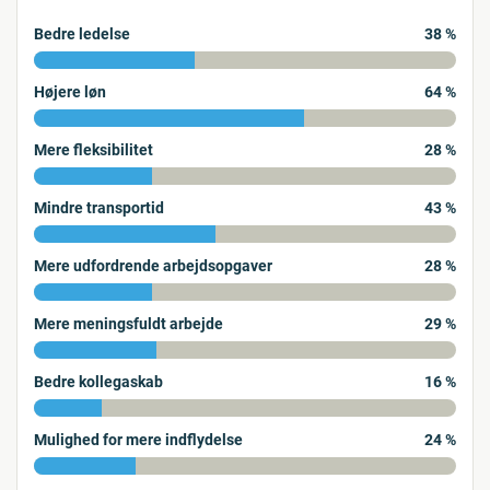
Bedre ledelse
38 %
Højere løn
64 %
Mere fleksibilitet
28 %
Mindre transportid
43 %
Mere udfordrende arbejdsopgaver
28 %
Mere meningsfuldt arbejde
29 %
Bedre kollegaskab
16 %
Mulighed for mere indflydelse
24 %