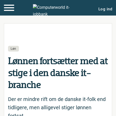
Log ind
Løn
Lønnen fort­sæt­ter med at
stige i den danske it-
branche
Der er mindre rift om de danske it-folk end
tidligere, men alligevel stiger lønnen
fortsat.