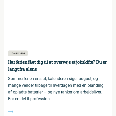
It-karriere
Har ferien fået dig til at overveje et jobskifte? Du er
langt fra alene
Sommerferien er slut, kalenderen siger august, og
mange vender tilbage til hverdagen med en blanding
af opladte batterier – og nye tanker om arbejdslivet.
For en del it-profession…