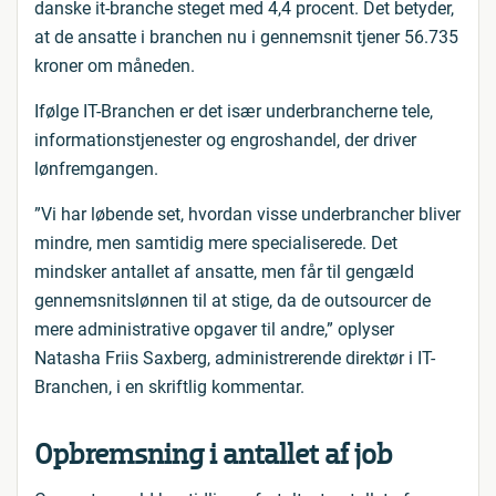
danske it-branche steget med 4,4 procent. Det betyder,
at de ansatte i branchen nu i gennemsnit tjener 56.735
kroner om måneden.
Ifølge IT-Branchen er det især underbrancherne tele,
informationstjenester og engroshandel, der driver
lønfremgangen.
”Vi har løbende set, hvordan visse underbrancher bliver
mindre, men samtidig mere specialiserede. Det
mindsker antallet af ansatte, men får til gengæld
gennemsnitslønnen til at stige, da de outsourcer de
mere administrative opgaver til andre,” oplyser
Natasha Friis Saxberg, administrerende direktør i IT-
Branchen, i en skriftlig kommentar.
Opbremsning i antallet af job