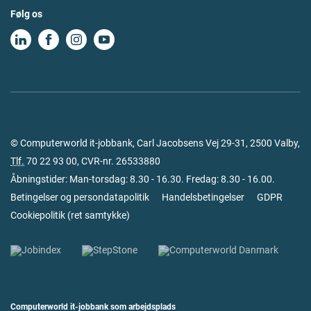
Følg os
© Computerworld it-jobbank, Carl Jacobsens Vej 29-31, 2500 Valby,
Tlf.
70 22 93 00
, CVR-nr. 26533880
Åbningstider: Man-torsdag: 8.30 - 16.30. Fredag: 8.30 - 16.00.
Betingelser og persondatapolitik
Handelsbetingelser
GDPR
Cookiepolitik
(
ret samtykke
)
Computerworld it-jobbank som arbejdsplads