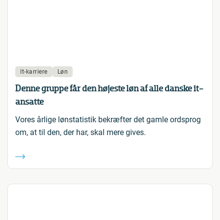
It-karriere
Løn
Denne gruppe får den højeste løn af alle danske it-
ansatte
Vores årlige lønstatistik bekræfter det gamle ordsprog
om, at til den, der har, skal mere gives.