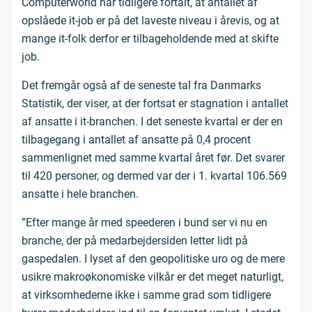
Computerworld har tidligere fortalt, at antallet af
opslåede it-job er på det laveste niveau i årevis, og at
mange it-folk derfor er tilbageholdende med at skifte
job.
Det fremgår også af de seneste tal fra Danmarks
Statistik, der viser, at der fortsat er stagnation i antallet
af ansatte i it-branchen. I det seneste kvartal er der en
tilbagegang i antallet af ansatte på 0,4 procent
sammenlignet med samme kvartal året før. Det svarer
til 420 personer, og dermed var der i 1. kvartal 106.569
ansatte i hele branchen.
”Efter mange år med speederen i bund ser vi nu en
branche, der på medarbejdersiden letter lidt på
gaspedalen. I lyset af den geopolitiske uro og de mere
usikre makroøkonomiske vilkår er det meget naturligt,
at virksomhederne ikke i samme grad som tidligere