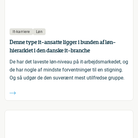
It-karriere
Løn
Denne type it-ansatte ligger i bunden af løn-
hierarkiet i den danske it-branche
De har det laveste løn-niveau på it-arbejdsmarkedet, og
de har nogle af mindste forventninger til en stigning.
Og så udgør de den suverænt mest utilfredse gruppe.