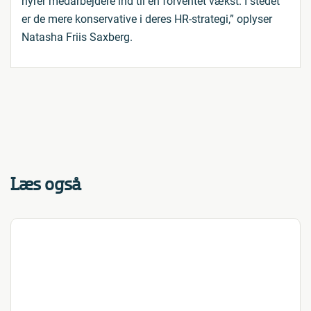
hyrer medarbejdere ind til en forventet vækst. I stedet
er de mere konservative i deres HR-strategi,” oplyser
Natasha Friis Saxberg.
Læs også