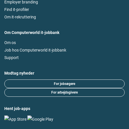
Employer branding
Find it-profiler
Om it-rekruttering
Om Computerworld it-jobbank
Om os
Job hos Computerworld it-jobbank
Support
Modtag nyheder
For jobsøgere
For arbejdsgivere
Hent job-apps