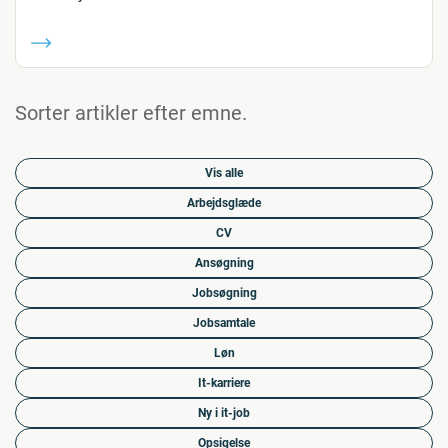
Sorter artikler efter emne.
Vis alle
Arbejdsglæde
CV
Ansøgning
Jobsøgning
Jobsamtale
Løn
It-karriere
Ny i it-job
Opsigelse