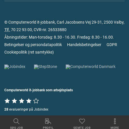
© Computerworld it-jobbank, Carl Jacobsens Vej 29-31, 2500 Valby,
Tlf.
70 22 93 00
, CVR-nr. 26533880
Åbningstider: Man-torsdag: 8.30 - 16.30. Fredag: 8.30 - 16.00.
Betingelser og persondatapolitik
Handelsbetingelser
GDPR
Cookiepolitik
(
ret samtykke
)
Computerworld it-jobbank som arbejdsplads
28
evalueringer på Jobindex
SØG JOB
PROFIL
GEMTE JOB
MERE