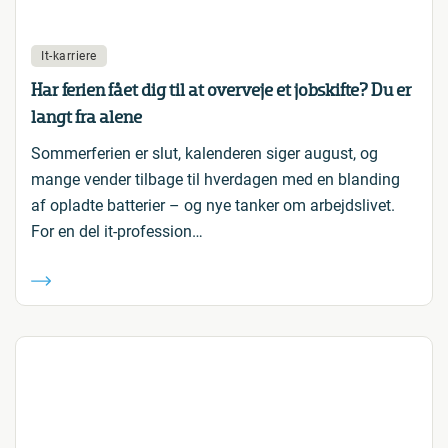
It-karriere
Har ferien fået dig til at overveje et jobskifte? Du er
langt fra alene
Sommerferien er slut, kalenderen siger august, og
mange vender tilbage til hverdagen med en blanding
af opladte batterier – og nye tanker om arbejdslivet.
For en del it-profession…