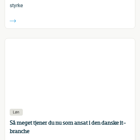
styrke
Løn
Så meget tjener du nu som ansat i den danske it-
branche