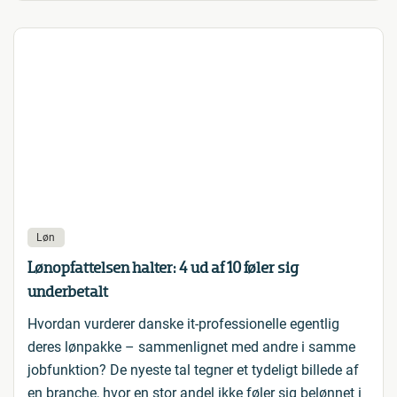
Løn
Lønopfattelsen halter: 4 ud af 10 føler sig
underbetalt
Hvordan vurderer danske it-professionelle egentlig
deres lønpakke – sammenlignet med andre i samme
jobfunktion? De nyeste tal tegner et tydeligt billede af
en branche, hvor en stor andel ikke føler sig belønnet i