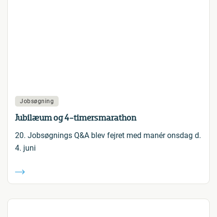
Jobsøgning
Jubilæum og 4-timersmarathon
20. Jobsøgnings Q&A blev fejret med manér onsdag d.
4. juni