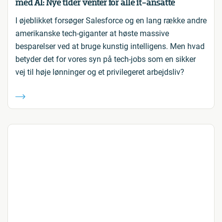
med AI: Nye tider venter for alle it-ansatte
I øjeblikket forsøger Salesforce og en lang række andre
amerikanske tech-giganter at høste massive
besparelser ved at bruge kunstig intelligens. Men hvad
betyder det for vores syn på tech-jobs som en sikker
vej til høje lønninger og et privilegeret arbejdsliv?