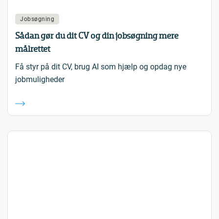
Jobsøgning
Sådan gør du dit CV og din jobsøgning mere
målrettet
Få styr på dit CV, brug AI som hjælp og opdag nye
jobmuligheder