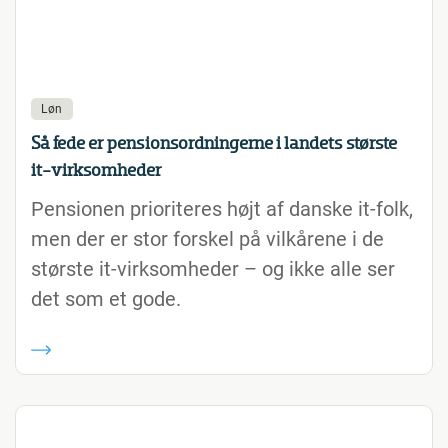
Løn
Så fede er pensionsordningerne i landets største
it-virksomheder
Pensionen prioriteres højt af danske it-folk,
men der er stor forskel på vilkårene i de
største it-virksomheder – og ikke alle ser
det som et gode.