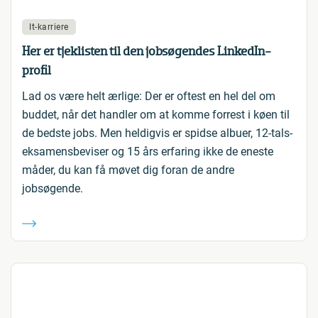
It-karriere
Her er tjeklisten til den jobsøgendes LinkedIn-
profil
Lad os være helt ærlige: Der er oftest en hel del om
buddet, når det handler om at komme forrest i køen til
de bedste jobs. Men heldigvis er spidse albuer, 12-tals-
eksamensbeviser og 15 års erfaring ikke de eneste
måder, du kan få møvet dig foran de andre
jobsøgende.