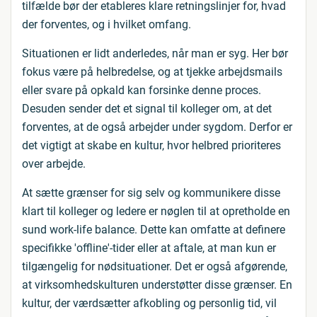
tilfælde bør der etableres klare retningslinjer for, hvad
der forventes, og i hvilket omfang.
Situationen er lidt anderledes, når man er syg. Her bør
fokus være på helbredelse, og at tjekke arbejdsmails
eller svare på opkald kan forsinke denne proces.
Desuden sender det et signal til kolleger om, at det
forventes, at de også arbejder under sygdom. Derfor er
det vigtigt at skabe en kultur, hvor helbred prioriteres
over arbejde.
At sætte grænser for sig selv og kommunikere disse
klart til kolleger og ledere er nøglen til at opretholde en
sund work-life balance. Dette kan omfatte at definere
specifikke 'offline'-tider eller at aftale, at man kun er
tilgængelig for nødsituationer. Det er også afgørende,
at virksomhedskulturen understøtter disse grænser. En
kultur, der værdsætter afkobling og personlig tid, vil