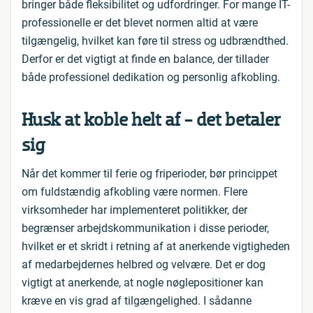
bringer både fleksibilitet og udfordringer. For mange IT-
professionelle er det blevet normen altid at være
tilgængelig, hvilket kan føre til stress og udbrændthed.
Derfor er det vigtigt at finde en balance, der tillader
både professionel dedikation og personlig afkobling.
Husk at koble helt af - det betaler
sig
Når det kommer til ferie og friperioder, bør princippet
om fuldstændig afkobling være normen. Flere
virksomheder har implementeret politikker, der
begrænser arbejdskommunikation i disse perioder,
hvilket er et skridt i retning af at anerkende vigtigheden
af medarbejdernes helbred og velvære. Det er dog
vigtigt at anerkende, at nogle nøglepositioner kan
kræve en vis grad af tilgængelighed. I sådanne