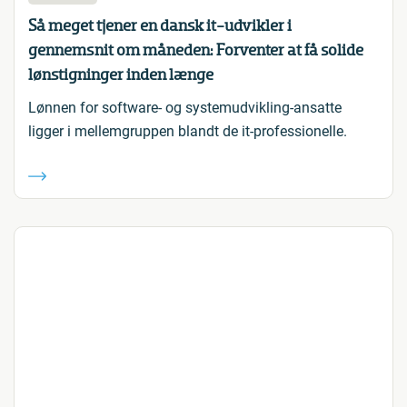
Så meget tjener en dansk it-udvikler i
gennemsnit om måneden: Forventer at få solide
lønstigninger inden længe
Lønnen for software- og systemudvikling-ansatte
ligger i mellemgruppen blandt de it-professionelle.