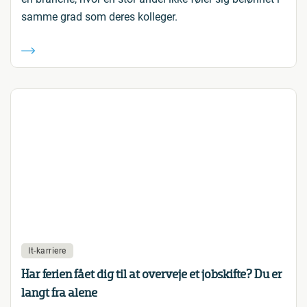
samme grad som deres kolleger.
It-karriere
Har ferien fået dig til at overveje et jobskifte? Du er
langt fra alene