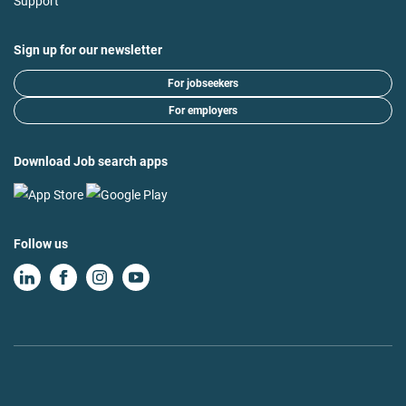
Support
Sign up for our newsletter
For jobseekers
For employers
Download Job search apps
Follow us