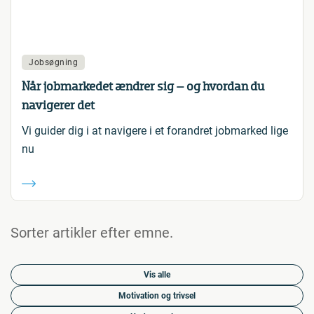
Jobsøgning
Når jobmarkedet ændrer sig – og hvordan du
navigerer det
Vi guider dig i at navigere i et forandret jobmarked lige
nu
Sorter artikler efter emne.
Vis alle
Motivation og trivsel