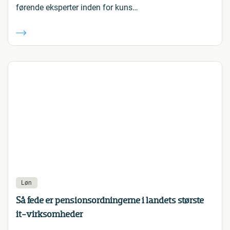
førende eksperter inden for kuns…
Løn
Så fede er pensionsordningerne i landets største
it-virksomheder