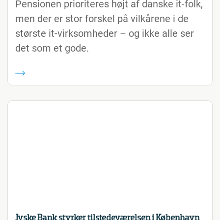
Pensionen prioriteres højt af danske it-folk,
men der er stor forskel på vilkårene i de
største it-virksomheder – og ikke alle ser
det som et gode.
Jyske Bank styrker tilstedeværelsen i København