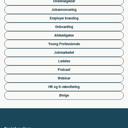
Undersøgelser
Jobannoncering
Employer branding
Onboarding
Afskedigelse
Young Professionals
Jobmarkedet
Ledelse
Podcast
Webinar
HR og it-rekruttering
Øvrige