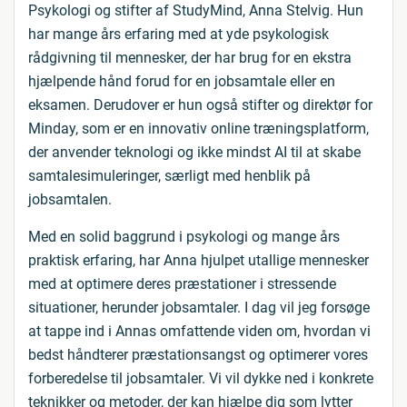
Psykologi og stifter af StudyMind, Anna Stelvig. Hun
har mange års erfaring med at yde psykologisk
rådgivning til mennesker, der har brug for en ekstra
hjælpende hånd forud for en jobsamtale eller en
eksamen. Derudover er hun også stifter og direktør for
Minday, som er en innovativ online træningsplatform,
der anvender teknologi og ikke mindst AI til at skabe
samtalesimuleringer, særligt med henblik på
jobsamtalen.
Med en solid baggrund i psykologi og mange års
praktisk erfaring, har Anna hjulpet utallige mennesker
med at optimere deres præstationer i stressende
situationer, herunder jobsamtaler. I dag vil jeg forsøge
at tappe ind i Annas omfattende viden om, hvordan vi
bedst håndterer præstationsangst og optimerer vores
forberedelse til jobsamtaler. Vi vil dykke ned i konkrete
teknikker og metoder, der kan hjælpe dig som lytter