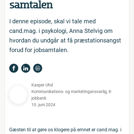
sam­ta­len
I denne episode, skal vi tale med
cand.mag. i psykologi, Anna Stelvig om
hvordan du undgår at få præstationsangst
forud for jobsamtalen.
Kasper Uhd
Kommunikations- og marketingansvarlig
,
it-
jobbank
10. juni 2024
Gæsten til at gøre os klogere på emnet er cand.mag. i