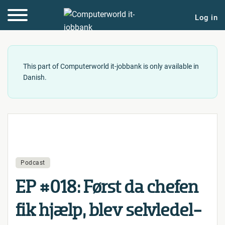
Log in
This part of Computerworld it-jobbank is only available in
Danish.
Podcast
EP #018: Først da chefen
fik hjælp, blev selv­le­del­