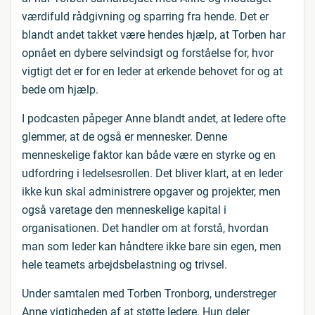
værdifuld rådgivning og sparring fra hende. Det er
blandt andet takket være hendes hjælp, at Torben har
opnået en dybere selvindsigt og forståelse for, hvor
vigtigt det er for en leder at erkende behovet for og at
bede om hjælp.
I podcasten påpeger Anne blandt andet, at ledere ofte
glemmer, at de også er mennesker. Denne
menneskelige faktor kan både være en styrke og en
udfordring i ledelsesrollen. Det bliver klart, at en leder
ikke kun skal administrere opgaver og projekter, men
også varetage den menneskelige kapital i
organisationen. Det handler om at forstå, hvordan
man som leder kan håndtere ikke bare sin egen, men
hele teamets arbejdsbelastning og trivsel.
Under samtalen med Torben Tronborg, understreger
Anne vigtigheden af at støtte ledere. Hun deler