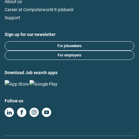
About us
Career at Computerworld it-jobbank
Support
Sign up for our newsletter
For jobseekers
For employers
Download Job search apps
Follow us