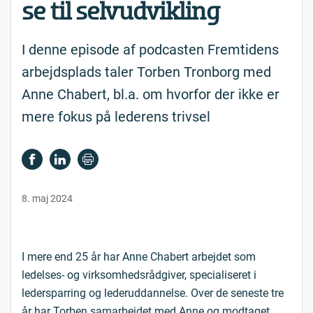
se til sel­v­ud­vik­ling
I denne episode af podcasten Fremtidens
arbejdsplads taler Torben Tronborg med
Anne Chabert, bl.a. om hvorfor der ikke er
mere fokus på lederens trivsel
8. maj 2024
I mere end 25 år har Anne Chabert arbejdet som
ledelses- og virksomhedsrådgiver, specialiseret i
ledersparring og lederuddannelse. Over de seneste tre
år har Torben samarbejdet med Anne og modtaget