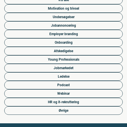
Vis alle
Motivation og trivsel
Undersøgelser
Jobannoncering
Employer branding
Onboarding
Afskedigelse
Young Professionals
Jobmarkedet
Ledelse
Podcast
Webinar
HR og it-rekruttering
Øvrige