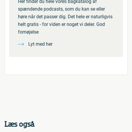
Her finder du hele vores bagkatalog af
spændende podcasts, som du kan se eller
høre når det passer dig. Det hele er naturligvis
helt gratis - for viden er noget vi deler. God
fornøjelse
Lyt med her
Læs også