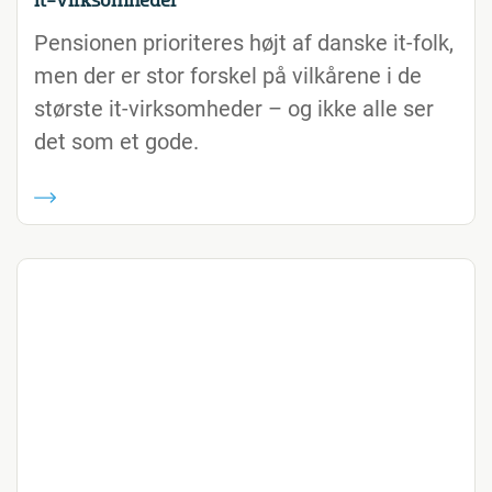
it-virksomheder
Pensionen prioriteres højt af danske it-folk,
men der er stor forskel på vilkårene i de
største it-virksomheder – og ikke alle ser
det som et gode.