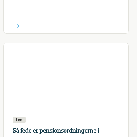
Løn
Så fede er pensionsordningerne i