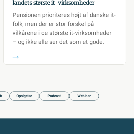
landets største it-virksomheder
Pensionen prioriteres højt af danske it-
folk, men der er stor forskel på
vilkårene i de største it-virksomheder
– og ikke alle ser det som et gode.
ob
Opsigelse
Podcast
Webinar