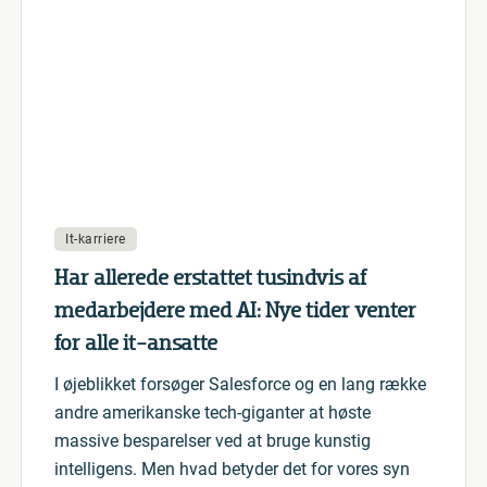
It-karriere
Har allerede erstattet tusindvis af
medarbejdere med AI: Nye tider venter
for alle it-ansatte
I øjeblikket forsøger Salesforce og en lang række
andre amerikanske tech-giganter at høste
massive besparelser ved at bruge kunstig
intelligens. Men hvad betyder det for vores syn