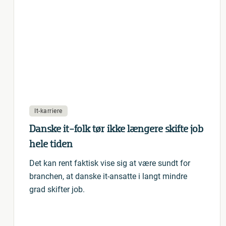
It-karriere
Danske it-folk tør ikke længere skifte job
hele tiden
Det kan rent faktisk vise sig at være sundt for
branchen, at danske it-ansatte i langt mindre
grad skifter job.