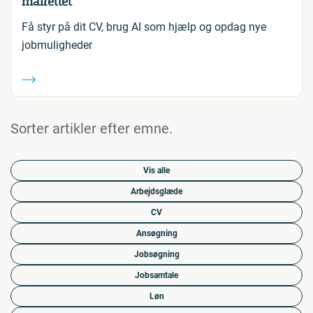
målrettet
Få styr på dit CV, brug AI som hjælp og opdag nye
jobmuligheder
Sorter artikler efter emne.
Vis alle
Arbejdsglæde
CV
Ansøgning
Jobsøgning
Jobsamtale
Løn