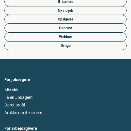
It-karriere
Ny i it-job
Opsigelse
Podcast
Webinar
Øvrige
For jobsøgere
Min side
Få en Jobagent
Opret profil
Artikler om it-karriere
For arbejdsgivere