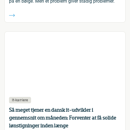
på en bølge. Men et problem giver stadig problemer.
It-karriere
Så meget tjener en dansk it-udvikler i
gennemsnit om måneden: Forventer at få solide
lønstigninger inden længe