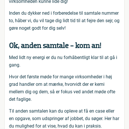
virksomheden kunne lide dig!
Inden du dykker ned i forberedelse til samtale nummer
to, håber vi, du vil tage dig lidt tid til at fejre den sejr, og
gøre noget godt for dig selv!
Ok, anden samtale - kom an!
Med lidt ny energi er du nu forhåbentligt klar til at gå i
gang.
Hvor det første møde for mange virksomheder i høj
grad handler om at mærke, hvorvidt der er kemi
mellem dig og dem, så er fokus ved andet møde ofte
det faglige.
Til anden samtalen kan du opleve at få en case eller
en opgave, som udspringer af jobbet, du søger. Her har
du mulighed for at vise, hvad du kan i praksis.