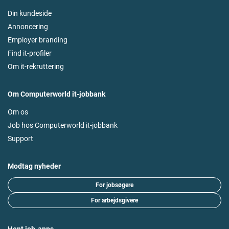
Din kundeside
Annoncering
Employer branding
Find it-profiler
Om it-rekruttering
Om Computerworld it-jobbank
Om os
Job hos Computerworld it-jobbank
Support
Modtag nyheder
For jobsøgere
For arbejdsgivere