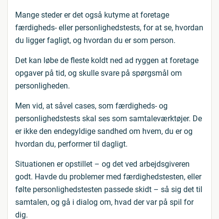
Mange steder er det også kutyme at foretage
færdigheds- eller personlighedstests, for at se, hvordan
du ligger fagligt, og hvordan du er som person.
Det kan løbe de fleste koldt ned ad ryggen at foretage
opgaver på tid, og skulle svare på spørgsmål om
personligheden.
Men vid, at såvel cases, som færdigheds- og
personlighedstests skal ses som samtaleværktøjer. De
er ikke den endegyldige sandhed om hvem, du er og
hvordan du, performer til dagligt.
Situationen er opstillet – og det ved arbejdsgiveren
godt. Havde du problemer med færdighedstesten, eller
følte personlighedstesten passede skidt – så sig det til
samtalen, og gå i dialog om, hvad der var på spil for
dig.