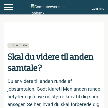
Log ind
Jobsamtale
Skal du videre til anden
samtale?
Du er videre til anden runde af
jobsamtalen. Godt klaret! Men anden runde
betyder også nye og større krav til dig som
ansøger. Se her, hvad du skal forberede dig