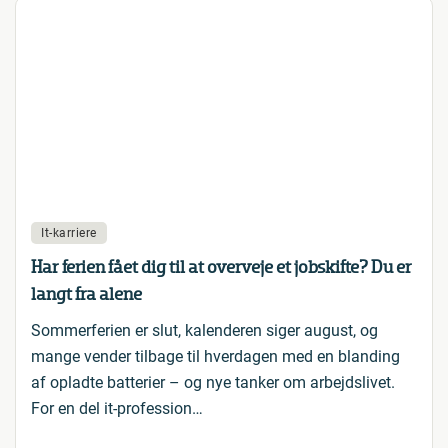
It-karriere
Har ferien fået dig til at overveje et jobskifte? Du er
langt fra alene
Sommerferien er slut, kalenderen siger august, og
mange vender tilbage til hverdagen med en blanding
af opladte batterier – og nye tanker om arbejdslivet.
For en del it-profession…