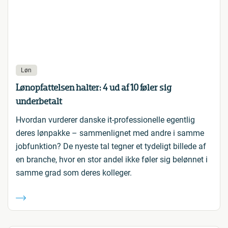
Løn
Lønopfattelsen halter: 4 ud af 10 føler sig
underbetalt
Hvordan vurderer danske it-professionelle egentlig
deres lønpakke – sammenlignet med andre i samme
jobfunktion? De nyeste tal tegner et tydeligt billede af
en branche, hvor en stor andel ikke føler sig belønnet i
samme grad som deres kolleger.