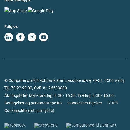
Hent job-apps
Følg os
© Computerworld it-jobbank, Carl Jacobsens Vej 29-31, 2500 Valby,
Tlf.
70 22 93 00
, CVR-nr. 26533880
Åbningstider: Man-torsdag: 8.30 - 16.30. Fredag: 8.30 - 16.00.
Betingelser og persondatapolitik
Handelsbetingelser
GDPR
Cookiepolitik
(
ret samtykke
)