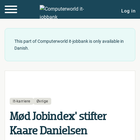
Log in
This part of Computerworld it-jobbank is only available in
Danish.
It-karriere
Øvrige
Mød Jobindex' stifter
Kaare Danielsen