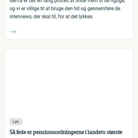
derfra er det en lang proces at finde frem til de rigtige,
og vi er villige til at bruge den tid og gennemføre de
interviews, der skal til, for at det lykkes.
Løn
Så fede er pensionsordningerne i landets største