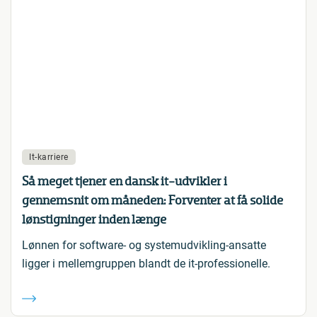
It-karriere
Så meget tjener en dansk it-udvikler i
gennemsnit om måneden: Forventer at få solide
lønstigninger inden længe
Lønnen for software- og systemudvikling-ansatte
ligger i mellemgruppen blandt de it-professionelle.