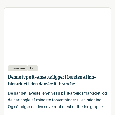
It-karriere
Løn
Denne type it-ansatte ligger i bunden af løn-
hierarkiet i den danske it-branche
De har det laveste løn-niveau på it-arbejdsmarkedet, og
de har nogle af mindste forventninger til en stigning.
Og så udgør de den suverænt mest utilfredse gruppe.