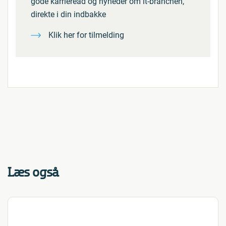
gode karriereåd og nyheder om it-branchen,
direkte i din indbakke
Klik her for tilmelding
Læs også