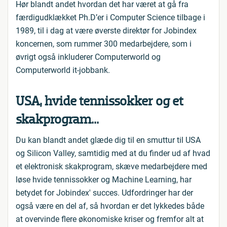
Hør blandt andet hvordan det har været at gå fra
færdigudklækket Ph.D’er i Computer Science tilbage i
1989, til i dag at være øverste direktør for Jobindex
koncernen, som rummer 300 medarbejdere, som i
øvrigt også inkluderer Computerworld og
Computerworld it-jobbank.
USA, hvide tennissokker og et
skakprogram...
Du kan blandt andet glæde dig til en smuttur til USA
og Silicon Valley, samtidig med at du finder ud af hvad
et elektronisk skakprogram, skæve medarbejdere med
løse hvide tennissokker og Machine Learning, har
betydet for Jobindex' succes. Udfordringer har der
også være en del af, så hvordan er det lykkedes både
at overvinde flere økonomiske kriser og fremfor alt at