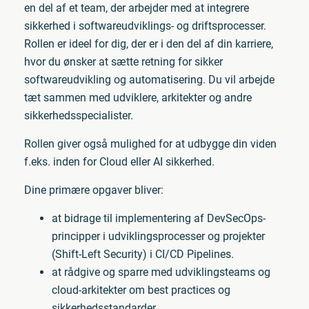
en del af et team, der arbejder med at integrere
sikkerhed i softwareudviklings- og driftsprocesser.
Rollen er ideel for dig, der er i den del af din karriere,
hvor du ønsker at sætte retning for sikker
softwareudvikling og automatisering. Du vil arbejde
tæt sammen med udviklere, arkitekter og andre
sikkerhedsspecialister.
Rollen giver også mulighed for at udbygge din viden
f.eks. inden for Cloud eller AI sikkerhed.
Dine primære opgaver bliver:
at bidrage til implementering af DevSecOps-
principper i udviklingsprocesser og projekter
(Shift-Left Security) i CI/CD Pipelines.
at rådgive og sparre med udviklingsteams og
cloud-arkitekter om best practices og
sikkerhedsstandarder.