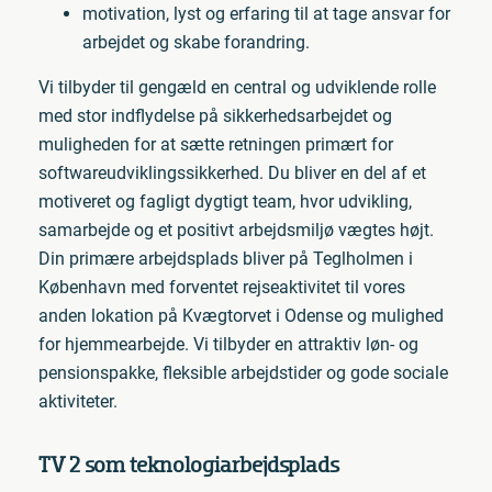
motivation, lyst og erfaring til at tage ansvar for
arbejdet og skabe forandring.
Vi tilbyder til gengæld en central og udviklende rolle
med stor indflydelse på sikkerhedsarbejdet og
muligheden for at sætte retningen primært for
softwareudviklingssikkerhed. Du bliver en del af et
motiveret og fagligt dygtigt team, hvor udvikling,
samarbejde og et positivt arbejdsmiljø vægtes højt.
Din primære arbejdsplads bliver på Teglholmen i
København med forventet rejseaktivitet til vores
anden lokation på Kvægtorvet i Odense og mulighed
for hjemmearbejde. Vi tilbyder en attraktiv løn- og
pensionspakke, fleksible arbejdstider og gode sociale
aktiviteter.
TV 2 som teknologiarbejdsplads