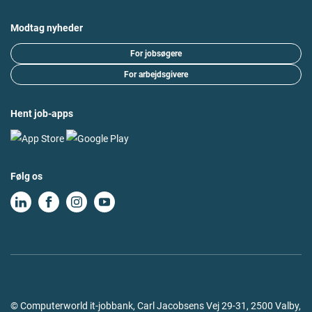
Modtag nyheder
For jobsøgere
For arbejdsgivere
Hent job-apps
Følg os
© Computerworld it-jobbank, Carl Jacobsens Vej 29-31, 2500 Valby,