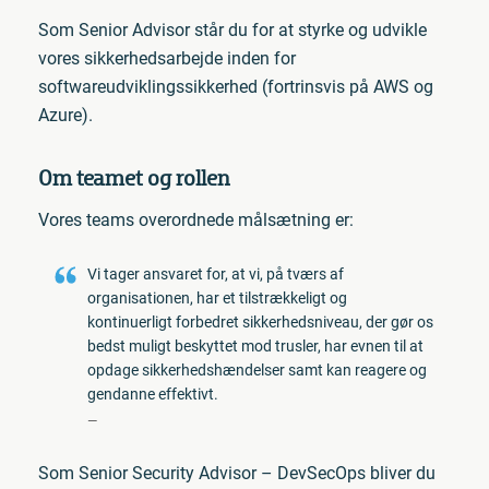
Som Senior Advisor står du for at styrke og udvikle
vores sikkerhedsarbejde inden for
softwareudviklingssikkerhed (fortrinsvis på AWS og
Azure).
Om teamet og rollen
Vores teams overordnede målsætning er:
Vi tager ansvaret for, at vi, på tværs af
organisationen, har et tilstrækkeligt og
kontinuerligt forbedret sikkerhedsniveau, der gør os
bedst muligt beskyttet mod trusler, har evnen til at
opdage sikkerhedshændelser samt kan reagere og
gendanne effektivt.
Som Senior Security Advisor – DevSecOps bliver du