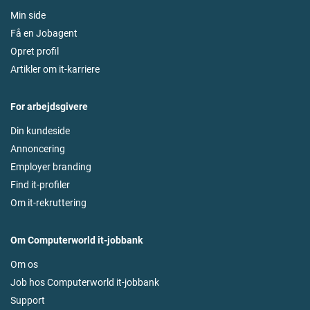
Min side
Få en Jobagent
Opret profil
Artikler om it-karriere
For arbejdsgivere
Din kundeside
Annoncering
Employer branding
Find it-profiler
Om it-rekruttering
Om Computerworld it-jobbank
Om os
Job hos Computerworld it-jobbank
Support