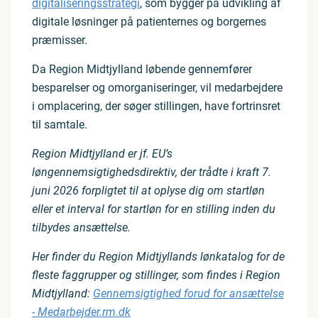
digitaliseringsstrategi
, som bygger på udvikling af
digitale løsninger på patienternes og borgernes
præmisser.
Da Region Midtjylland løbende gennemfører
besparelser og omorganiseringer, vil medarbejdere
i omplacering, der søger stillingen, have fortrinsret
til samtale.
Region Midtjylland er jf. EU’s
løngennemsigtighedsdirektiv, der trådte i kraft 7.
juni 2026 forpligtet til at oplyse dig om startløn
eller et interval for startløn for en stilling inden du
tilbydes ansættelse.
Her finder du Region Midtjyllands lønkatalog for de
fleste faggrupper og stillinger, som findes i Region
Midtjylland:
Gennemsigtighed forud for ansættelse
- Medarbejder.rm.dk