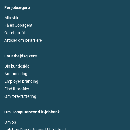
For jobsøgere
Min side
Få en Jobagent
Opret profil
Artikler om it-karriere
For arbejdsgivere
Din kundeside
Annoncering
Employer branding
Find it-profiler
Om it-rekruttering
Om Computerworld it-jobbank
Om os
Job hos Computerworld it-jobbank