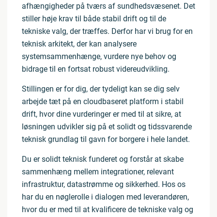
afhængigheder på tværs af sundhedsvæsenet. Det
stiller høje krav til både stabil drift og til de
tekniske valg, der træffes. Derfor har vi brug for en
teknisk arkitekt, der kan analysere
systemsammenhænge, vurdere nye behov og
bidrage til en fortsat robust videreudvikling.
Stillingen er for dig, der tydeligt kan se dig selv
arbejde tæt på en cloudbaseret platform i stabil
drift, hvor dine vurderinger er med til at sikre, at
løsningen udvikler sig på et solidt og tidssvarende
teknisk grundlag til gavn for borgere i hele landet.
Du er solidt teknisk funderet og forstår at skabe
sammenhæng mellem integrationer, relevant
infrastruktur, datastrømme og sikkerhed. Hos os
har du en nøglerolle i dialogen med leverandøren,
hvor du er med til at kvalificere de tekniske valg og