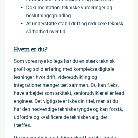
Dokumentation, tekniske vurderinger og
beslutningsgrundlag
At understøtte stabil drift og reducere teknisk
sårbarhed over tid
Hvem er du?
Som vores nye kollega har du en stærk teknisk
profil og solid erfaring med komplekse digitale
løsninger, hvor drift, videreudvikling og
integrationer hænger tæt sammen. Du kan f.eks.
have arbejdet som arkitekt, seniorudvikler eller lead
engineer. Det vigtigste er ikke din titel, men at du
har den nødvendige tekniske tyngde og kan forstå,
udfordre og kvalificere de tekniske valg, der
træffes.
Du har samtidig god dømmekraft og blik for de