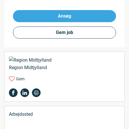
Ansøg
Gem job
Region Midtjylland
Gem
Arbejdssted