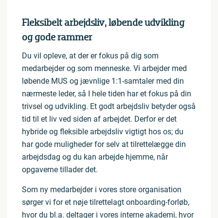
Fleksibelt arbejdsliv, løbende udvikling
og gode rammer
Du vil opleve, at der er fokus på dig som
medarbejder og som menneske. Vi arbejder med
løbende MUS og jævnlige 1:1-samtaler med din
nærmeste leder, så I hele tiden har et fokus på din
trivsel og udvikling. Et godt arbejdsliv betyder også
tid til et liv ved siden af arbejdet. Derfor er det
hybride og fleksible arbejdsliv vigtigt hos os; du
har gode muligheder for selv at tilrettelægge din
arbejdsdag og du kan arbejde hjemme, når
opgaverne tillader det.
Som ny medarbejder i vores store organisation
sørger vi for et nøje tilrettelagt onboarding-forløb,
hvor du bl.a. deltager i vores interne akademi, hvor