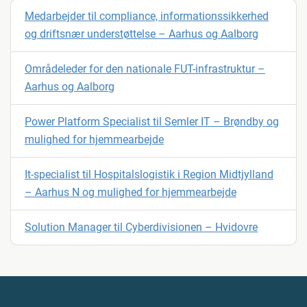
Medarbejder til compliance, informationssikkerhed
og driftsnær understøttelse – Aarhus og Aalborg
Områdeleder for den nationale FUT-infrastruktur –
Aarhus og Aalborg
Power Platform Specialist til Semler IT – Brøndby og
mulighed for hjemmearbejde
It-specialist til Hospitalslogistik i Region Midtjylland
– Aarhus N og mulighed for hjemmearbejde
Solution Manager til Cyberdivisionen – Hvidovre