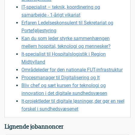
IT-specialist – teknik, koordinering og
samarbejde - 1-årigt vikariat
Erfaren Ledelseskonsulent til Sekretariat og
Porteføljestyring
Kan du som leder styrke sammenhængen
mellem hospital, teknologi og mennesker?
It-specialist til Hospitalslogistik i Region
Midtjylland
Områdeleder for den nationale FUT-infrastruktur
Procesmanager til Digitalisering og It
Bliv chef og sæt kursen for teknologi og
innovation i det digitale sundhedsvæsen
It-projektleder til digitale løsninger, der gør en reel
forskel i sundhedsvæsenet
Lignende jobannoncer