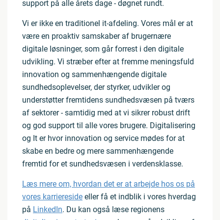
support på alle årets dage - døgnet rundt.
Vi er ikke en traditionel it-afdeling. Vores mål er at
være en proaktiv samskaber af brugernære
digitale løsninger, som går forrest i den digitale
udvikling. Vi stræber efter at fremme meningsfuld
innovation og sammenhængende digitale
sundhedsoplevelser, der styrker, udvikler og
understøtter fremtidens sundhedsvæsen på tværs
af sektorer - samtidig med at vi sikrer robust drift
og god support til alle vores brugere. Digitalisering
og It er hvor innovation og service mødes for at
skabe en bedre og mere sammenhængende
fremtid for et sundhedsvæsen i verdensklasse.
Læs mere om, hvordan det er at arbejde hos os på
vores karriereside
eller få et indblik i vores hverdag
på
LinkedIn
. Du kan også læse regionens