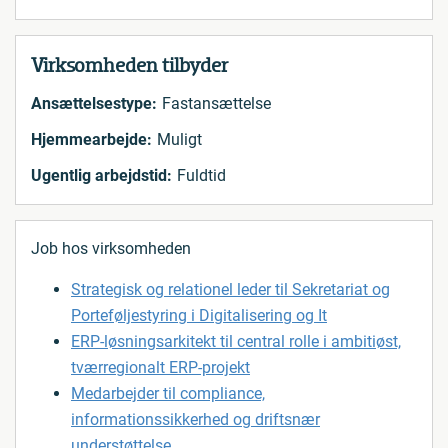
Virksomheden tilbyder
Ansættelsestype:
Fastansættelse
Hjemmearbejde:
Muligt
Ugentlig arbejdstid:
Fuldtid
Job hos virksomheden
Strategisk og relationel leder til Sekretariat og
Porteføljestyring i Digitalisering og It
ERP-løsningsarkitekt til central rolle i ambitiøst,
tværregionalt ERP-projekt
Medarbejder til compliance,
informationssikkerhed og driftsnær
understøttelse