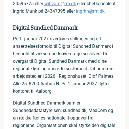
30595775 eller
wihvam@rm.dk
eller chefkonsulent
Ingrid Munk på 24347395 eller
ingrhn@rm.dk
.
Digital Sundhed Danmark
Pr. 1. januar 2027 overføres stillingen og dit
ansættelsesforhold til Digital Sundhed Danmark i
henhold til virksomhedsoverdragelsesloven. Du
overgår til Digital Sundhed Danmark med dine
regionale løn- og ansættelsesforhold. Dit primære
arbejdssted er i 2026 i Regionshuset, Olof Palmes
Alle 25, 8200 Aarhus N. Pr. 1. januar 2027 flytter
kontoret til Aalborg.
Digital Sundhed Danmark samler
Sundhedsdatastyrelsen, sundhed.dk, MedCom og
en række fælles nationale it-opgaver fra
regionerne. Organisationen skal styrke den digitale