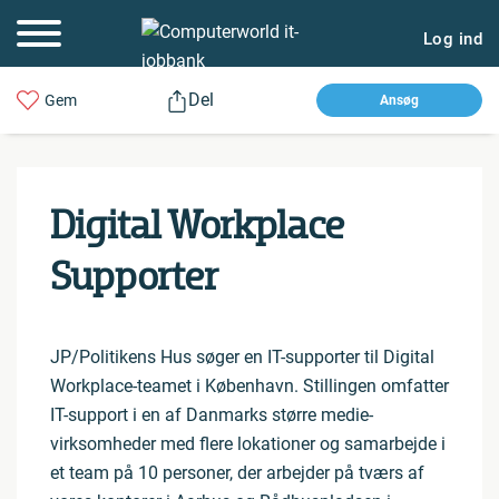
Log ind
Del
Gem
Ansøg
Digital Workplace
Supporter
JP/Politikens Hus søger en IT-supporter til Digital
Workplace-teamet i København. Stillingen omfatter
IT-support i en af Danmarks større medie-
virksomheder med flere lokationer og samarbejde i
et team på 10 personer, der arbejder på tværs af