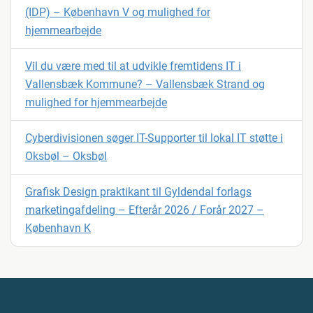
(IDP) – København V og mulighed for
hjemmearbejde
Vil du være med til at udvikle fremtidens IT i
Vallensbæk Kommune? – Vallensbæk Strand og
mulighed for hjemmearbejde
Cyberdivisionen søger IT-Supporter til lokal IT støtte i
Oksbøl – Oksbøl
Grafisk Design praktikant til Gyldendal forlags
marketingafdeling – Efterår 2026 / Forår 2027 –
København K