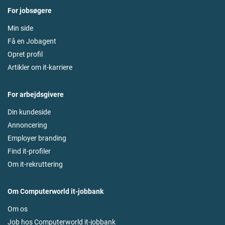
For jobsøgere
Min side
Få en Jobagent
Opret profil
Artikler om it-karriere
For arbejdsgivere
Din kundeside
Annoncering
Employer branding
Find it-profiler
Om it-rekruttering
Om Computerworld it-jobbank
Om os
Job hos Computerworld it-jobbank