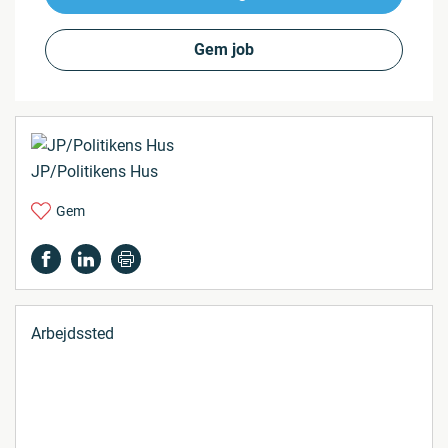
Gem job
JP/Politikens Hus
Gem
Arbejdssted