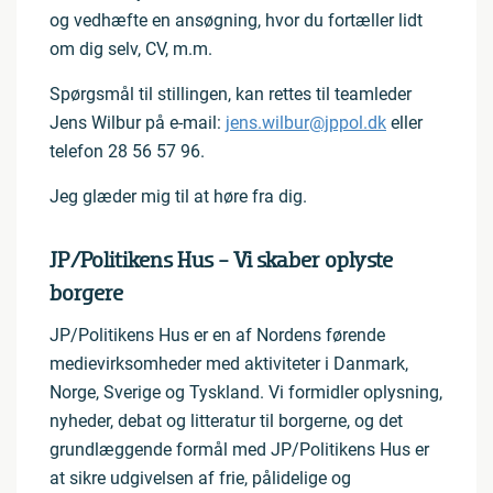
og vedhæfte en ansøgning, hvor du fortæller lidt
om dig selv, CV, m.m.
Spørgsmål til stillingen, kan rettes til teamleder
Jens Wilbur på e-mail:
jens.wilbur@jppol.dk
eller
telefon 28 56 57 96.
Jeg glæder mig til at høre fra dig.
JP/Politikens Hus - Vi skaber oplyste
borgere
JP/Politikens Hus er en af Nordens førende
medievirksomheder med aktiviteter i Danmark,
Norge, Sverige og Tyskland. Vi formidler oplysning,
nyheder, debat og litteratur til borgerne, og det
grundlæggende formål med JP/Politikens Hus er
at sikre udgivelsen af frie, pålidelige og