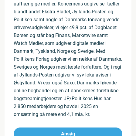
uafhængige medier. Koncernens udgivelser tæller
blandt andet Ekstra Bladet, Jyllands-Posten og
Politiken samt nogle af Danmarks toneangivende
erhvervsudgivelser; vi ejer 49,9 pct. af Dagbladet
Børsen og står bag Finans, Marketwire samt
Watch Medier, som udgiver digitale medier i
Danmark, Tyskland, Norge og Sverige. Med
Politikens Forlag udgiver vi en række af Danmarks,
Sveriges og Norges mest læste forfattere. Og i regi
af Jyllands-Posten udgiver vi syv lokalaviser i
Østjylland. Vi ejer også Saxo, Danmarks førende
online boghandel og en af danskernes foretrukne
bogstreamingtjenester. JP/Politikens Hus har
2.850 medarbejdere og havde i 2025 en
omsætning på mere end 4,1 mia. kr.
Ansøg