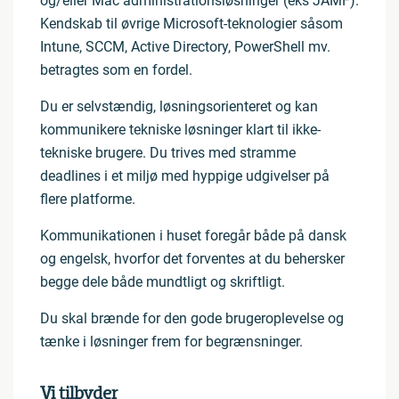
og/eller Mac administrationsløsninger (eks JAMF).
Kendskab til øvrige Microsoft-teknologier såsom
Intune, SCCM, Active Directory, PowerShell mv.
betragtes som en fordel.
Du er selvstændig, løsningsorienteret og kan
kommunikere tekniske løsninger klart til ikke-
tekniske brugere. Du trives med stramme
deadlines i et miljø med hyppige udgivelser på
flere platforme.
Kommunikationen i huset foregår både på dansk
og engelsk, hvorfor det forventes at du behersker
begge dele både mundtligt og skriftligt.
Du skal brænde for den gode brugeroplevelse og
tænke i løsninger frem for begrænsninger.
Vi tilbyder