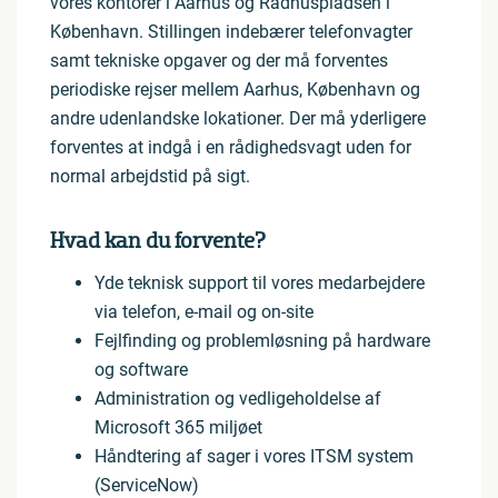
vores kontorer i Aarhus og Rådhuspladsen i
København. Stillingen indebærer telefonvagter
samt tekniske opgaver og der må forventes
periodiske rejser mellem Aarhus, København og
andre udenlandske lokationer. Der må yderligere
forventes at indgå i en rådighedsvagt uden for
normal arbejdstid på sigt.
Hvad kan du forvente?
Yde teknisk support til vores medarbejdere
via telefon, e-mail og on-site
Fejlfinding og problemløsning på hardware
og software
Administration og vedligeholdelse af
Microsoft 365 miljøet
Håndtering af sager i vores ITSM system
(ServiceNow)