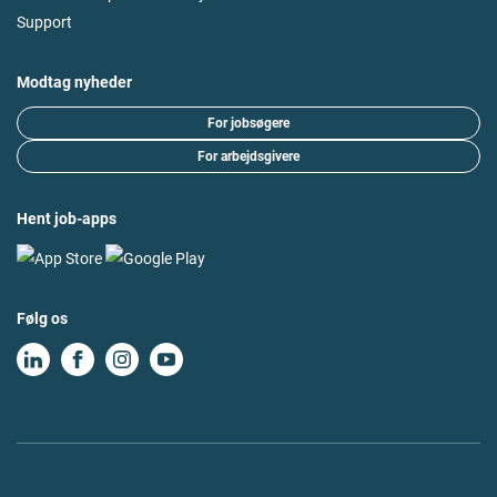
Support
Modtag nyheder
For jobsøgere
For arbejdsgivere
Hent job-apps
Følg os