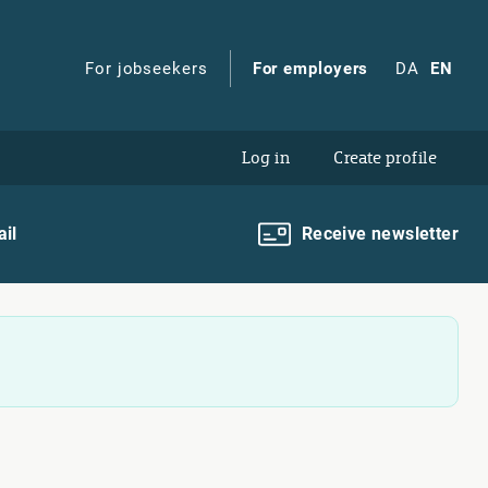
For jobseekers
For employers
DA
EN
Log in
Create profile
il
Receive newsletter