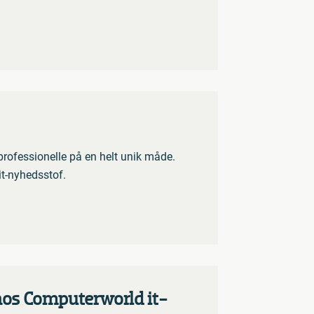
ofessionelle på en helt unik måde.
t-nyhedsstof.
hos Computerworld it-