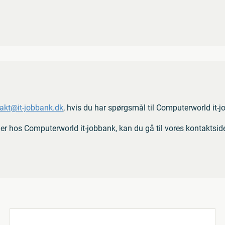
akt@it-jobbank.dk
, hvis du har spørgsmål til Computerworld it-jo
ner hos Computerworld it-jobbank, kan du gå til vores kontaktsid