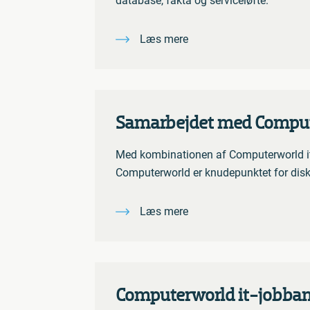
database, fakta og serviceløfte.
Læs mere
Samarbejdet med Compu
Med kombinationen af Computerworld it-
Computerworld er knudepunktet for disk
Læs mere
Computerworld it-jobba