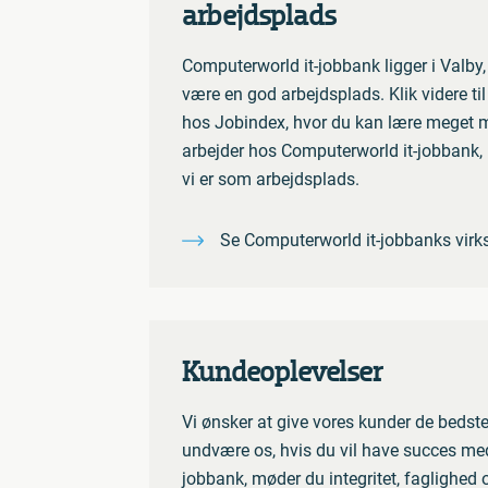
arbejdsplads
Computerworld it-jobbank ligger i Valby
være en god arbejdsplads. Klik videre ti
hos Jobindex, hvor du kan lære meget 
arbejder hos Computerworld it-jobbank, 
vi er som arbejdsplads.
Se Computerworld it-jobbanks virk
Kundeoplevelser
Vi ønsker at give vores kunder de bedste
undvære os, hvis du vil have succes med 
jobbank, møder du integritet, fagligh