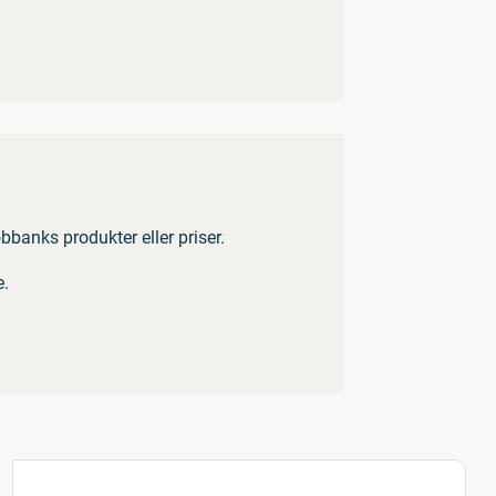
bbanks produkter eller priser.
e.