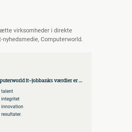
sætte virksomheder i direkte
it-nyhedsmedie, Computerworld.
uterworld it-jobbanks værdier er ...
talent
integritet
innovation
resultater.