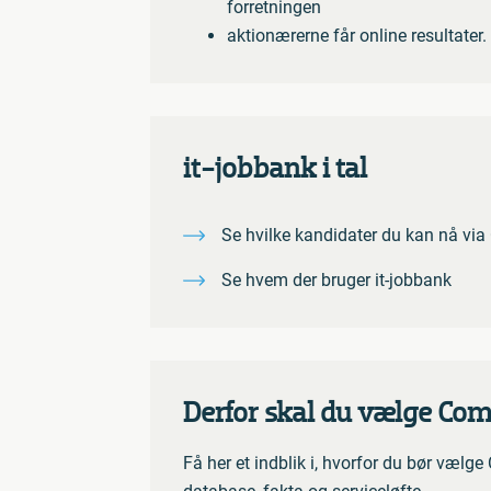
forretningen
aktionærerne får online resultater.
it-jobbank i tal
Se hvilke kandidater du kan nå vi
Se hvem der bruger it-jobbank
Derfor skal du vælge Co
Få her et indblik i, hvorfor du bør vælg