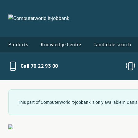
Products
Knowledge Centre
Candidate search
Call 70 22 93 00
This part of Computerworld it-jobbank is only available in Danis