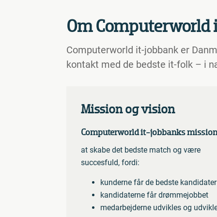
Om Computerworld i
Computerworld it-jobbank er Danmark
kontakt med de bedste it-folk – i
Mission og vision
Computerworld it-jobbanks mission e
at skabe det bedste match og være
succesfuld, fordi:
kunderne får de bedste kandidater
kandidaterne får drømmejobbet
medarbejderne udvikles og udvikle