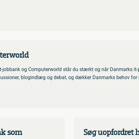
terworld
jobbank og Computerworld står du stærkt og når Danmarks it-pr
ussioner, blogindlæg og debat, og dækker Danmarks behov for i
nk som
Søg uopfordret 