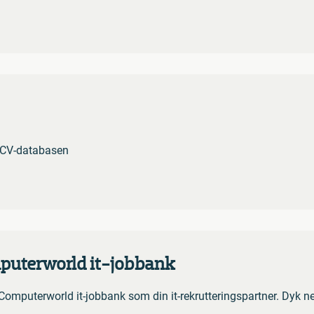
a CV-databasen
mputerworld it-jobbank
e Computerworld it-jobbank som din it-rekrutteringspartner. Dyk n