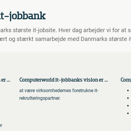
t-jobbank
s største it-jobsite. Hver dag arbejder vi for at 
 nært og stærkt samarbejde med Danmarks største 
r ...
Computerworld it-jobbanks vision er ...
Comp
at være virksomhedernes foretrukne it-
rekrutteringspartner.
r