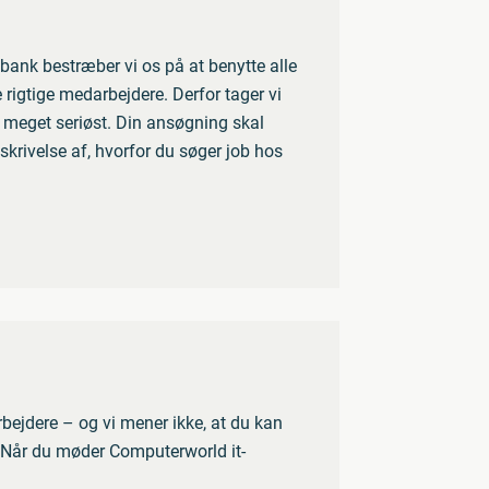
ank bestræber vi os på at benytte alle
 rigtige medarbejdere. Derfor tager vi
meget seriøst. Din ansøgning skal
skrivelse af, hvorfor du søger job hos
bejdere – og vi mener ikke, at du kan
r. Når du møder Computerworld it-