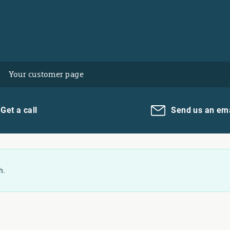
Your customer page
Get a call
Send us an ema
h.