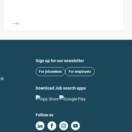
Sign up for our newsletter
For jobseekers
For employers
nk
Download Job search apps
Follow us