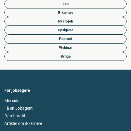
Løn
It-karriere
Ny i it-job
Opsigelse
Podcast
Webinar
Øvrige
For jobsøgere
Min side
Få en Jobagent
Opret profil
Artikler om it-karriere