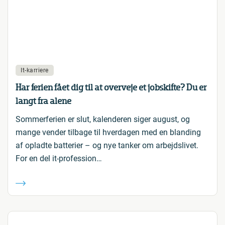
It-karriere
Har ferien fået dig til at overveje et jobskifte? Du er
langt fra alene
Sommerferien er slut, kalenderen siger august, og
mange vender tilbage til hverdagen med en blanding
af opladte batterier – og nye tanker om arbejdslivet.
For en del it-profession…