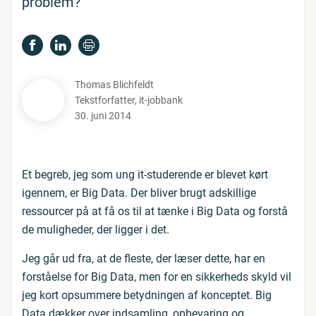
problem?
Thomas Blichfeldt
Tekstforfatter
,
it-jobbank
30. juni 2014
Et begreb, jeg som ung it-studerende er blevet kørt
igennem, er Big Data. Der bliver brugt adskillige
ressourcer på at få os til at tænke i Big Data og forstå
de muligheder, der ligger i det.
Jeg går ud fra, at de fleste, der læser dette, har en
forståelse for Big Data, men for en sikkerheds skyld vil
jeg kort opsummere betydningen af konceptet. Big
Data dækker over indsamling, opbevaring og