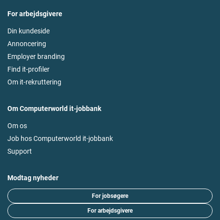
For arbejdsgivere
Din kundeside
Annoncering
Employer branding
Find it-profiler
Om it-rekruttering
Om Computerworld it-jobbank
Om os
Job hos Computerworld it-jobbank
Support
Modtag nyheder
For jobsøgere
For arbejdsgivere