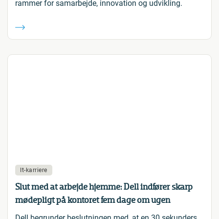
rammer for samarbejde, innovation og udvikling.
It-karriere
Slut med at arbejde hjemme: Dell indfører skarp
mødepligt på kontoret fem dage om ugen
Dell begrunder beslutningen med, at en 30 sekunders