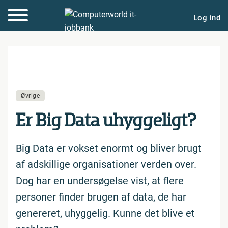
Log ind
Øvrige
Er Big Data uhyg­ge­ligt?
Big Data er vokset enormt og bliver brugt
af adskillige organisationer verden over.
Dog har en undersøgelse vist, at flere
personer finder brugen af data, de har
genereret, uhyggelig. Kunne det blive et