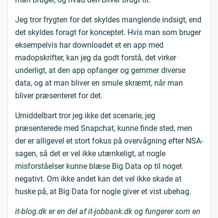
Jeg tror frygten for det skyldes manglende indsigt, end
det skyldes foragt for konceptet. Hvis man som bruger
eksempelvis har downloadet et en app med
madopskrifter, kan jeg da godt forstå, det virker
underligt, at den app opfanger og gemmer diverse
data, og at man bliver en smule skræmt, når man
bliver præsenteret for det.
Umiddelbart tror jeg ikke det scenarie, jeg
præsenterede med Snapchat, kunne finde sted, men
der er alligevel et stort fokus på overvågning efter NSA-
sagen, så det er vel ikke utænkeligt, at nogle
misforståelser kunne blæse Big Data op til noget
negativt. Om ikke andet kan det vel ikke skade at
huske på, at Big Data for nogle giver et vist ubehag.
it-blog.dk er en del af it-jobbank.dk og fungerer som en