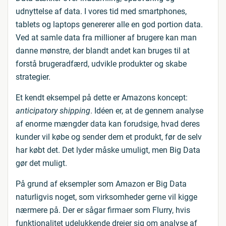
udnyttelse af data. I vores tid med smartphones,
tablets og laptops genererer alle en god portion data.
Ved at samle data fra millioner af brugere kan man
danne mønstre, der blandt andet kan bruges til at
forstå brugeradfærd, udvikle produkter og skabe
strategier.
Et kendt eksempel på dette er Amazons koncept:
anticipatory shipping
. Idéen er, at de gennem analyse
af enorme mængder data kan forudsige, hvad deres
kunder vil købe og sender dem et produkt, før de selv
har købt det. Det lyder måske umuligt, men Big Data
gør det muligt.
På grund af eksempler som Amazon er Big Data
naturligvis noget, som virksomheder gerne vil kigge
nærmere på. Der er sågar firmaer som Flurry, hvis
funktionalitet udelukkende drejer sig om analyse af