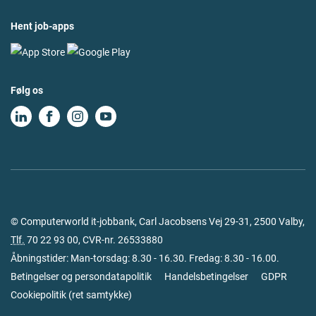
Hent job-apps
Følg os
© Computerworld it-jobbank, Carl Jacobsens Vej 29-31, 2500 Valby,
Tlf.
70 22 93 00
, CVR-nr. 26533880
Åbningstider: Man-torsdag: 8.30 - 16.30. Fredag: 8.30 - 16.00.
Betingelser og persondatapolitik
Handelsbetingelser
GDPR
Cookiepolitik
(
ret samtykke
)