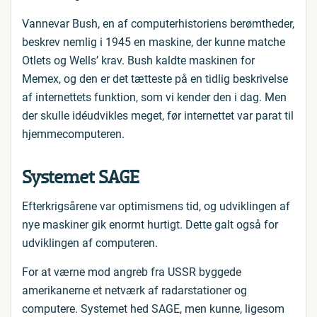
Vannevar Bush, en af computerhistoriens berømtheder,
beskrev nemlig i 1945 en maskine, der kunne matche
Otlets og Wells’ krav. Bush kaldte maskinen for
Memex, og den er det tætteste på en tidlig beskrivelse
af internettets funktion, som vi kender den i dag. Men
der skulle idéudvikles meget, før internettet var parat til
hjemmecomputeren.
Systemet SAGE
Efterkrigsårene var optimismens tid, og udviklingen af
nye maskiner gik enormt hurtigt. Dette galt også for
udviklingen af computeren.
For at værne mod angreb fra USSR byggede
amerikanerne et netværk af radarstationer og
computere. Systemet hed SAGE, men kunne, ligesom