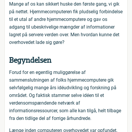
Mange af os kan sikkert huske den første gang, vi gik
på nettet. Hjemmecomputeren fik pludselig forbindelse
til et utal af andre hjemmecomputere og gav os
adgang til ubeskrivelige mængder af informationer
lagret på servere verden over. Men hvordan kunne det
overhovedet lade sig gøre?
Begyndelsen
Forud for en egentlig muliggørelse af
sammenslutningen af folks hjemmecomputere gik
selvfølgelig mange års idéudvikling og forskning på
området. Og faktisk stammer selve idéen til et
verdensomspændende netværk af
informationsressourcer, som alle kan tilgå, helt tilbage
fra den tidlige del af forrige århundrede.
Længe inden computeren overhovedet var opfundet,