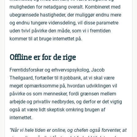
muligheden for netadgang overalt. Kombineret med
ubegrænsede hastigheder, der muliggør endnu mere
og endnu tungere vidensdeling, vil disse parametre
uden tvivl påvirke den måde, som vi i fremtiden
kommer til at bruge internettet på.
Offline er for de rige
Fremtidsforsker og erhvervspsykolog, Jacob
Theilgaard, fortæller til it-jobbank, at vi skal være
meget opmærksomme på, hvordan udviklingen vil
påvirke os som mennesker, fordi grænsen mellem
arbejde og privatliv nedbrydes, og derfor er det vigtig
også at være lidt skeptisk omkring brugen af
internettet.
"Når vi hele tiden er online, og chefen også forventer, at