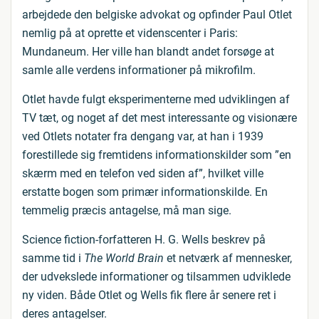
arbejdede den belgiske advokat og opfinder Paul Otlet
nemlig på at oprette et videnscenter i Paris:
Mundaneum. Her ville han blandt andet forsøge at
samle alle verdens informationer på mikrofilm.
Otlet havde fulgt eksperimenterne med udviklingen af
TV tæt, og noget af det mest interessante og visionære
ved Otlets notater fra dengang var, at han i 1939
forestillede sig fremtidens informationskilder som ”en
skærm med en telefon ved siden af”, hvilket ville
erstatte bogen som primær informationskilde. En
temmelig præcis antagelse, må man sige.
Science fiction-forfatteren H. G. Wells beskrev på
samme tid i
The World Brain
et netværk af mennesker,
der udvekslede informationer og tilsammen udviklede
ny viden. Både Otlet og Wells fik flere år senere ret i
deres antagelser.