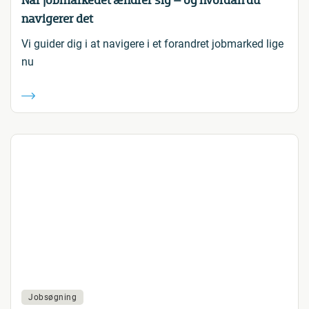
Når jobmarkedet ændrer sig – og hvordan du
navigerer det
Vi guider dig i at navigere i et forandret jobmarked lige
nu
Jobsøgning