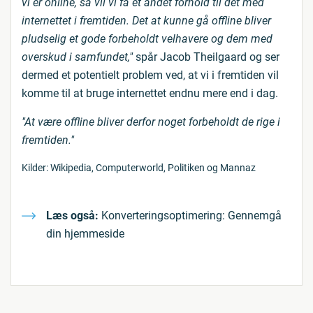
vi er online, så vil vi få et andet forhold til det med
internettet i fremtiden. Det at kunne gå offline bliver
pludselig et gode forbeholdt velhavere og dem med
overskud i samfundet,"
spår Jacob Theilgaard og ser
dermed et potentielt problem ved, at vi i fremtiden vil
komme til at bruge internettet endnu mere end i dag.
"At være offline bliver derfor noget forbeholdt de rige i
fremtiden."
Kilder: Wikipedia, Computerworld, Politiken og Mannaz
Læs også:
Konverteringsoptimering: Gennemgå
din hjemmeside