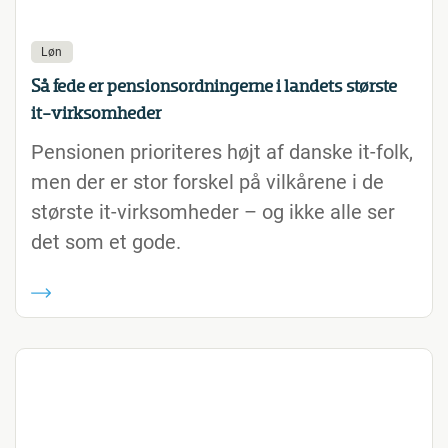
Løn
Så fede er pensionsordningerne i landets største
it-virksomheder
Pensionen prioriteres højt af danske it-folk,
men der er stor forskel på vilkårene i de
største it-virksomheder – og ikke alle ser
det som et gode.