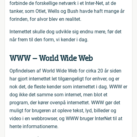
forbinde de forskellige netværk i et Inter-Net, at de
tanker, som Otlet, Wells og Bush havde haft mange år
forinden, for alvor blev en realitet.
Internettet skulle dog udvikle sig endnu mere, før det
når frem til den form, vi kender i dag.
WWW – World Wide Web
Opfindelsen af World Wide Web for cirka 20 år siden
har gjort internettet let tilgængeligt for enhver, og er
nok det, de fleste kender som internettet i dag. WWW er
dog ikke det samme som internet, men blot et
program, der kører ovenpå internettet. WWW gør det
muligt for brugeren at opleve tekst, lyd, billeder og
video i en webbrowser, og WWW bruger InterNet til at
hente informationerne.