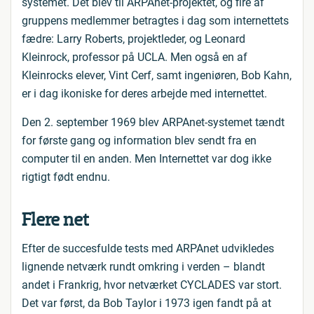
systemet. Det blev til ARPAnet-projektet, og fire af
gruppens medlemmer betragtes i dag som internettets
fædre: Larry Roberts, projektleder, og Leonard
Kleinrock, professor på UCLA. Men også en af
Kleinrocks elever, Vint Cerf, samt ingeniøren, Bob Kahn,
er i dag ikoniske for deres arbejde med internettet.
Den 2. september 1969 blev ARPAnet-systemet tændt
for første gang og information blev sendt fra en
computer til en anden. Men Internettet var dog ikke
rigtigt født endnu.
Flere net
Efter de succesfulde tests med ARPAnet udvikledes
lignende netværk rundt omkring i verden – blandt
andet i Frankrig, hvor netværket CYCLADES var stort.
Det var først, da Bob Taylor i 1973 igen fandt på at