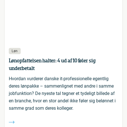
Løn
Lønopfattelsen halter: 4 ud af 10 føler sig
underbetalt
Hvordan vurderer danske it-professionelle egentlig
deres lønpakke – sammenlignet med andre i samme
jobfunktion? De nyeste tal tegner et tydeligt billede af
en branche, hvor en stor andel ikke føler sig belønnet i
samme grad som deres kolleger.