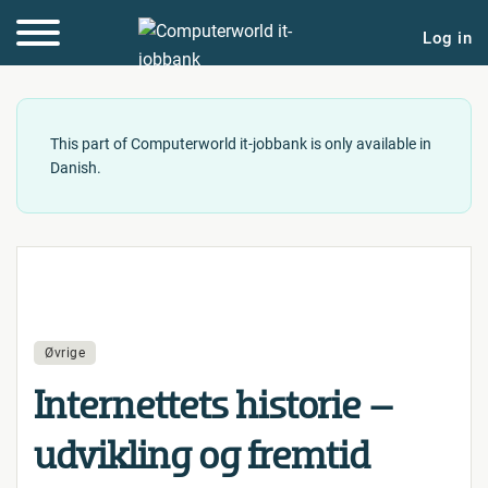
Log in
This part of Computerworld it-jobbank is only available in
Danish.
Øvrige
In­ter­net­tets historie –
udvikling og fremtid